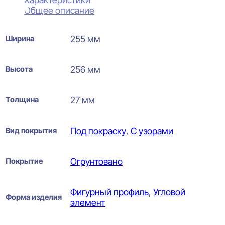
Общее описание
Ширина
255 мм
Высота
256 мм
Толщина
27 мм
Вид покрытия
Под покраску
,
С узорами
Покрытие
Огрунтовано
Фигурный профиль
,
Угловой
Форма изделия
элемент