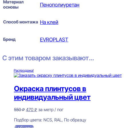
Материал
Пенополиуретан
основы
Способ монтажа
На клей
Бренд
EVROPLAST
С этим товаром заказывают...
Распродажа!
Окраска плинтусов в
индивидуальный цвет
Первоначальная
Текущая
550
₽
470
₽
за метр / пог
цена
цена:
Предзаказ
составляла
470 ₽.
Подбор цвета:
NCS, RAL, По образцу
550 ₽.
В избранное