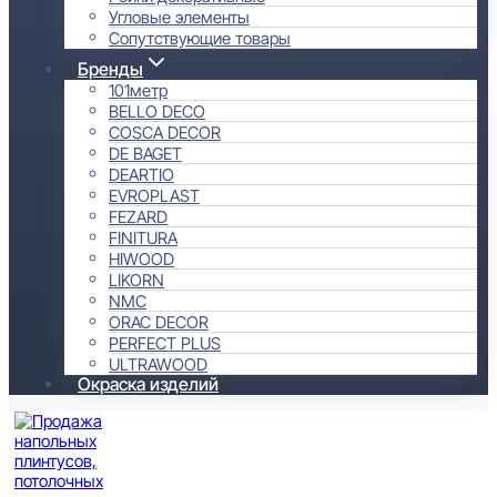
Угловые элементы
Сопутствующие товары
Бренды
101метр
BELLO DECO
COSCA DECOR
DE BAGET
DEARTIO
EVROPLAST
FEZARD
FINITURA
HIWOOD
LIKORN
NMC
ORAC DECOR
PERFECT PLUS
ULTRAWOOD
Окраска изделий