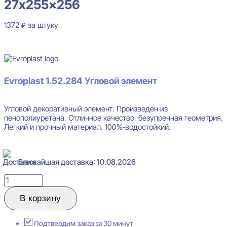
27x255x256
1372
₽
за штуку
В наличии
Evroplast 1.52.284
Угловой элемент
Угловой декоративный элемент. Произведен из
пенополиуретана. Отличное качество, безупречная геометрия.
Легкий и прочный материал. 100%-водостойкий.
Ближайшая доставка: 10.08.2026
Количество
товара
Evroplast
В корзину
1.52.284
Угловой
элемент
Подтвердим заказ за 30 минут