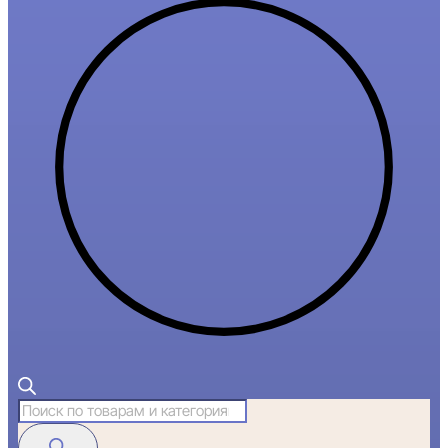
Поиск
товаров