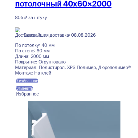
потолочный 40x60x2000
805
₽
за штуку
В наличии
Ближайшая доставка: 08.08.2026
По потолку:
40 мм
По стене:
60 мм
Длина:
2000 мм
Покрытие:
Огрунтовано
Материал:
Полистирол, XPS Полимер, Дюрополимер®
Монтаж:
На клей
В избранное
Отменить
Избранное