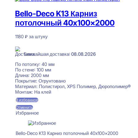
Bello-Deco K13 Карниз
потолочный 40x100x2000
1180
₽
за штуку
В наличии
Ближайшая доставка: 08.08.2026
По потолку:
40 мм
По стене:
100 мм
Длина:
2000 мм
Покрытие:
Огрунтовано
Материал:
Полистирол, XPS Полимер, Дюрополимер®
Монтаж:
На клей
В избранное
Отменить
Избранное
Bello-Deco K13 Карниз потолочный 40x100x2000