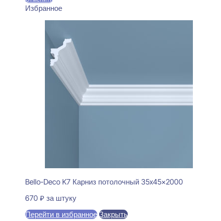
Избранное
Bello-Deco K7 Карниз потолочный 35x45x2000
670
₽
за штуку
Перейти в избранное
Закрыть