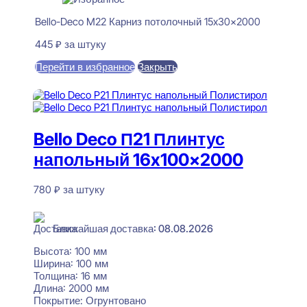
Bello-Deco M22 Карниз потолочный 15x30x2000
445
₽
за штуку
Перейти в избранное
Закрыть
В корзину
Bello Deco П21 Плинтус
напольный 16x100x2000
780
₽
за штуку
В наличии
Ближайшая доставка: 08.08.2026
Высота:
100 мм
Ширина:
100 мм
Толщина:
16 мм
Длина:
2000 мм
Покрытие:
Огрунтовано