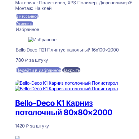
Материал:
Полистирол, XPS Полимер, Дюрополимер®
Монтаж:
На клей
В избранное
Отменить
Избранное
Bello Deco П21 Плинтус напольный 16x100x2000
780
₽
за штуку
Перейти в избранное
Закрыть
В корзину
Bello-Deco K1 Карниз
потолочный 80x80x2000
1420
₽
за штуку
В наличии