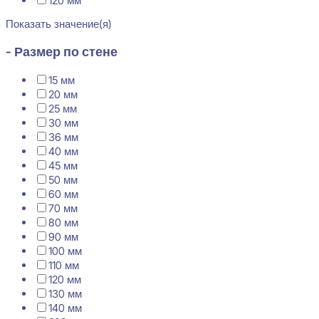
120 мм
Показать значение(я)
- Размер по стене
15 мм
20 мм
25 мм
30 мм
36 мм
40 мм
45 мм
50 мм
60 мм
70 мм
80 мм
90 мм
100 мм
110 мм
120 мм
130 мм
140 мм