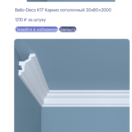
Bello-Deco K17 Карниз потолочный 30x80x2000
1210
₽
за штуку
Перейти в избранное
Закрыть
В корзину