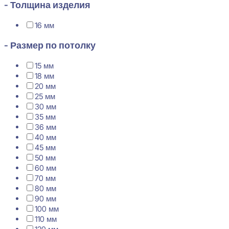
- Толщина изделия
16 мм
- Размер по потолку
15 мм
18 мм
20 мм
25 мм
30 мм
35 мм
36 мм
40 мм
45 мм
50 мм
60 мм
70 мм
80 мм
90 мм
100 мм
110 мм