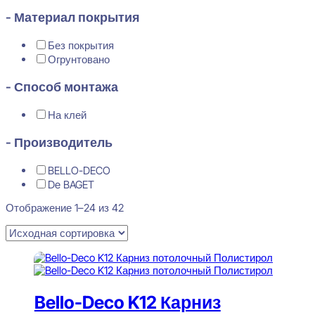
- Материал покрытия
Без покрытия
Огрунтовано
- Способ монтажа
На клей
- Производитель
BELLO-DECO
De BAGET
Отображение 1–24 из 42
Bello-Deco K12 Карниз