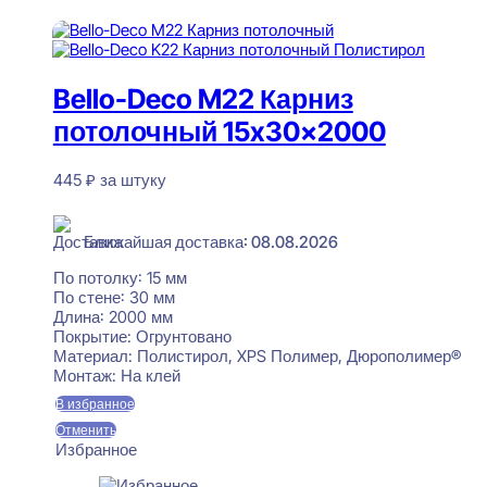
В корзину
Bello-Deco M22 Карниз
потолочный 15x30x2000
445
₽
за штуку
В наличии
Ближайшая доставка: 08.08.2026
По потолку:
15 мм
По стене:
30 мм
Длина:
2000 мм
Покрытие:
Огрунтовано
Материал:
Полистирол, XPS Полимер, Дюрополимер®
Монтаж:
На клей
В избранное
Отменить
Избранное