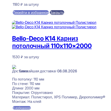
1180
₽
за штуку
Перейти в избранное
Закрыть
В корзину
Bello-Deco K14 Карниз
потолочный 110x110x2000
1530
₽
за штуку
В наличии
Ближайшая доставка: 08.08.2026
По потолку:
110 мм
По стене:
110 мм
Длина:
2000 мм
Покрытие:
Огрунтовано
Материал:
Полистирол, XPS Полимер, Дюрополимер®
Монтаж:
На клей
В избранное