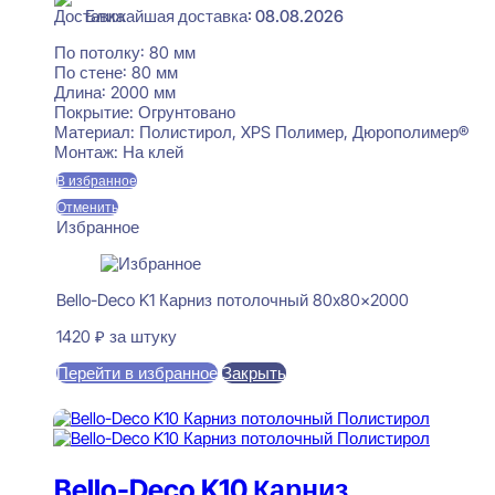
Ближайшая доставка: 08.08.2026
По потолку:
80 мм
По стене:
80 мм
Длина:
2000 мм
Покрытие:
Огрунтовано
Материал:
Полистирол, XPS Полимер, Дюрополимер®
Монтаж:
На клей
В избранное
Отменить
Избранное
Bello-Deco K1 Карниз потолочный 80x80x2000
1420
₽
за штуку
Перейти в избранное
Закрыть
В корзину
Bello-Deco K10 Карниз