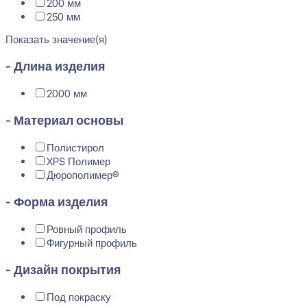
200 мм
250 мм
Показать значение(я)
- Длина изделия
2000 мм
- Материал основы
Полистирол
XPS Полимер
Дюрополимер®
- Форма изделия
Ровный профиль
Фигурный профиль
- Дизайн покрытия
Под покраску