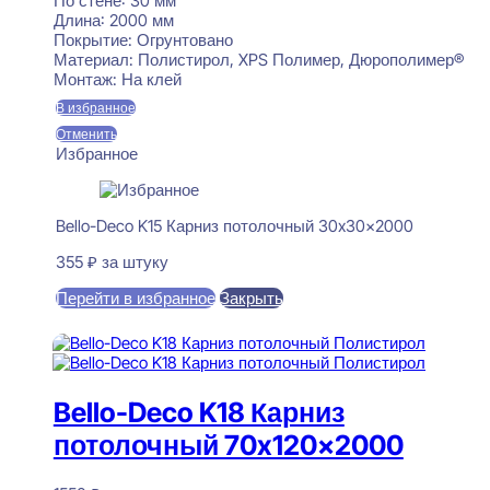
По стене:
30 мм
Длина:
2000 мм
Покрытие:
Огрунтовано
Материал:
Полистирол, XPS Полимер, Дюрополимер®
Монтаж:
На клей
В избранное
Отменить
Избранное
Bello-Deco K15 Карниз потолочный 30x30x2000
355
₽
за штуку
Перейти в избранное
Закрыть
В корзину
Bello-Deco K18 Карниз
потолочный 70x120x2000