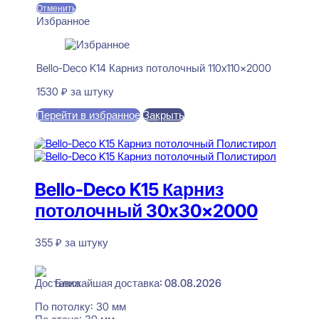
Отменить
Избранное
Bello-Deco K14 Карниз потолочный 110x110x2000
1530
₽
за штуку
Перейти в избранное
Закрыть
В корзину
Bello-Deco K15 Карниз
потолочный 30x30x2000
355
₽
за штуку
В наличии
Ближайшая доставка: 08.08.2026
По потолку:
30 мм