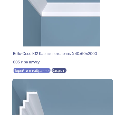
Bello-Deco K12 Карниз потолочный 40x60x2000
805
₽
за штуку
Перейти в избранное
Закрыть
В корзину