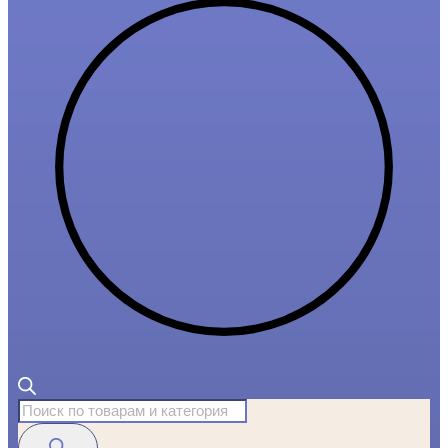
Поиск
товаров