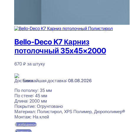
Bello-Deco K7 Карниз
потолочный 35x45x2000
670
₽
за штуку
В наличии
Ближайшая доставка: 08.08.2026
По потолку:
35 мм
По стене:
45 мм
Длина:
2000 мм
Покрытие:
Огрунтовано
Материал:
Полистирол, XPS Полимер, Дюрополимер®
Монтаж:
На клей
В избранное
Отменить