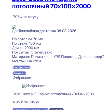
потолочный 70x100x2000
1795
₽
за штуку
В наличии
Ближайшая доставка: 08.08.2026
По потолку:
70 мм
По стене:
100 мм
Длина:
2000 мм
Покрытие:
Огрунтовано
Материал:
Полистирол, XPS Полимер, Дюрополимер®
Монтаж:
На клей
В избранное
Отменить
Избранное
Bello-Deco K10 Карниз потолочный 70x100x2000
1795
₽
за штуку