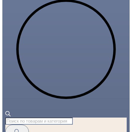
Поиск
товаров