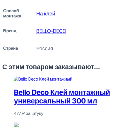
Способ
На клей
монтажа
Бренд
BELLO-DECO
Страна
Россия
С этим товаром заказывают...
Bello Deco Клей монтажный
универсальный 300 мл
477
₽
за штуку
В наличии