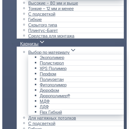
Высокие – 80 мм и выше
Тонкие – 12 мм и менее
С подсветкой
Гибкие
Скрытого типа
Плинтус-Багет
Средства для монтажа
Карнизы
Выбор по материалу
Экополимер
Полистирол
XPS Полимер
Перфом
Полиуретан
Фитополимер
Дюрофом
Дюрополимер®
МДФ
ЛДФ
Flex Гибкий
Для натяжных потолков
С подсветкой
Гибкие