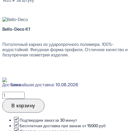
1420
₽
за штуку
В наличии
Bello-Deco K1
Потолочный карниз из ударопрочного полимера. 100%-
водостойкий. Фигурная форма профиля. Отличное качество и
безупречная геометрия изделия.
Ближайшая доставка: 10.08.2026
Количество
товара
Bello-
В корзину
Deco
K1
Карниз
Подтвердим заказ за 30 минут
потолочный
Бесплатная доставка при заказе от 15000 руб
80x80x2000