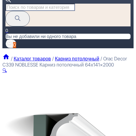
Поиск
товаров
0
Вы не добавили ни одного товара
0
/
Каталог товаров
/
Карниз потолочный
/
Orac Decor
C339 NOBLESSE Карниз потолочный 64x141x2000
🔍