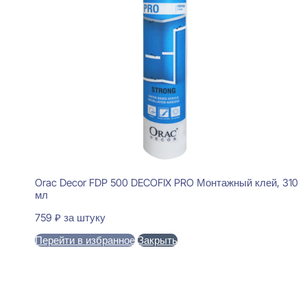
Orac Decor FDP 500 DECOFIX PRO Монтажный клей, 310
мл
759
₽
за штуку
Перейти в избранное
Закрыть
В корзину