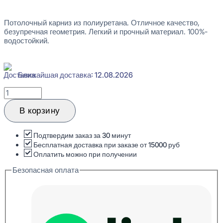
Потолочный карниз из полиуретана. Отличное качество,
безупречная геометрия. Легкий и прочный материал. 100%-
водостойкий.
Ближайшая доставка: 12.08.2026
Количество
товара
Orac
В корзину
Decor
C339
NOBLESSE
Подтвердим заказ за 30 минут
Карниз
Бесплатная доставка при заказе от 15000 руб
потолочный
Оплатить можно при получении
64x141x2000
Безопасная оплата