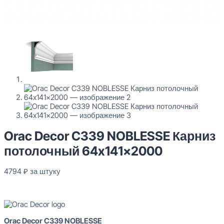
Orac Decor C339 NOBLESSE Карниз
потолочный 64x141x2000
4794
₽
за штуку
В наличии
Orac Decor C339 NOBLESSE