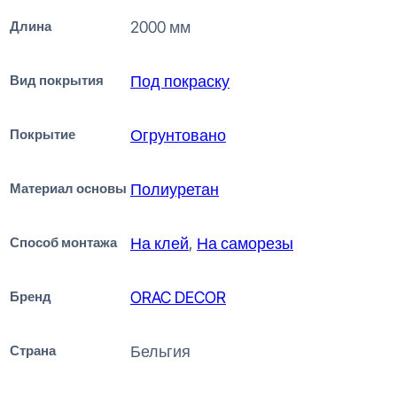
Длина
2000 мм
Вид покрытия
Под покраску
Покрытие
Огрунтовано
Материал основы
Полиуретан
Способ монтажа
На клей
,
На саморезы
Бренд
ORAC DECOR
Страна
Бельгия