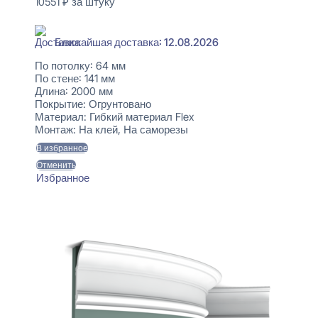
10551
₽
за штуку
В наличии
Ближайшая доставка: 12.08.2026
По потолку:
64 мм
По стене:
141 мм
Длина:
2000 мм
Покрытие:
Огрунтовано
Материал:
Гибкий материал Flex
Монтаж:
На клей, На саморезы
В избранное
Отменить
Избранное