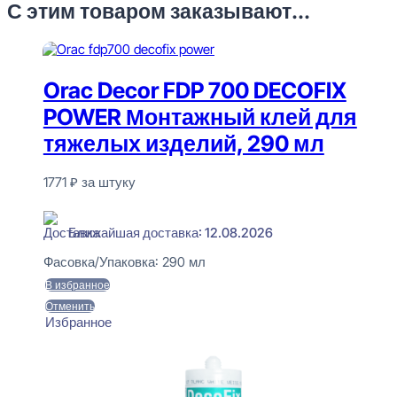
С этим товаром заказывают...
Orac Decor FDP 700 DECOFIX
POWER Монтажный клей для
тяжелых изделий, 290 мл
1771
₽
за штуку
В наличии
Ближайшая доставка: 12.08.2026
Фасовка/Упаковка:
290 мл
В избранное
Отменить
Избранное