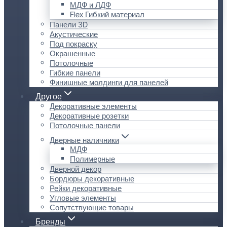
МДФ и ЛДФ
Flex Гибкий материал
Панели 3D
Акустические
Под покраску
Окрашенные
Потолочные
Гибкие панели
Финишные молдинги для панелей
Другое
Декоративные элементы
Декоративные розетки
Потолочные панели
Дверные наличники
МДФ
Полимерные
Дверной декор
Бордюры декоративные
Рейки декоративные
Угловые элементы
Сопутствующие товары
Бренды