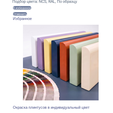
составляла
470 ₽.
Подбор цвета:
NCS, RAL, По образцу
550 ₽.
В избранное
Отменить
Избранное
Окраска плинтусов в индивидуальный цвет