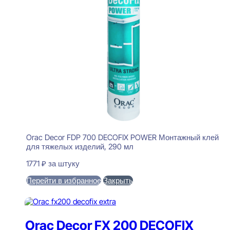
Orac Decor FDP 700 DECOFIX POWER Монтажный клей
для тяжелых изделий, 290 мл
1771
₽
за штуку
Перейти в избранное
Закрыть
В корзину
Orac Decor FX 200 DECOFIX