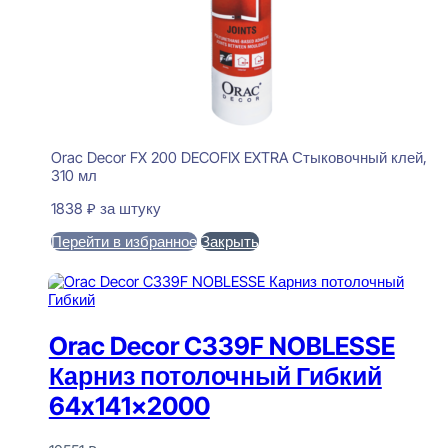
Orac Decor FX 200 DECOFIX EXTRA Стыковочный клей,
310 мл
1838
₽
за штуку
Перейти в избранное
Закрыть
В корзину
Orac Decor C339F NOBLESSE
Карниз потолочный Гибкий
64x141x2000