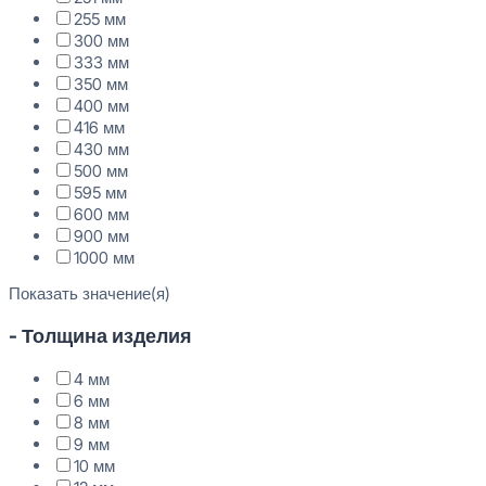
255 мм
300 мм
333 мм
350 мм
400 мм
416 мм
430 мм
500 мм
595 мм
600 мм
900 мм
1000 мм
Показать значение(я)
- Толщина изделия
4 мм
6 мм
8 мм
9 мм
10 мм