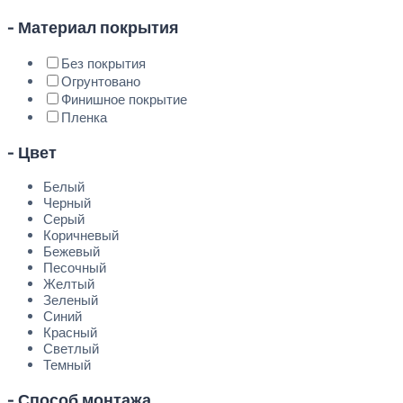
- Материал покрытия
Без покрытия
Огрунтовано
Финишное покрытие
Пленка
- Цвет
Белый
Черный
Серый
Коричневый
Бежевый
Песочный
Желтый
Зеленый
Синий
Красный
Светлый
Темный
- Способ монтажа