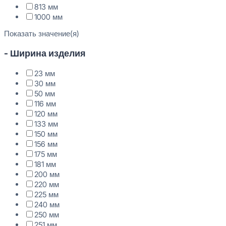
813 мм
1000 мм
Показать значение(я)
- Ширина изделия
23 мм
30 мм
50 мм
116 мм
120 мм
133 мм
150 мм
156 мм
175 мм
181 мм
200 мм
220 мм
225 мм
240 мм
250 мм
251 мм