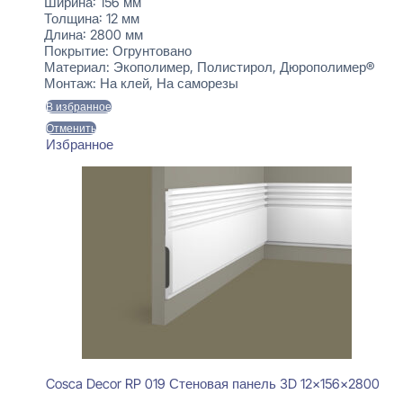
Ширина:
156 мм
Толщина:
12 мм
Длина:
2800 мм
Покрытие:
Огрунтовано
Материал:
Экополимер, Полистирол, Дюрополимер®
Монтаж:
На клей, На саморезы
В избранное
Отменить
Избранное
Cosca Decor RP 019 Стеновая панель 3D 12x156x2800