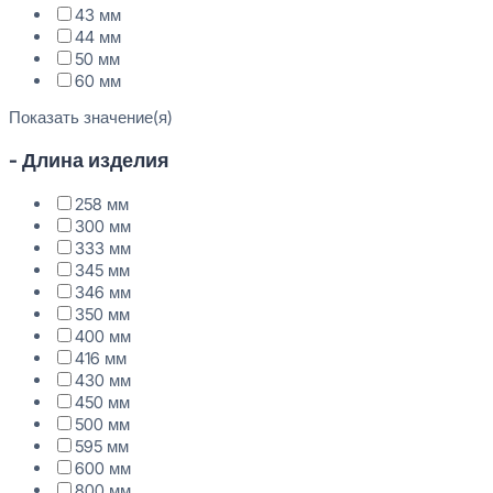
43 мм
44 мм
50 мм
60 мм
Показать значение(я)
- Длина изделия
258 мм
300 мм
333 мм
345 мм
346 мм
350 мм
400 мм
416 мм
430 мм
450 мм
500 мм
595 мм
600 мм
800 мм