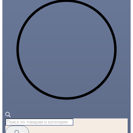
Поиск
товаров