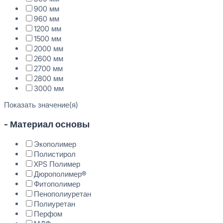
900 мм
960 мм
1200 мм
1500 мм
2000 мм
2600 мм
2700 мм
2800 мм
3000 мм
Показать значение(я)
- Материал основы
Экополимер
Полистирол
XPS Полимер
Дюрополимер®
Фитополимер
Пенополиуретан
Полиуретан
Перфом