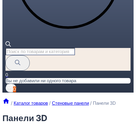
Поиск
товаров
0
Вы не добавили ни одного товара
0
/
Каталог товаров
/
Стеновые панели
/
Панели 3D
Панели 3D