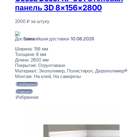
панель 3D 8x156x2800
2000
₽
за штуку
В наличии
Ближайшая доставка: 10.08.2026
Ширина:
156 мм
Толщина:
8 мм
Длина:
2800 мм
Покрытие:
Огрунтовано
Материал:
Экополимер, Полистирол, Дюрополимер®
Монтаж:
На клей, На саморезы
В избранное
Отменить
Избранное