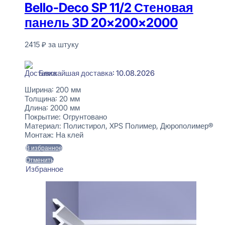
Bello-Deco SP 11/2 Стеновая
панель 3D 20x200x2000
2415
₽
за штуку
В наличии
Ближайшая доставка: 10.08.2026
Ширина:
200 мм
Толщина:
20 мм
Длина:
2000 мм
Покрытие:
Огрунтовано
Материал:
Полистирол, XPS Полимер, Дюрополимер®
Монтаж:
На клей
В избранное
Отменить
Избранное