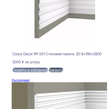
Cosca Decor RP 001 Стеновая панель 3D 8x156x2800
2000
₽
за штуку
Перейти в избранное
Закрыть
В корзину
Распродажа!