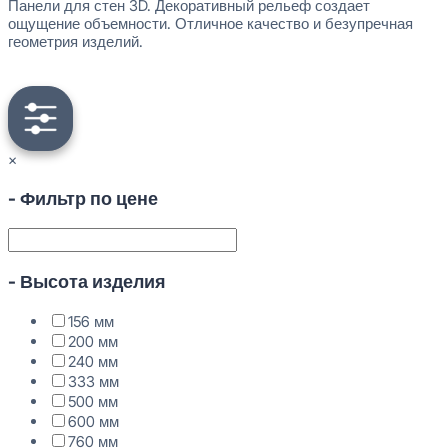
Панели для стен 3D. Декоративный рельеф создает
ощущение объемности. Отличное качество и безупречная
геометрия изделий.
×
- Фильтр по цене
- Высота изделия
156 мм
200 мм
240 мм
333 мм
500 мм
600 мм
760 мм