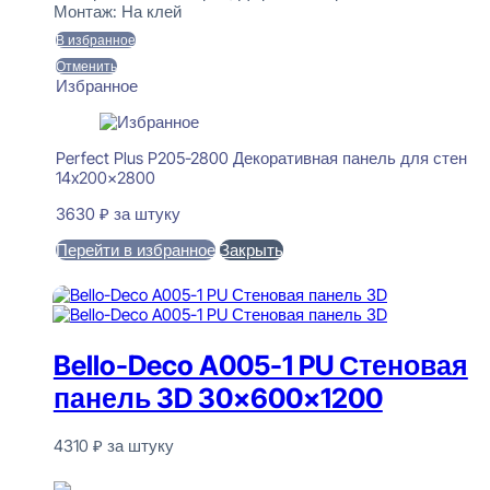
Монтаж:
На клей
В избранное
Отменить
Избранное
Perfect Plus P205-2800 Декоративная панель для стен
14x200x2800
3630
₽
за штуку
Перейти в избранное
Закрыть
В корзину
Bello-Deco A005-1 PU Стеновая
панель 3D 30x600x1200
4310
₽
за штуку
В наличии