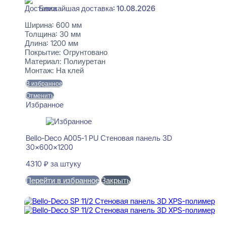
Ближайшая доставка: 10.08.2026
Ширина:
600 мм
Толщина:
30 мм
Длина:
1200 мм
Покрытие:
Огрунтовано
Материал:
Полиуретан
Монтаж:
На клей
В избранное
Отменить
Избранное
Bello-Deco A005-1 PU Стеновая панель 3D
30x600x1200
4310
₽
за штуку
Перейти в избранное
Закрыть
В корзину