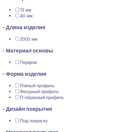
13 мм
40 мм
- Длина изделия
2000 мм
- Материал основы
Перфом
- Форма изделия
Ровный профиль
Фигурный профиль
П-образный профиль
- Дизайн покрытия
Под покраску