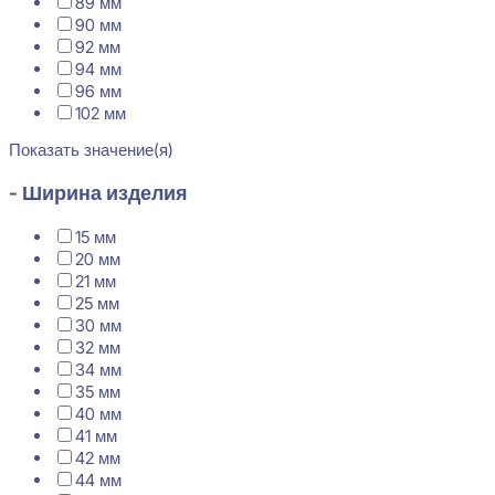
89 мм
90 мм
92 мм
94 мм
96 мм
102 мм
Показать значение(я)
- Ширина изделия
15 мм
20 мм
21 мм
25 мм
30 мм
32 мм
34 мм
35 мм
40 мм
41 мм
42 мм
44 мм