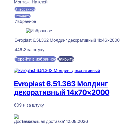
Монтаж:
На клей
В избранное
Отменить
Избранное
Evroplast 6.51.362 Молдинг декоративный 11x46x2000
446
₽
за штуку
Перейти в избранное
Закрыть
В корзину
Evroplast 6.51.363 Молдинг
декоративный 14x70x2000
609
₽
за штуку
В наличии
Ближайшая доставка: 12.08.2026