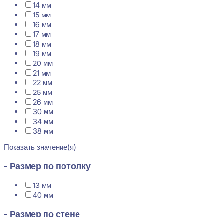
14 мм
15 мм
16 мм
17 мм
18 мм
19 мм
20 мм
21 мм
22 мм
25 мм
26 мм
30 мм
34 мм
38 мм
Показать значение(я)
- Размер по потолку
13 мм
40 мм
- Размер по стене