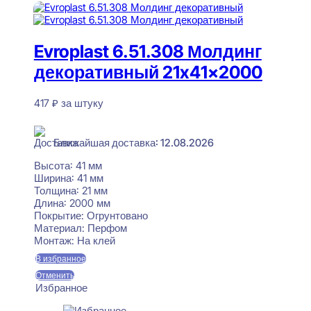
Evroplast 6.51.308 Молдинг
декоративный 21x41x2000
417
₽
за штуку
В наличии
Ближайшая доставка: 12.08.2026
Высота:
41 мм
Ширина:
41 мм
Толщина:
21 мм
Длина:
2000 мм
Покрытие:
Огрунтовано
Материал:
Перфом
Монтаж:
На клей
В избранное
Отменить
Избранное