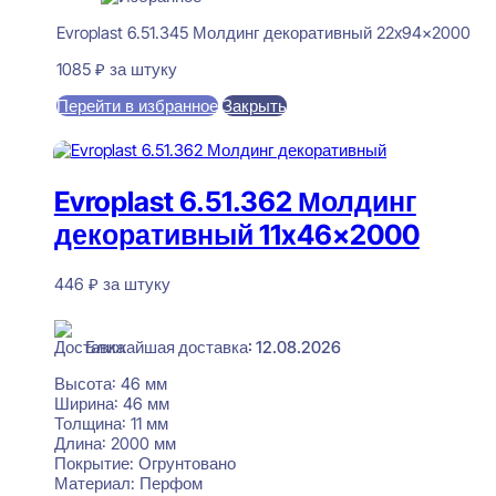
Evroplast 6.51.345 Молдинг декоративный 22x94x2000
1085
₽
за штуку
Перейти в избранное
Закрыть
В корзину
Evroplast 6.51.362 Молдинг
декоративный 11x46x2000
446
₽
за штуку
В наличии
Ближайшая доставка: 12.08.2026
Высота:
46 мм
Ширина:
46 мм
Толщина:
11 мм
Длина:
2000 мм
Покрытие:
Огрунтовано
Материал:
Перфом