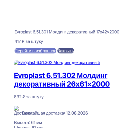
Evroplast 6.51.301 Молдинг декоративный 17x42x2000
417
₽
за штуку
Перейти в избранное
Закрыть
В корзину
Evroplast 6.51.302 Молдинг
декоративный 26x61x2000
832
₽
за штуку
В наличии
Ближайшая доставка: 12.08.2026
Высота:
61 мм
Ширина:
61 мм