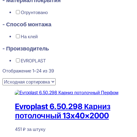
- Материал покрытия
Огрунтовано
- Способ монтажа
На клей
- Производитель
EVROPLAST
Отображение 1–24 из 39
Evroplast 6.50.298 Карниз
потолочный 13x40x2000
451
₽
за штуку
В наличии