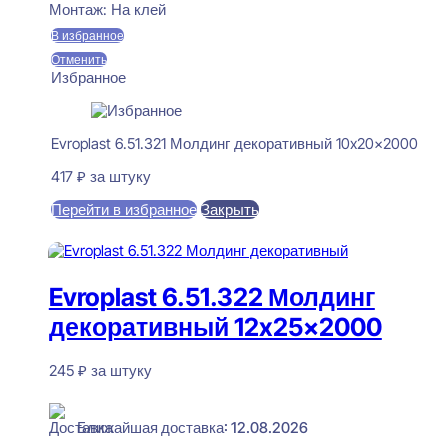
Монтаж:
На клей
В избранное
Отменить
Избранное
Evroplast 6.51.321 Молдинг декоративный 10x20x2000
417
₽
за штуку
Перейти в избранное
Закрыть
В корзину
Evroplast 6.51.322 Молдинг
декоративный 12x25x2000
245
₽
за штуку
В наличии
Ближайшая доставка: 12.08.2026