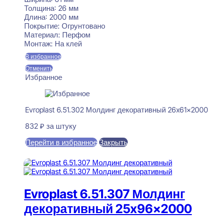
Толщина:
26 мм
Длина:
2000 мм
Покрытие:
Огрунтовано
Материал:
Перфом
Монтаж:
На клей
В избранное
Отменить
Избранное
Evroplast 6.51.302 Молдинг декоративный 26x61x2000
832
₽
за штуку
Перейти в избранное
Закрыть
В корзину
Evroplast 6.51.307 Молдинг
декоративный 25x96x2000