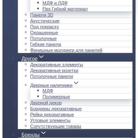
МДФ и ЛДФ
Flex Гибкий материал
Панели 3D
Акустические
Под покраску
Окрашенные
Потолочные
Гибкие панели
Финишные молдинги для панелей
Другое
Декоративные элементы
Декоративные розетки
Потолочные панели
Дверные наличники
МДФ
Полимерные
Дверной декор
Бордюры декоративные
Рейки декоративные
Угловые элементы
Сопутствующие товары
Бренды