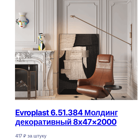
Evroplast 6.51.384 Молдинг
декоративный 8x47x2000
417
₽
за штуку