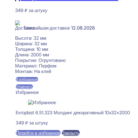
349
₽
за штуку
В наличии
Ближайшая доставка: 12.08.2026
Высота:
32 мм
Ширина:
32 мм
Толщина:
10 мм
Длина:
2000 мм
Покрытие:
Огрунтовано
Материал:
Перфом
Монтаж:
На клей
В избранное
Отменить
Избранное
Evroplast 6.51.323 Молдинг декоративный 10x32x2000
349
₽
за штуку
Перейти в избранное
Закрыть