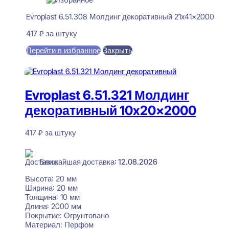
Evroplast 6.51.308 Молдинг декоративный 21x41x2000
417
₽
за штуку
Перейти в избранное
Закрыть
В корзину
Evroplast 6.51.321 Молдинг
декоративный 10x20x2000
417
₽
за штуку
В наличии
Ближайшая доставка: 12.08.2026
Высота:
20 мм
Ширина:
20 мм
Толщина:
10 мм
Длина:
2000 мм
Покрытие:
Огрунтовано
Материал:
Перфом