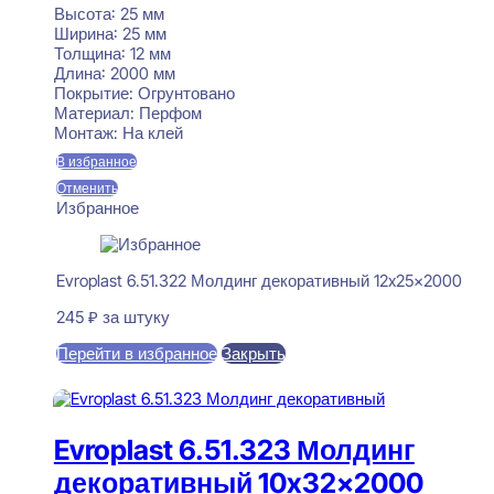
Высота:
25 мм
Ширина:
25 мм
Толщина:
12 мм
Длина:
2000 мм
Покрытие:
Огрунтовано
Материал:
Перфом
Монтаж:
На клей
В избранное
Отменить
Избранное
Evroplast 6.51.322 Молдинг декоративный 12x25x2000
245
₽
за штуку
Перейти в избранное
Закрыть
В корзину
Evroplast 6.51.323 Молдинг
декоративный 10x32x2000