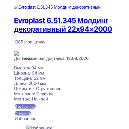
В корзину
Evroplast 6.51.345 Молдинг
декоративный 22x94x2000
1085
₽
за штуку
В наличии
Ближайшая доставка: 12.08.2026
Высота:
94 мм
Ширина:
94 мм
Толщина:
22 мм
Длина:
2000 мм
Покрытие:
Огрунтовано
Материал:
Перфом
Монтаж:
На клей
В избранное
Отменить
Избранное