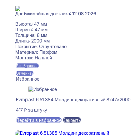
В наличии
Ближайшая доставка: 12.08.2026
Высота:
47 мм
Ширина:
47 мм
Толщина:
8 мм
Длина:
2000 мм
Покрытие:
Огрунтовано
Материал:
Перфом
Монтаж:
На клей
В избранное
Отменить
Избранное
Evroplast 6.51.384 Молдинг декоративный 8x47x2000
417
₽
за штуку
Перейти в избранное
Закрыть
В корзину