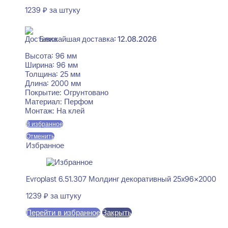
1239
₽
за штуку
В наличии
Ближайшая доставка: 12.08.2026
Высота:
96 мм
Ширина:
96 мм
Толщина:
25 мм
Длина:
2000 мм
Покрытие:
Огрунтовано
Материал:
Перфом
Монтаж:
На клей
В избранное
Отменить
Избранное
Evroplast 6.51.307 Молдинг декоративный 25x96x2000
1239
₽
за штуку
Перейти в избранное
Закрыть
В корзину