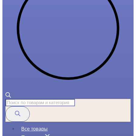
Поиск
товаров
Все товары