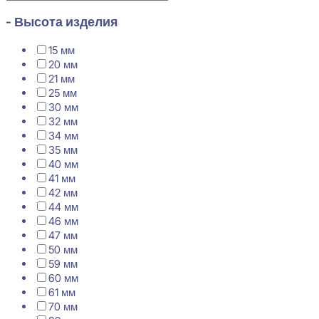
- Высота изделия
15 мм
20 мм
21 мм
25 мм
30 мм
32 мм
34 мм
35 мм
40 мм
41 мм
42 мм
44 мм
46 мм
47 мм
50 мм
59 мм
60 мм
61 мм
70 мм