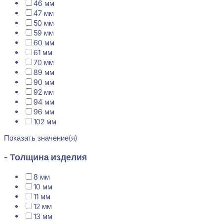
46 мм
47 мм
50 мм
59 мм
60 мм
61 мм
70 мм
89 мм
90 мм
92 мм
94 мм
96 мм
102 мм
Показать значение(я)
- Толщина изделия
8 мм
10 мм
11 мм
12 мм
13 мм