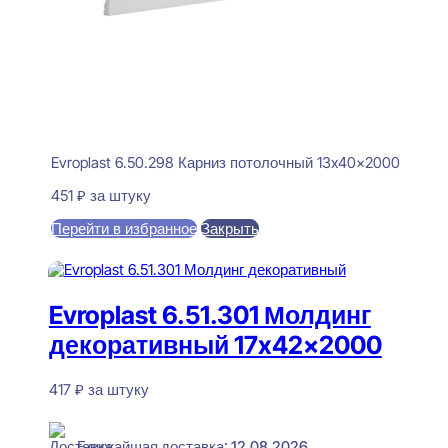
Evroplast 6.50.298 Карниз потолочный 13x40x2000
451
₽
за штуку
Перейти в избранное
Закрыть
В корзину
Evroplast 6.51.301 Молдинг
декоративный 17x42x2000
417
₽
за штуку
В наличии
Ближайшая доставка: 12.08.2026