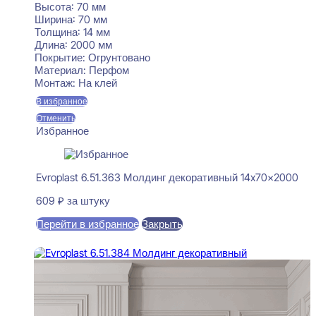
Высота:
70 мм
Ширина:
70 мм
Толщина:
14 мм
Длина:
2000 мм
Покрытие:
Огрунтовано
Материал:
Перфом
Монтаж:
На клей
В избранное
Отменить
Избранное
Evroplast 6.51.363 Молдинг декоративный 14x70x2000
609
₽
за штуку
Перейти в избранное
Закрыть
В корзину