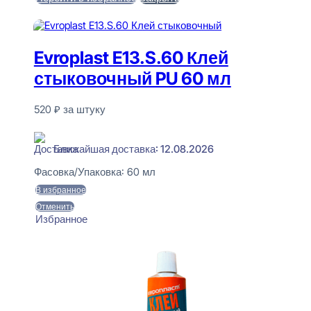
В корзину
Evroplast E13.S.60 Клей
стыковочный PU 60 мл
520
₽
за штуку
В наличии
Ближайшая доставка: 12.08.2026
Фасовка/Упаковка:
60 мл
В избранное
Отменить
Избранное