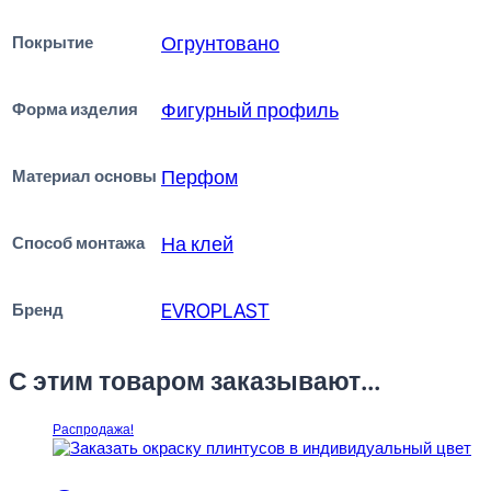
Покрытие
Огрунтовано
Форма изделия
Фигурный профиль
Материал основы
Перфом
Способ монтажа
На клей
Бренд
EVROPLAST
С этим товаром заказывают...
Распродажа!