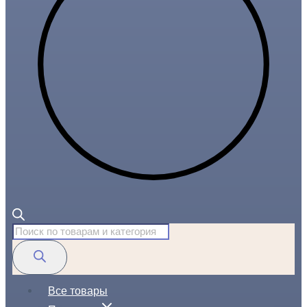
Поиск
товаров
Все товары