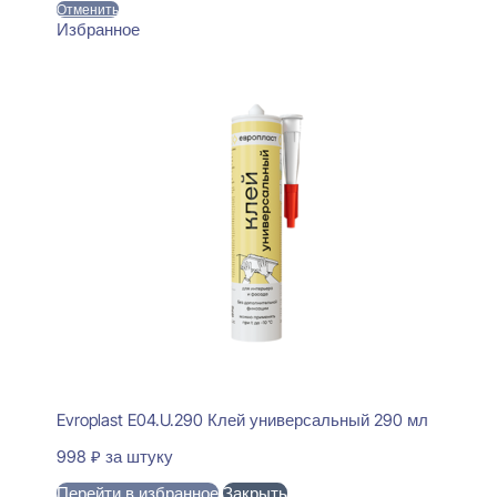
Отменить
Избранное
Evroplast E04.U.290 Клей универсальный 290 мл
998
₽
за штуку
Перейти в избранное
Закрыть