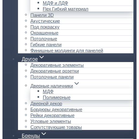
МДФ и ЛДФ
Flex Гибкий материал
Панели 3D
Акустические
Под покраску
Окрашенные
Потолочные
Гибкие панели
Финишные молдинги для панелей
Другое
Декоративные элементы
Декоративные розетки
Потолочные панели
Дверные наличники
МДФ
Полимерные
Дверной декор
Бордюры декоративные
Рейки декоративные
Угловые элементы
Сопутствующие товары
Бренды