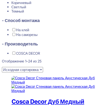
Коричневый
Светлый
Темный
- Способ монтажа
На клей
На саморезы
- Производитель
COSCA DECOR
Отображение 1–24 из 25
Cosca Decor Дуб Медный