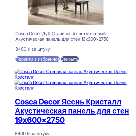
Cosca Decor Дуб Старинный светло-серый
Акустическая панель для стен 19x600x2750
8400
₽
за штуку
Перейти в избранное
Закрыть
В корзину
Cosca Decor Ясень Кристалл
Акустическая панель для стен
19x600x2750
8400
₽
за штуку