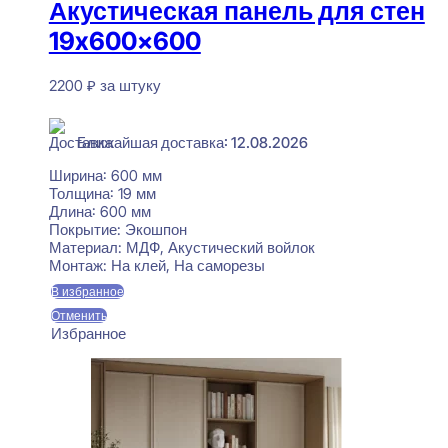
Акустическая панель для стен
19x600x600
2200
₽
за штуку
В наличии
Ближайшая доставка: 12.08.2026
Ширина:
600 мм
Толщина:
19 мм
Длина:
600 мм
Покрытие:
Экошпон
Материал:
МДФ, Акустический войлок
Монтаж:
На клей, На саморезы
В избранное
Отменить
Избранное