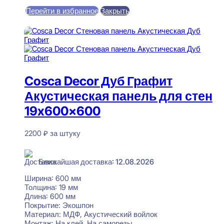
Перейти в избранное
Закрыть
В корзину
Cosca Decor Дуб Графит
Акустическая панель для стен
19x600x600
2200
₽
за штуку
В наличии
Ближайшая доставка: 12.08.2026
Ширина:
600 мм
Толщина:
19 мм
Длина:
600 мм
Покрытие:
Экошпон
Материал:
МДФ, Акустический войлок
Монтаж:
На клей, На саморезы