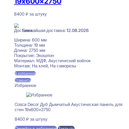
19x600x2750
8400
₽
за штуку
В наличии
Ближайшая доставка: 12.08.2026
Ширина:
600 мм
Толщина:
19 мм
Длина:
2750 мм
Покрытие:
Экошпон
Материал:
МДФ, Акустический войлок
Монтаж:
На клей, На саморезы
В избранное
Отменить
Избранное
Cosca Decor Дуб Дымчатый Акустическая панель для
стен 19x600x2750
8400
₽
за штуку
Перейти в избранное
Закрыть