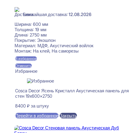
В наличии
Ближайшая доставка: 12.08.2026
Ширина:
600 мм
Толщина:
19 мм
Длина:
2750 мм
Покрытие:
Экошпон
Материал:
МДФ, Акустический войлок
Монтаж:
На клей, На саморезы
В избранное
Отменить
Избранное
Cosca Decor Ясень Кристалл Акустическая панель для
стен 19x600x2750
8400
₽
за штуку
Перейти в избранное
Закрыть
В корзину