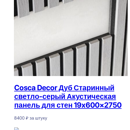
Cosca Decor Дуб Старинный
светло-серый Акустическая
панель для стен 19x600x2750
8400
₽
за штуку
В наличии