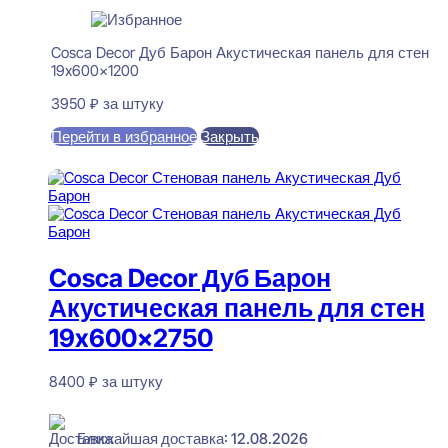
Cosca Decor Дуб Барон Акустическая панель для стен
19x600x1200
3950
₽
за штуку
Перейти в избранное
Закрыть
В корзину
Cosca Decor Дуб Барон
Акустическая панель для стен
19x600x2750
8400
₽
за штуку
В наличии
Ближайшая доставка: 12.08.2026