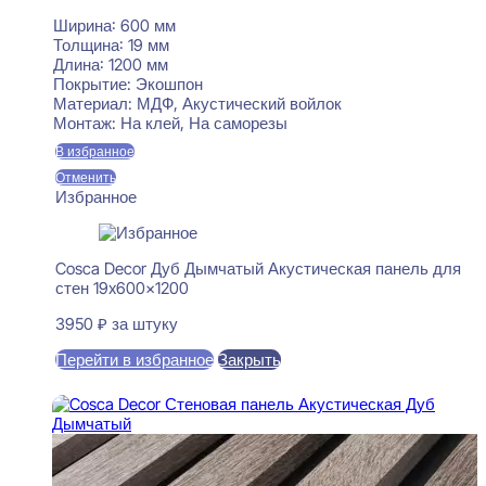
Ширина:
600 мм
Толщина:
19 мм
Длина:
1200 мм
Покрытие:
Экошпон
Материал:
МДФ, Акустический войлок
Монтаж:
На клей, На саморезы
В избранное
Отменить
Избранное
Cosca Decor Дуб Дымчатый Акустическая панель для
стен 19x600x1200
3950
₽
за штуку
Перейти в избранное
Закрыть
В корзину