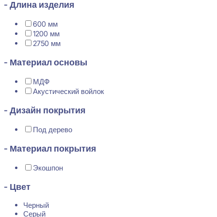
- Длина изделия
600 мм
1200 мм
2750 мм
- Материал основы
МДФ
Акустический войлок
- Дизайн покрытия
Под дерево
- Материал покрытия
Экошпон
- Цвет
Черный
Серый