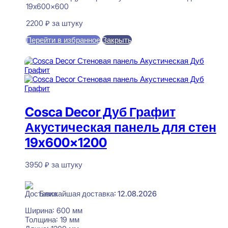
19x600x600
2200
₽
за штуку
Перейти в избранное
Закрыть
В корзину
Cosca Decor Дуб Графит
Акустическая панель для стен
19x600x1200
3950
₽
за штуку
В наличии
Ближайшая доставка: 12.08.2026
Ширина:
600 мм
Толщина:
19 мм