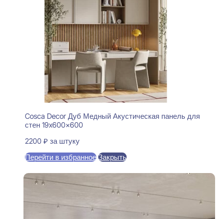
Cosca Decor Дуб Медный Акустическая панель для
стен 19x600x600
2200
₽
за штуку
Перейти в избранное
Закрыть
В корзину