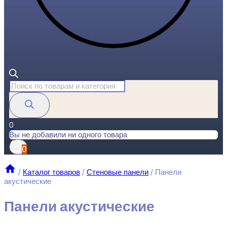
Поиск
товаров
0
Вы не добавили ни одного товара
0
/
Каталог товаров
/
Стеновые панели
/
Панели
акустические
Панели акустические