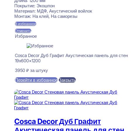
Длина:
1200 мм
Покрытие:
Экошпон
Материал:
МДФ, Акустический войлок
Монтаж:
На клей, На саморезы
В избранное
Отменить
Избранное
Cosca Decor Дуб Графит Акустическая панель для стен
19x600x1200
3950
₽
за штуку
Перейти в избранное
Закрыть
В корзину
Cosca Decor Дуб Графит
Акустическая панель для стен