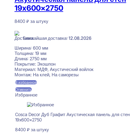
19x600x2750
8400
₽
за штуку
В наличии
Ближайшая доставка: 12.08.2026
Ширина:
600 мм
Толщина:
19 мм
Длина:
2750 мм
Покрытие:
Экошпон
Материал:
МДФ, Акустический войлок
Монтаж:
На клей, На саморезы
В избранное
Отменить
Избранное
Cosca Decor Дуб Графит Акустическая панель для стен
19x600x2750
8400
₽
за штуку