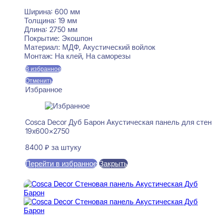
Ширина:
600 мм
Толщина:
19 мм
Длина:
2750 мм
Покрытие:
Экошпон
Материал:
МДФ, Акустический войлок
Монтаж:
На клей, На саморезы
В избранное
Отменить
Избранное
Cosca Decor Дуб Барон Акустическая панель для стен
19x600x2750
8400
₽
за штуку
Перейти в избранное
Закрыть
В корзину