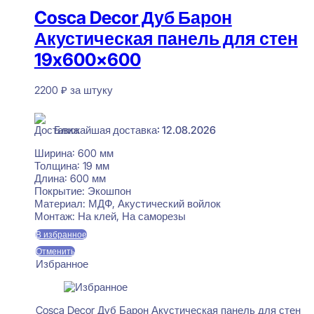
Cosca Decor Дуб Барон
Акустическая панель для стен
19x600x600
2200
₽
за штуку
В наличии
Ближайшая доставка: 12.08.2026
Ширина:
600 мм
Толщина:
19 мм
Длина:
600 мм
Покрытие:
Экошпон
Материал:
МДФ, Акустический войлок
Монтаж:
На клей, На саморезы
В избранное
Отменить
Избранное
Cosca Decor Дуб Барон Акустическая панель для стен