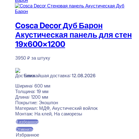
Cosca Decor Дуб Барон
Акустическая панель для стен
19x600x1200
3950
₽
за штуку
В наличии
Ближайшая доставка: 12.08.2026
Ширина:
600 мм
Толщина:
19 мм
Длина:
1200 мм
Покрытие:
Экошпон
Материал:
МДФ, Акустический войлок
Монтаж:
На клей, На саморезы
В избранное
Отменить
Избранное