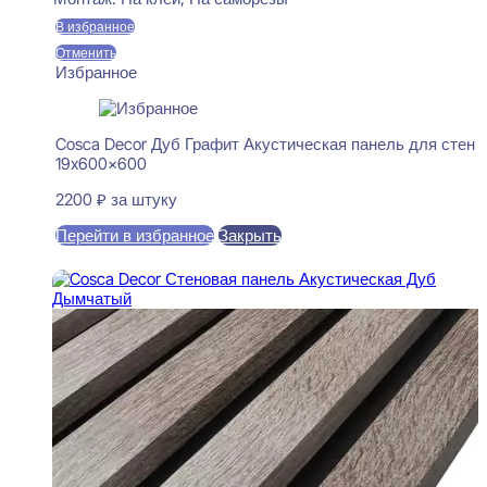
В избранное
Отменить
Избранное
Cosca Decor Дуб Графит Акустическая панель для стен
19x600x600
2200
₽
за штуку
Перейти в избранное
Закрыть
В корзину