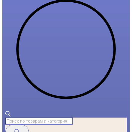
Поиск
товаров