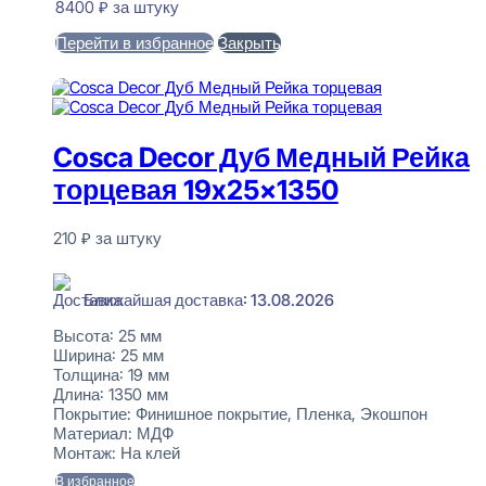
8400
₽
за штуку
Перейти в избранное
Закрыть
В корзину
Cosca Decor Дуб Медный Рейка
торцевая 19x25x1350
210
₽
за штуку
В наличии
Ближайшая доставка: 13.08.2026
Высота:
25 мм
Ширина:
25 мм
Толщина:
19 мм
Длина:
1350 мм
Покрытие:
Финишное покрытие, Пленка, Экошпон
Материал:
МДФ
Монтаж:
На клей
В избранное