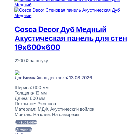
Cosca Decor Дуб Медный
Акустическая панель для стен
19x600x600
2200
₽
за штуку
В наличии
Ближайшая доставка: 13.08.2026
Ширина:
600 мм
Толщина:
19 мм
Длина:
600 мм
Покрытие:
Экошпон
Материал:
МДФ, Акустический войлок
Монтаж:
На клей, На саморезы
В избранное
Отменить