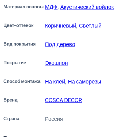
Материал основы
МДФ
,
Акустический войлок
Цвет-оттенок
Коричневый
,
Светлый
Вид покрытия
Под дерево
Покрытие
Экошпон
Способ монтажа
На клей
,
На саморезы
Бренд
COSCA DECOR
Страна
Россия