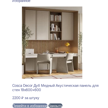
Избранное
Cosca Decor Дуб Медный Акустическая панель для
стен 19x600x600
2200
₽
за штуку
Перейти в избранное
Закрыть