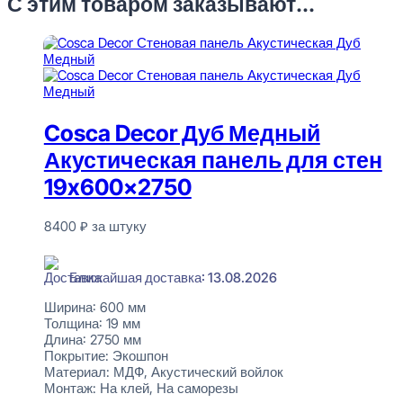
С этим товаром заказывают...
Cosca Decor Дуб Медный
Акустическая панель для стен
19x600x2750
8400
₽
за штуку
В наличии
Ближайшая доставка: 13.08.2026
Ширина:
600 мм
Толщина:
19 мм
Длина:
2750 мм
Покрытие:
Экошпон
Материал:
МДФ, Акустический войлок
Монтаж:
На клей, На саморезы