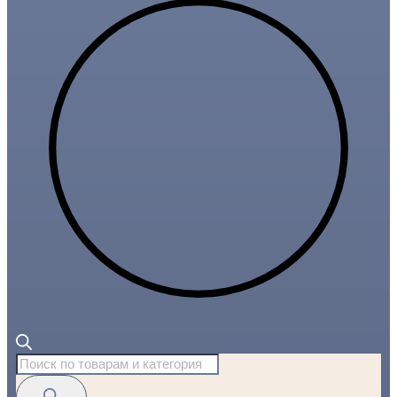
Поиск
товаров