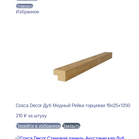
Отменить
Избранное
Cosca Decor Дуб Медный Рейка торцевая 19x25x1350
210
₽
за штуку
Перейти в избранное
Закрыть
В корзину