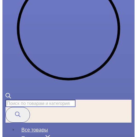
Поиск
товаров
Все товары