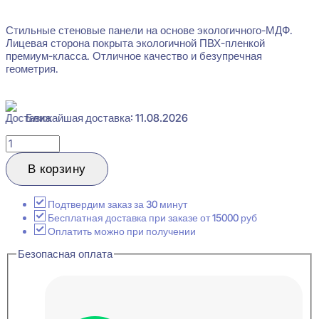
Стильные стеновые панели на основе экологичного-МДФ.
Лицевая сторона покрыта экологичной ПВХ-пленкой
премиум-класса. Отличное качество и безупречная
геометрия.
Ближайшая доставка: 11.08.2026
Количество
товара
Likorn
В корзину
Стеновая
панель
Пирамида
Подтвердим заказ за 30 минут
-
Бесплатная доставка при заказе от 15000 руб
Белый
Оплатить можно при получении
8x500x500
Безопасная оплата