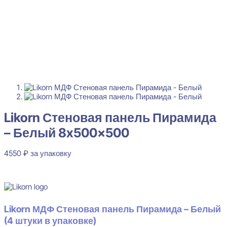
Likorn Стеновая панель Пирамида
– Белый 8x500x500
4550
₽
за упаковку
В наличии
Likorn МДФ Стеновая панель Пирамида – Белый
(4 штуки в упаковке)