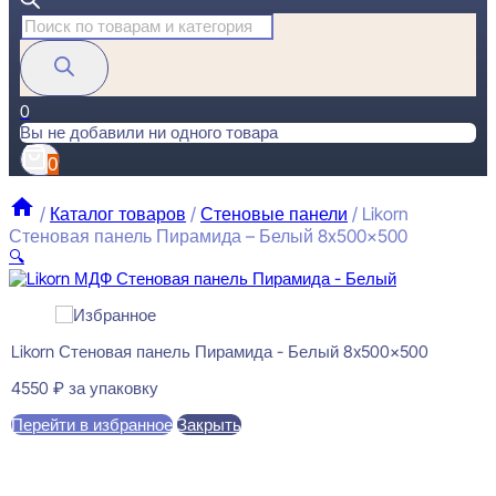
Поиск
товаров
0
Вы не добавили ни одного товара
0
/
Каталог товаров
/
Стеновые панели
/
Likorn
Стеновая панель Пирамида – Белый 8x500x500
🔍
Likorn Стеновая панель Пирамида - Белый 8x500x500
4550
₽
за упаковку
Перейти в избранное
Закрыть