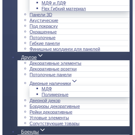
МДФ и ЛДФ
Flex Гибкий материал
Панели 3D
Акустические
Под покраску
Окрашенные
Потолочные
Гибкие панели
Финишные молдинги для панелей
Другое
Декоративные элементы
Декоративные розетки
Потолочные панели
Дверные наличники
МДФ
Полимерные
Дверной декор
Бордюры декоративные
Рейки декоративные
Угловые элементы
Сопутствующие товары
Бренды