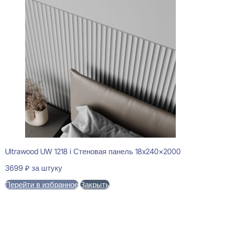
Ultrawood UW 1218 i Стеновая панель 18x240x2000
3699
₽
за штуку
Перейти в избранное
Закрыть