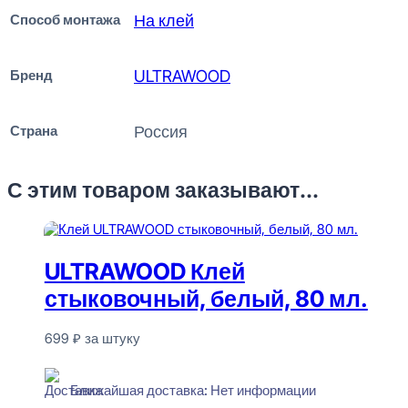
Способ монтажа
На клей
Бренд
ULTRAWOOD
Страна
Россия
С этим товаром заказывают...
ULTRAWOOD Клей
стыковочный, белый, 80 мл.
699
₽
за штуку
Нет в наличии
Ближайшая доставка: Нет информации