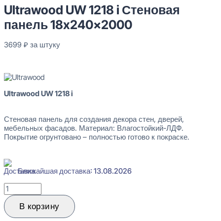
Ultrawood UW 1218 i Стеновая
панель 18x240x2000
3699
₽
за штуку
В наличии
Ultrawood UW 1218 i
Стеновая панель для создания декора стен, дверей,
мебельных фасадов. Материал: Влагостойкий-ЛДФ.
Покрытие огрунтовано – полностью готово к покраске.
Ближайшая доставка: 13.08.2026
Количество
товара
Ultrawood
В корзину
UW