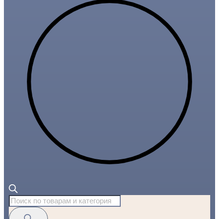
Поиск
товаров