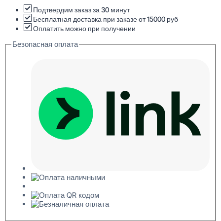
1218
i
Подтвердим заказ за 30 минут
Стеновая
Бесплатная доставка при заказе от 15000 руб
панель
Оплатить можно при получении
18x240x2000
Безопасная оплата