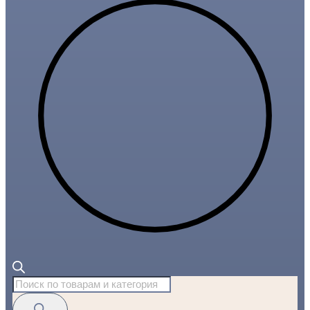
Поиск
товаров