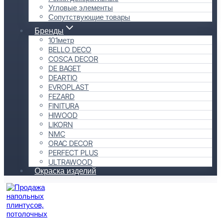
Угловые элементы
Сопутствующие товары
Бренды
101метр
BELLO DECO
COSCA DECOR
DE BAGET
DEARTIO
EVROPLAST
FEZARD
FINITURA
HIWOOD
LIKORN
NMC
ORAC DECOR
PERFECT PLUS
ULTRAWOOD
Окраска изделий