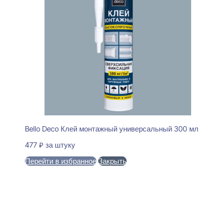
Bello Deco Клей монтажный универсальный 300 мл
477
₽
за штуку
Перейти в избранное
Закрыть
В корзину