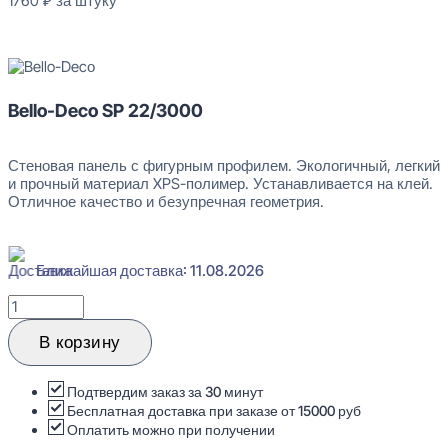
1760
₽
за штуку
В наличии
Bello-Deco SP 22/3000
Стеновая панель с фигурным профилем. Экологичный, легкий
и прочный материал XPS-полимер. Устанавливается на клей.
Отличное качество и безупречная геометрия.
Ближайшая доставка: 11.08.2026
Количество
товара
Bello-
В корзину
Deco
SP
22/3000
Подтвердим заказ за 30 минут
Стеновая
Бесплатная доставка при заказе от 15000 руб
панель
Оплатить можно при получении
3D