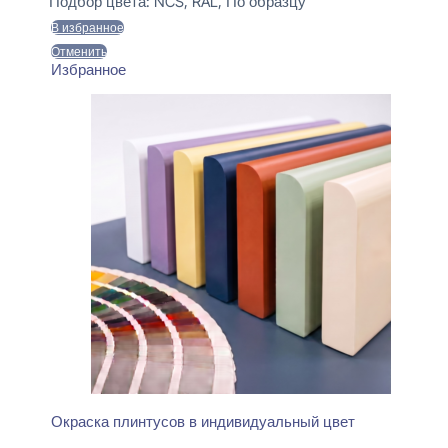
составляла
470 ₽.
Подбор цвета:
NCS, RAL, По образцу
550 ₽.
В избранное
Отменить
Избранное
Окраска плинтусов в индивидуальный цвет