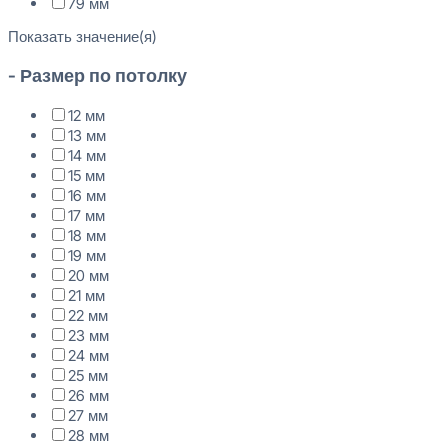
79 мм
Показать значение(я)
- Размер по потолку
12 мм
13 мм
14 мм
15 мм
16 мм
17 мм
18 мм
19 мм
20 мм
21 мм
22 мм
23 мм
24 мм
25 мм
26 мм
27 мм
28 мм