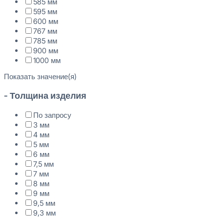
585 мм
595 мм
600 мм
767 мм
785 мм
900 мм
1000 мм
Показать значение(я)
- Толщина изделия
По запросу
3 мм
4 мм
5 мм
6 мм
7,5 мм
7 мм
8 мм
9 мм
9,5 мм
9,3 мм