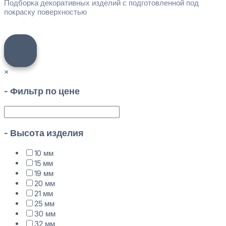
Подборка декоративных изделий с подготовленной под
покраску поверхностью
×
- Фильтр по цене
- Высота изделия
10 мм
15 мм
19 мм
20 мм
21 мм
25 мм
30 мм
32 мм