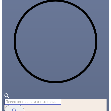
Поиск
товаров