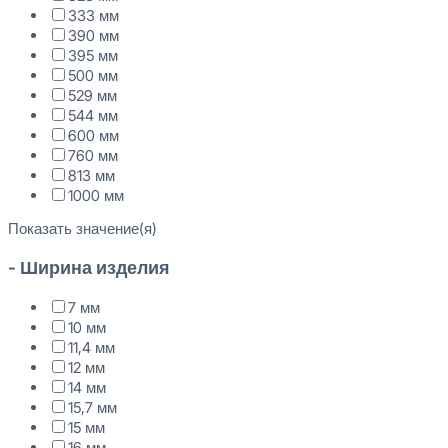
333 мм
390 мм
395 мм
500 мм
529 мм
544 мм
600 мм
760 мм
813 мм
1000 мм
Показать значение(я)
- Ширина изделия
7 мм
10 мм
11,4 мм
12 мм
14 мм
15,7 мм
15 мм
16 мм