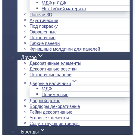
МДФ и ЛДФ
Flex Гибкий материал
Панели 3D
Акустические
Под покраску
Окрашенные
Потолочные
Гибкие панели
Финишные молдинги для панелей
Другое
Декоративные элементы
Декоративные розетки
Потолочные панели
Дверные наличники
МДФ
Полимерные
Дверной декор
Бордюры декоративные
Рейки декоративные
Угловые элементы
Сопутствующие товары
Бренды