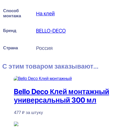
Способ
На клей
монтажа
Бренд
BELLO-DECO
Страна
Россия
С этим товаром заказывают...
Bello Deco Клей монтажный
универсальный 300 мл
477
₽
за штуку
В наличии