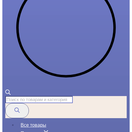
Поиск
товаров
Все товары