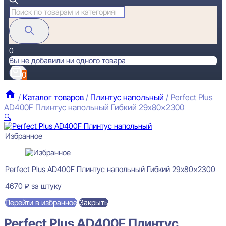
Поиск
товаров
0
Вы не добавили ни одного товара
0
/
Каталог товаров
/
Плинтус напольный
/
Perfect Plus
AD400F Плинтус напольный Гибкий 29x80x2300
🔍
Избранное
Perfect Plus AD400F Плинтус напольный Гибкий 29x80x2300
4670
₽
за штуку
Перейти в избранное
Закрыть
Perfect Plus AD400F Плинтус