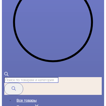
Поиск
товаров
Все товары