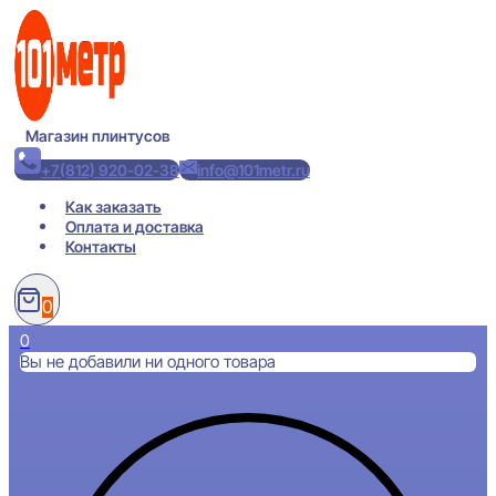
Перейти
к
содержимому
Магазин плинтусов
+7(812) 920-02-38
info@101metr.ru
Как заказать
Оплата и доставка
Контакты
0
0
Вы не добавили ни одного товара