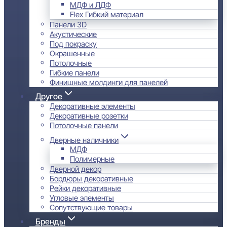
МДФ и ЛДФ
Flex Гибкий материал
Панели 3D
Акустические
Под покраску
Окрашенные
Потолочные
Гибкие панели
Финишные молдинги для панелей
Другое
Декоративные элементы
Декоративные розетки
Потолочные панели
Дверные наличники
МДФ
Полимерные
Дверной декор
Бордюры декоративные
Рейки декоративные
Угловые элементы
Сопутствующие товары
Бренды