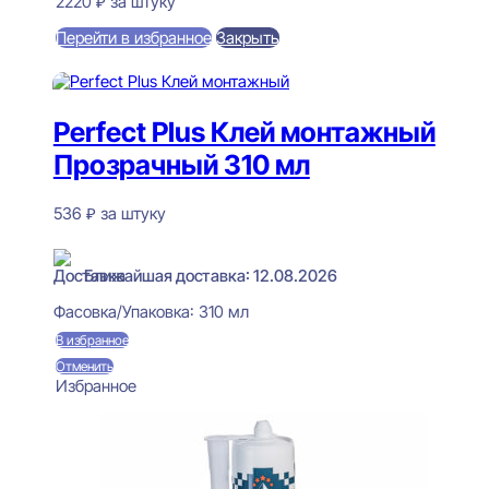
2220
₽
за штуку
Перейти в избранное
Закрыть
В корзину
Perfect Plus Клей монтажный
Прозрачный 310 мл
536
₽
за штуку
В наличии
Ближайшая доставка: 12.08.2026
Фасовка/Упаковка:
310 мл
В избранное
Отменить
Избранное