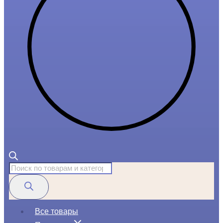
Поиск
товаров
Все товары