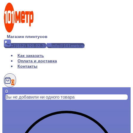
Перейти
к
содержимому
Магазин плинтусов
+7(812) 920-02-38
info@101metr.ru
Как заказать
Оплата и доставка
Контакты
0
0
Вы не добавили ни одного товара