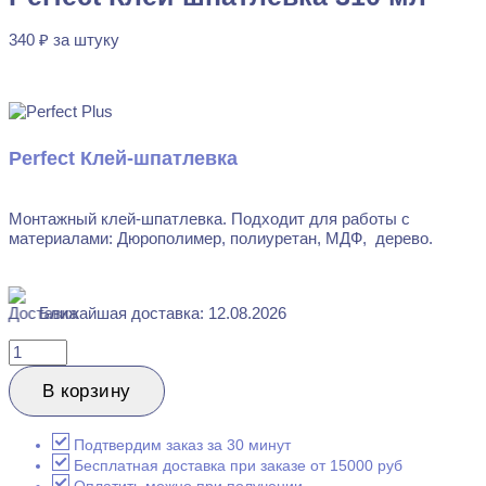
340
₽
за штуку
В наличии
Perfect Клей-шпатлевка
Монтажный клей-шпатлевка. Подходит для работы с
материалами: Дюрополимер, полиуретан, МДФ, дерево.
Ближайшая доставка: 12.08.2026
Количество
товара
Perfect
В корзину
Клей-
шпатлевка
310
Подтвердим заказ за 30 минут
мл
Бесплатная доставка при заказе от 15000 руб