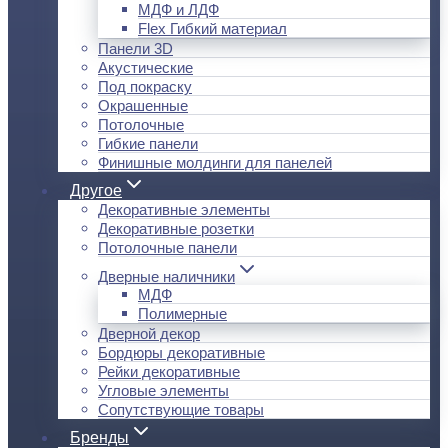
МДФ и ЛДФ
Flex Гибкий материал
Панели 3D
Акустические
Под покраску
Окрашенные
Потолочные
Гибкие панели
Финишные молдинги для панелей
Другое
Декоративные элементы
Декоративные розетки
Потолочные панели
Дверные наличники
МДФ
Полимерные
Дверной декор
Бордюры декоративные
Рейки декоративные
Угловые элементы
Сопутствующие товары
Бренды