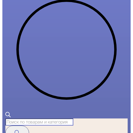
Поиск
товаров