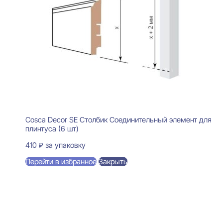
Cosca Decor SE Столбик Соединительный элемент для
плинтуса (6 шт)
410
₽
за упаковку
Перейти в избранное
Закрыть
В корзину