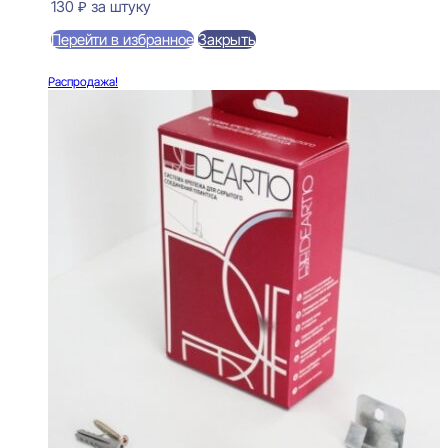
130
₽
за штуку
Перейти в избранное
Закрыть
В корзину
Распродажа!