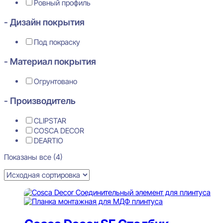
Ровный профиль
- Дизайн покрытия
Под покраску
- Материал покрытия
Огрунтовано
- Производитель
CLIPSTAR
COSCA DECOR
DEARTIO
Показаны все (4)