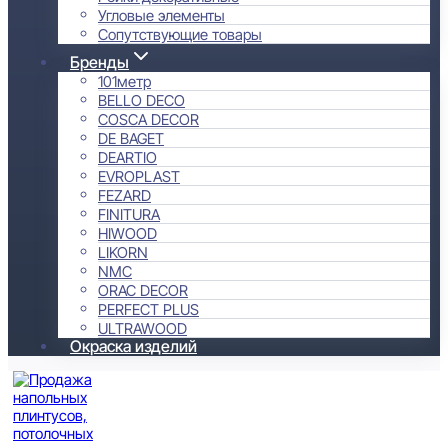
Угловые элементы
Сопутствующие товары
Бренды
101метр
BELLO DECO
COSCA DECOR
DE BAGET
DEARTIO
EVROPLAST
FEZARD
FINITURA
HIWOOD
LIKORN
NMC
ORAC DECOR
PERFECT PLUS
ULTRAWOOD
Окраска изделий