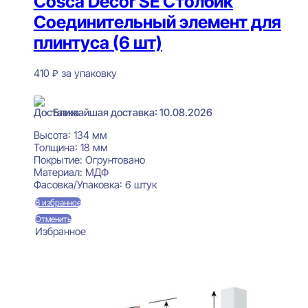
Cosca Decor SE Столбик
Соединительный элемент для
плинтуса (6 шт)
410
₽
за упаковку
В наличии
Ближайшая доставка: 10.08.2026
Высота:
134 мм
Толщина:
18 мм
Покрытие:
Огрунтовано
Материал:
МДФ
Фасовка/Упаковка:
6 штук
В избранное
Отменить
Избранное