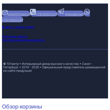
info@101metr.ru
+78129200238
@stoodinmetr
+79119200238
Возврат и обмен товара
Публичная оферта
Политика конфиденциальности
©
101метр • Интерьерный декор высокого качества • Санкт-
Петербург • 2019 - 2026 • Официальный представитель размещенной
на сайте продукции
Обзор корзины