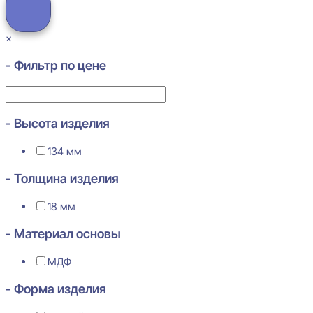
×
- Фильтр по цене
- Высота изделия
134 мм
- Толщина изделия
18 мм
- Материал основы
МДФ
- Форма изделия