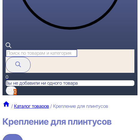
Поиск
товаров
0
Вы не добавили ни одного товара
0
/
Каталог товаров
/
Крепление для плинтусов
Крепление для плинтусов