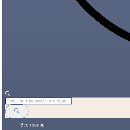
Поиск
товаров
Все товары