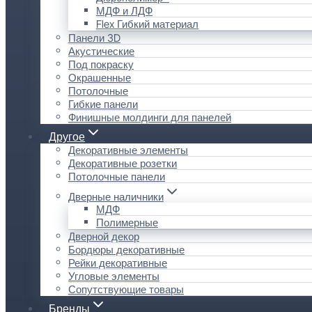
МДФ и ЛДФ
Flex Гибкий материал
Панели 3D
Акустические
Под покраску
Окрашенные
Потолочные
Гибкие панели
Финишные молдинги для панелей
Другое
Декоративные элементы
Декоративные розетки
Потолочные панели
Дверные наличники
МДФ
Полимерные
Дверной декор
Бордюры декоративные
Рейки декоративные
Угловые элементы
Сопутствующие товары
Бренды