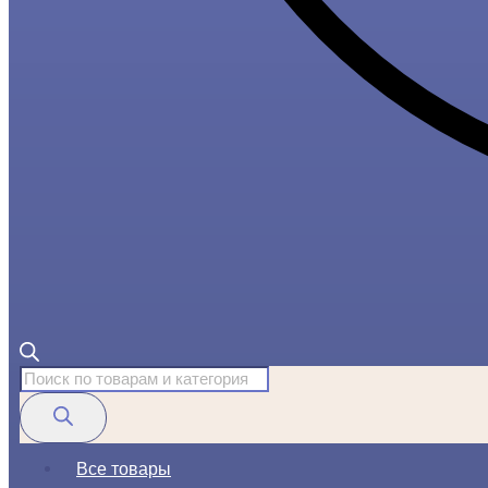
Поиск
товаров
Все товары