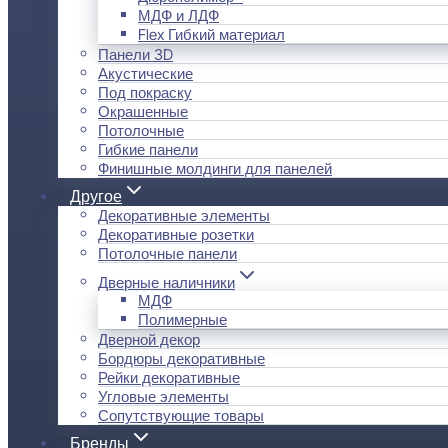
МДФ и ЛДФ
Flex Гибкий материал
Панели 3D
Акустические
Под покраску
Окрашенные
Потолочные
Гибкие панели
Финишные молдинги для панелей
Другое
Декоративные элементы
Декоративные розетки
Потолочные панели
Дверные наличники
МДФ
Полимерные
Дверной декор
Бордюры декоративные
Рейки декоративные
Угловые элементы
Сопутствующие товары
Бренды