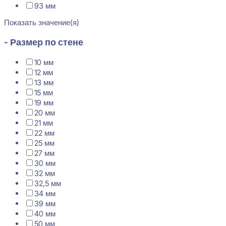
93 мм
Показать значение(я)
- Размер по стене
10 мм
12 мм
13 мм
15 мм
19 мм
20 мм
21 мм
22 мм
25 мм
27 мм
30 мм
32 мм
32,5 мм
34 мм
39 мм
40 мм
50 мм