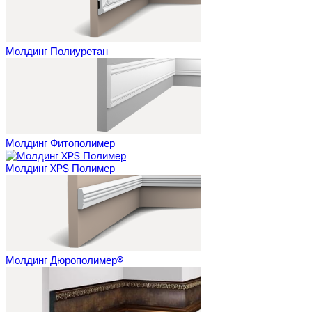
Молдинг Полиуретан
Молдинг Фитополимер
Молдинг XPS Полимер
Молдинг Дюрополимер®