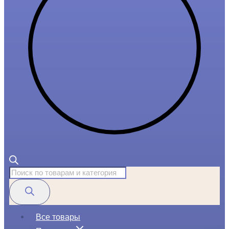
Поиск
товаров
Все товары