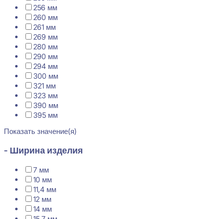
256 мм
260 мм
261 мм
269 мм
280 мм
290 мм
294 мм
300 мм
321 мм
323 мм
390 мм
395 мм
Показать значение(я)
- Ширина изделия
7 мм
10 мм
11,4 мм
12 мм
14 мм
15,7 мм