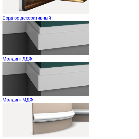
Бордюр декоративный
Молдинг ЛДФ
Молдинг МДФ