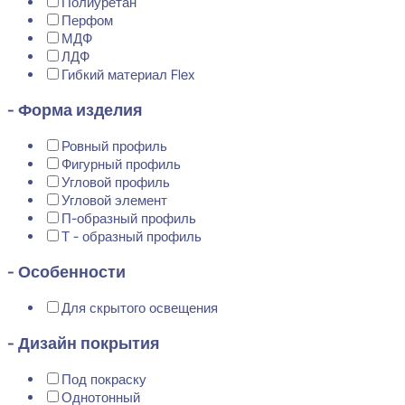
Полиуретан
Перфом
МДФ
ЛДФ
Гибкий материал Flex
- Форма изделия
Ровный профиль
Фигурный профиль
Угловой профиль
Угловой элемент
П-образный профиль
Т - образный профиль
- Особенности
Для скрытого освещения
- Дизайн покрытия
Под покраску
Однотонный