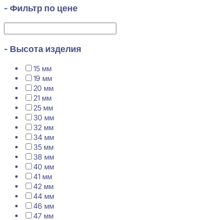
- Фильтр по цене
- Высота изделия
15 мм
19 мм
20 мм
21 мм
25 мм
30 мм
32 мм
34 мм
35 мм
38 мм
40 мм
41 мм
42 мм
44 мм
46 мм
47 мм