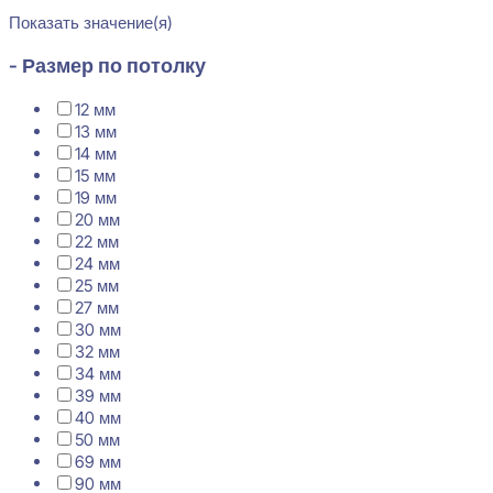
Показать значение(я)
- Размер по потолку
12 мм
13 мм
14 мм
15 мм
19 мм
20 мм
22 мм
24 мм
25 мм
27 мм
30 мм
32 мм
34 мм
39 мм
40 мм
50 мм
69 мм
90 мм