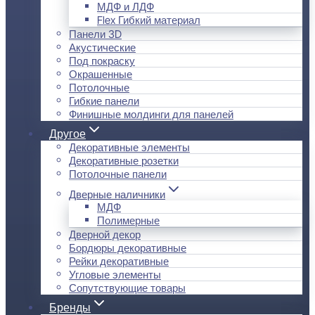
МДФ и ЛДФ
Flex Гибкий материал
Панели 3D
Акустические
Под покраску
Окрашенные
Потолочные
Гибкие панели
Финишные молдинги для панелей
Другое
Декоративные элементы
Декоративные розетки
Потолочные панели
Дверные наличники
МДФ
Полимерные
Дверной декор
Бордюры декоративные
Рейки декоративные
Угловые элементы
Сопутствующие товары
Бренды