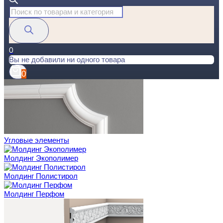
Поиск
товаров
0
Вы не добавили ни одного товара
0
Угловые элементы
Молдинг Экополимер
Молдинг Полистирол
Молдинг Перфом