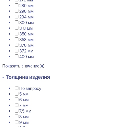
280 мм
290 мм
294 мм
300 мм
318 мм
350 мм
358 мм
370 мм
372 мм
400 мм
Показать значение(я)
- Толщина изделия
По запросу
5 мм
6 мм
7 мм
7,5 мм
8 мм
9 мм