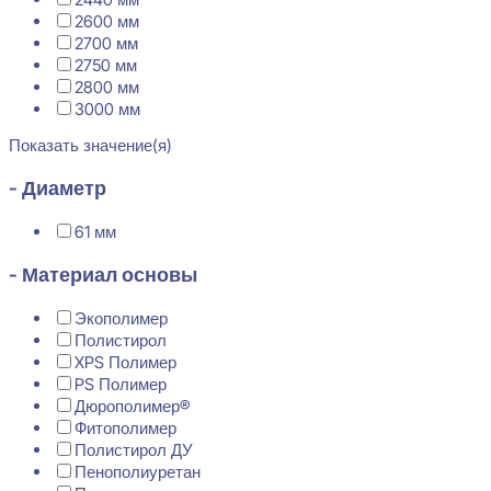
2600 мм
2700 мм
2750 мм
2800 мм
3000 мм
Показать значение(я)
- Диаметр
61 мм
- Материал основы
Экополимер
Полистирол
XPS Полимер
PS Полимер
Дюрополимер®
Фитополимер
Полистирол ДУ
Пенополиуретан