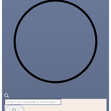
Поиск
товаров