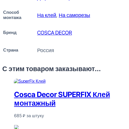
Способ
На клей
,
На саморезы
монтажа
Бренд
COSCA DECOR
Страна
Россия
С этим товаром заказывают...
Cosca Decor SUPERFIX Клей
монтажный
685
₽
за штуку
В наличии