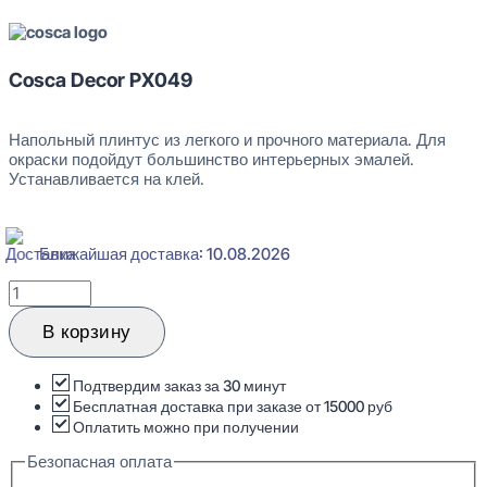
Cosca Decor PX049
Напольный плинтус из легкого и прочного материала. Для
окраски подойдут большинство интерьерных эмалей.
Устанавливается на клей.
Ближайшая доставка: 10.08.2026
Количество
товара
Cosca
В корзину
Decor
PX049
Плинтус
Подтвердим заказ за 30 минут
напольный
Бесплатная доставка при заказе от 15000 руб
15x99x2000
Оплатить можно при получении
Безопасная оплата