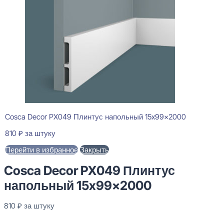
Cosca Decor PX049 Плинтус напольный 15x99x2000
810
₽
за штуку
Перейти в избранное
Закрыть
Cosca Decor PX049 Плинтус
напольный 15x99x2000
810
₽
за штуку
В наличии