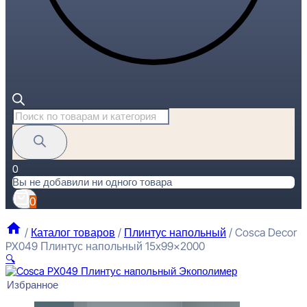
Поиск
товаров
0
Вы не добавили ни одного товара
0
/
Каталог товаров
/
Плинтус напольный
/
Cosca Decor
PX049 Плинтус напольный 15x99x2000
🔍
Избранное