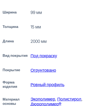
Ширина
99 мм
Толщина
15 мм
Длина
2000 мм
Вид покрытия
Под покраску
Покрытие
Огрунтовано
Форма
Ровный профиль
изделия
Экополимер
,
Полистирол
,
Материал
основы
Дюрополимер®