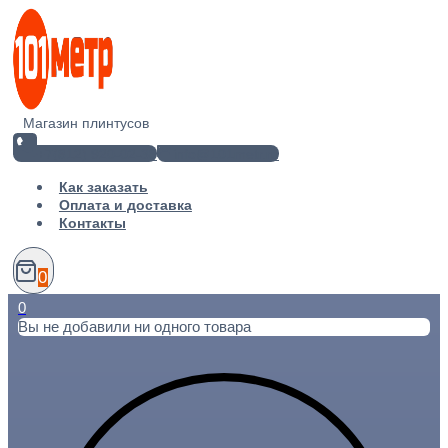
Перейти
к
содержимому
Магазин плинтусов
+7(812) 920-02-38
info@101metr.ru
Как заказать
Оплата и доставка
Контакты
0
0
Вы не добавили ни одного товара