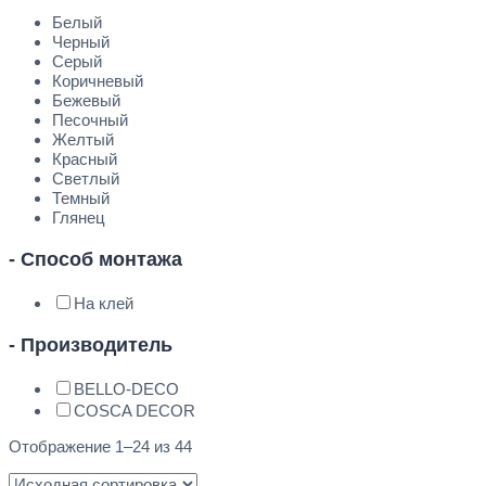
Белый
Черный
Серый
Коричневый
Бежевый
Песочный
Желтый
Красный
Светлый
Темный
Глянец
- Способ монтажа
На клей
- Производитель
BELLO-DECO
COSCA DECOR
Отображение 1–24 из 44