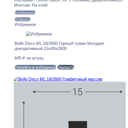
Монтаж:
На клей
В избранное
Отменить
Избранное
Bello Deco ML 18/2600 Горный туман Молдинг
декоративный 15x40x2600
645
₽
за штуку
Перейти в избранное
Закрыть
В корзину