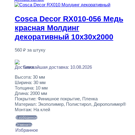
Cosca Decor RX010-056 Медь
красная Молдинг
декоративный 10x30x2000
560
₽
за штуку
В наличии
Ближайшая доставка: 10.08.2026
Высота:
30 мм
Ширина:
30 мм
Толщина:
10 мм
Длина:
2000 мм
Покрытие:
Финишное покрытие, Пленка
Материал:
Экополимер, Полистирол, Дюрополимер®
Монтаж:
На клей
В избранное
Отменить
Избранное