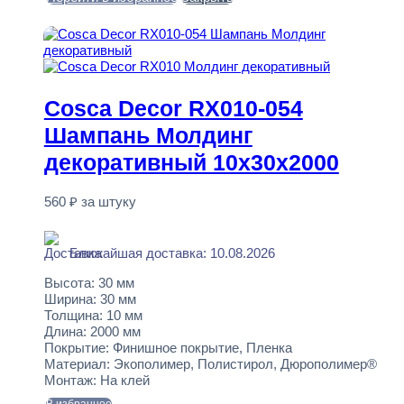
В корзину
Cosca Decor RX010-054
Шампань Молдинг
декоративный 10x30x2000
560
₽
за штуку
В наличии
Ближайшая доставка: 10.08.2026
Высота:
30 мм
Ширина:
30 мм
Толщина:
10 мм
Длина:
2000 мм
Покрытие:
Финишное покрытие, Пленка
Материал:
Экополимер, Полистирол, Дюрополимер®
Монтаж:
На клей