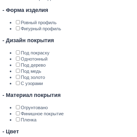
- Форма изделия
Ровный профиль
Фигурный профиль
- Дизайн покрытия
Под покраску
Однотонный
Под дерево
Под медь
Под золото
С узорами
- Материал покрытия
Огрунтовано
Финишное покрытие
Пленка
- Цвет