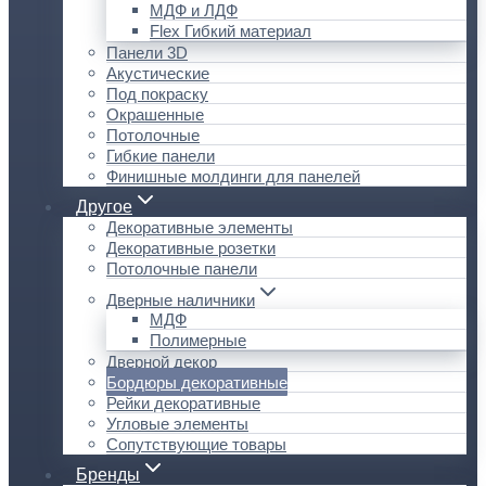
МДФ и ЛДФ
Flex Гибкий материал
Панели 3D
Акустические
Под покраску
Окрашенные
Потолочные
Гибкие панели
Финишные молдинги для панелей
Другое
Декоративные элементы
Декоративные розетки
Потолочные панели
Дверные наличники
МДФ
Полимерные
Дверной декор
Бордюры декоративные
Рейки декоративные
Угловые элементы
Сопутствующие товары
Бренды