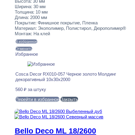
Высота:
30 мм
Ширина:
30 мм
Толщина:
10 мм
Длина:
2000 мм
Покрытие:
Финишное покрытие, Пленка
Материал:
Экополимер, Полистирол, Дюрополимер®
Монтаж:
На клей
В избранное
Отменить
Избранное
Cosca Decor RX010-057 Черное золото Молдинг
декоративный 10x30x2000
560
₽
за штуку
Перейти в избранное
Закрыть
В корзину
Bello Deco ML 18/2600