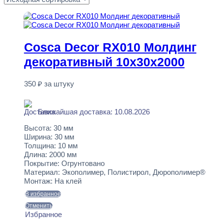
Cosca Decor RX010 Молдинг
декоративный 10x30x2000
350
₽
за штуку
В наличии
Ближайшая доставка: 10.08.2026
Высота:
30 мм
Ширина:
30 мм
Толщина:
10 мм
Длина:
2000 мм
Покрытие:
Огрунтовано
Материал:
Экополимер, Полистирол, Дюрополимер®
Монтаж:
На клей
В избранное
Отменить
Избранное