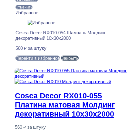
В избранное
Отменить
Избранное
Cosca Decor RX010-054 Шампань Молдинг
декоративный 10x30x2000
560
₽
за штуку
Перейти в избранное
Закрыть
В корзину
Cosca Decor RX010-055
Платина матовая Молдинг
декоративный 10x30x2000
560
₽
за штуку
В наличии