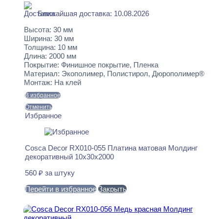
Ближайшая доставка: 10.08.2026
Высота:
30 мм
Ширина:
30 мм
Толщина:
10 мм
Длина:
2000 мм
Покрытие:
Финишное покрытие, Пленка
Материал:
Экополимер, Полистирол, Дюрополимер®
Монтаж:
На клей
В избранное
Отменить
Избранное
Cosca Decor RX010-055 Платина матовая Молдинг
декоративный 10x30x2000
560
₽
за штуку
Перейти в избранное
Закрыть
В корзину