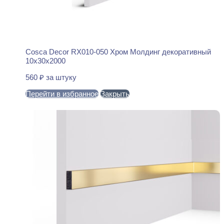
Cosca Decor RX010-050 Хром Молдинг декоративный
10x30x2000
560
₽
за штуку
Перейти в избранное
Закрыть
В корзину