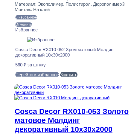
Материал:
Экополимер, Полистирол, Дюрополимер®
Монтаж:
На клей
В избранное
Отменить
Избранное
Cosca Decor RX010-052 Хром матовый Молдинг
декоративный 10x30x2000
560
₽
за штуку
Перейти в избранное
Закрыть
В корзину
Cosca Decor RX010-053 Золото
матовое Молдинг
декоративный 10x30x2000