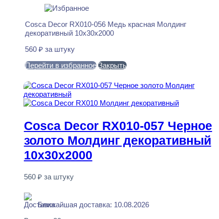
Cosca Decor RX010-056 Медь красная Молдинг
декоративный 10x30x2000
560
₽
за штуку
Перейти в избранное
Закрыть
В корзину
Cosca Decor RX010-057 Черное
золото Молдинг декоративный
10x30x2000
560
₽
за штуку
В наличии
Ближайшая доставка: 10.08.2026