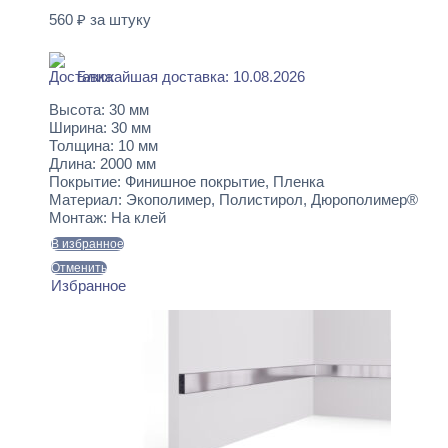
560
₽
за штуку
В наличии
Ближайшая доставка: 10.08.2026
Высота:
30 мм
Ширина:
30 мм
Толщина:
10 мм
Длина:
2000 мм
Покрытие:
Финишное покрытие, Пленка
Материал:
Экополимер, Полистирол, Дюрополимер®
Монтаж:
На клей
В избранное
Отменить
Избранное