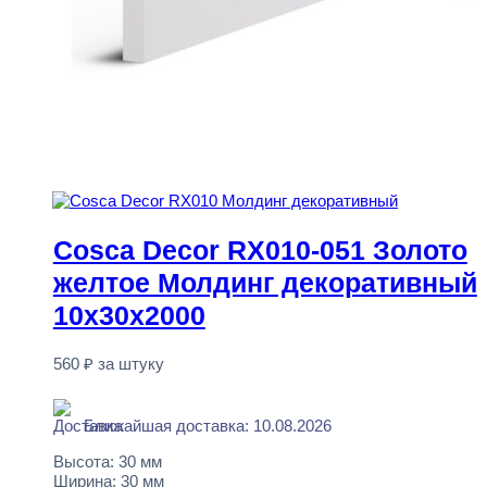
Cosca Decor RX010-051 Золото
желтое Молдинг декоративный
10x30x2000
560
₽
за штуку
В наличии
Ближайшая доставка: 10.08.2026
Высота:
30 мм
Ширина:
30 мм