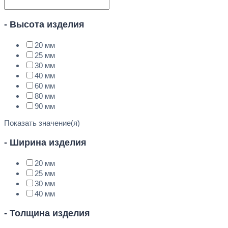
- Высота изделия
20 мм
25 мм
30 мм
40 мм
60 мм
80 мм
90 мм
Показать значение(я)
- Ширина изделия
20 мм
25 мм
30 мм
40 мм
- Толщина изделия