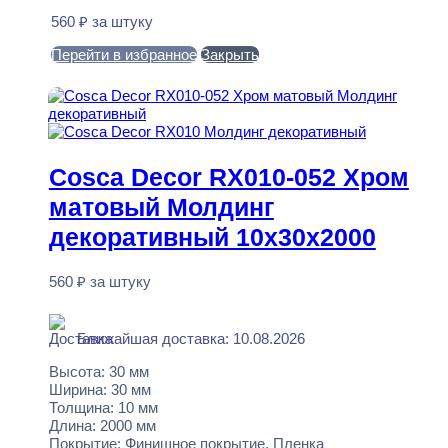
560
₽
за штуку
Перейти в избранное
Закрыть
В корзину
Cosca Decor RX010-052 Хром
матовый Молдинг
декоративный 10x30x2000
560
₽
за штуку
В наличии
Ближайшая доставка: 10.08.2026
Высота:
30 мм
Ширина:
30 мм
Толщина:
10 мм
Длина:
2000 мм
Покрытие:
Финишное покрытие, Пленка