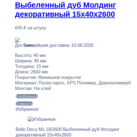
Выбеленный дуб Молдинг
декоративный 15x40x2600
645
₽
за штуку
В наличии
Ближайшая доставка: 10.08.2026
Высота:
40 мм
Ширина:
40 мм
Толщина:
15 мм
Длина:
2600 мм
Покрытие:
Финишное покрытие
Материал:
Полистирол, XPS Полимер, Дюрополимер®
Монтаж:
На клей
В избранное
Отменить
Избранное
Bello Deco ML 18/2600 Выбеленный дуб Молдинг
декоративный 15x40x2600