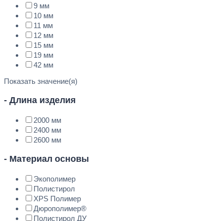
9 мм
10 мм
11 мм
12 мм
15 мм
19 мм
42 мм
Показать значение(я)
- Длина изделия
2000 мм
2400 мм
2600 мм
- Материал основы
Экополимер
Полистирол
XPS Полимер
Дюрополимер®
Полистирол ДУ