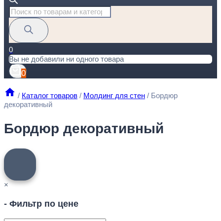
Поиск
товаров
0
Вы не добавили ни одного товара
0
/
Каталог товаров
/
Молдинг для стен
/
Бордюр
декоративный
Бордюр декоративный
×
- Фильтр по цене