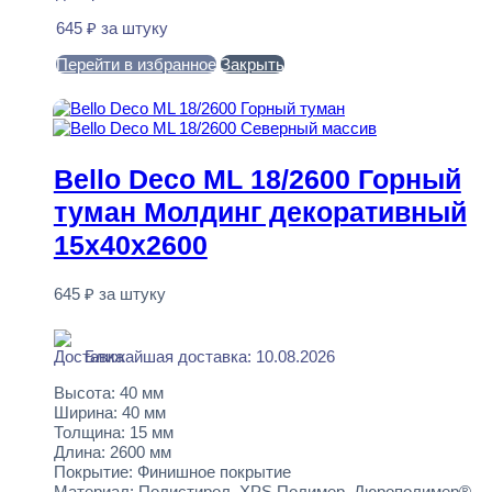
645
₽
за штуку
Перейти в избранное
Закрыть
В корзину
Bello Deco ML 18/2600 Горный
туман Молдинг декоративный
15x40x2600
645
₽
за штуку
В наличии
Ближайшая доставка: 10.08.2026
Высота:
40 мм
Ширина:
40 мм
Толщина:
15 мм
Длина:
2600 мм
Покрытие:
Финишное покрытие
Материал:
Полистирол, XPS Полимер, Дюрополимер®