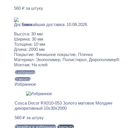
560
₽
за штуку
В наличии
Ближайшая доставка: 10.08.2026
Высота:
30 мм
Ширина:
30 мм
Толщина:
10 мм
Длина:
2000 мм
Покрытие:
Финишное покрытие, Пленка
Материал:
Экополимер, Полистирол, Дюрополимер®
Монтаж:
На клей
В избранное
Отменить
Избранное
Cosca Decor RX010-053 Золото матовое Молдинг
декоративный 10x30x2000
560
₽
за штуку
Перейти в избранное
Закрыть