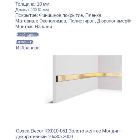
Толщина:
10 мм
Длина:
2000 мм
Покрытие:
Финишное покрытие, Пленка
Материал:
Экополимер, Полистирол, Дюрополимер®
Монтаж:
На клей
В избранное
Отменить
Избранное
Cosca Decor RX010-051 Золото желтое Молдинг
декоративный 10x30x2000