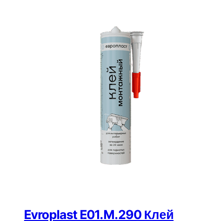
Evroplast E01.M.290 Клей