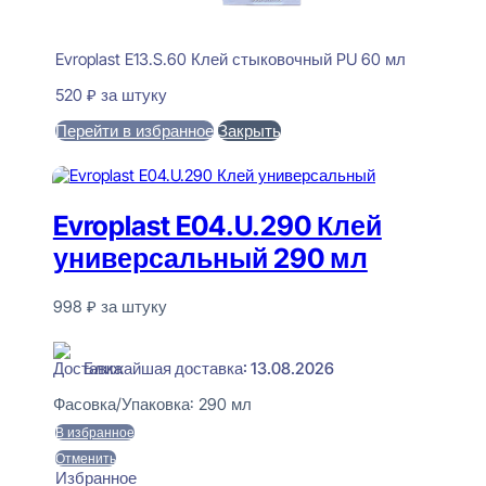
Evroplast E13.S.60 Клей стыковочный PU 60 мл
520
₽
за штуку
Перейти в избранное
Закрыть
В корзину
Evroplast E04.U.290 Клей
универсальный 290 мл
998
₽
за штуку
В наличии
Ближайшая доставка: 13.08.2026
Фасовка/Упаковка:
290 мл
В избранное
Отменить
Избранное