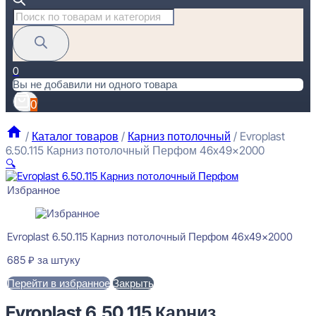
Поиск
товаров
0
Вы не добавили ни одного товара
0
/
Каталог товаров
/
Карниз потолочный
/
Evroplast
6.50.115 Карниз потолочный Перфом 46x49x2000
🔍
Избранное
Evroplast 6.50.115 Карниз потолочный Перфом 46x49x2000
685
₽
за штуку
Перейти в избранное
Закрыть
Evroplast 6.50.115 Карниз