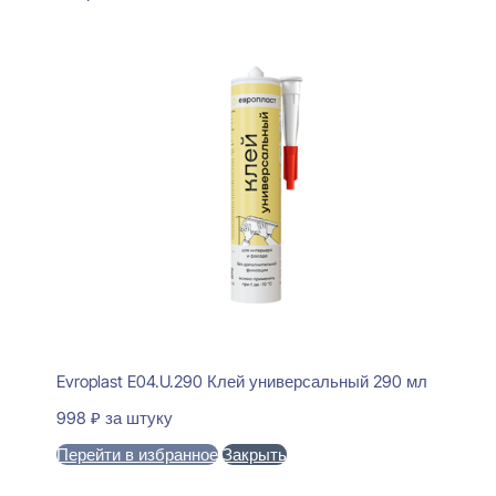
Evroplast E04.U.290 Клей универсальный 290 мл
998
₽
за штуку
Перейти в избранное
Закрыть
В корзину