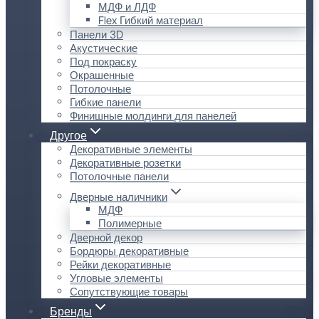
МДФ и ЛДФ
Flex Гибкий материал
Панели 3D
Акустические
Под покраску
Окрашенные
Потолочные
Гибкие панели
Финишные молдинги для панелей
Другое
Декоративные элементы
Декоративные розетки
Потолочные панели
Дверные наличники
МДФ
Полимерные
Дверной декор
Бордюры декоративные
Рейки декоративные
Угловые элементы
Сопутствующие товары
Бренды