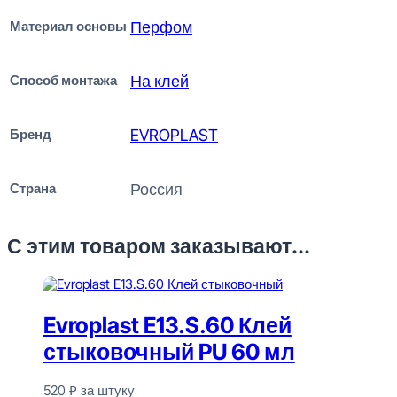
Материал основы
Перфом
Способ монтажа
На клей
Бренд
EVROPLAST
Страна
Россия
С этим товаром заказывают...
Evroplast E13.S.60 Клей
стыковочный PU 60 мл
520
₽
за штуку