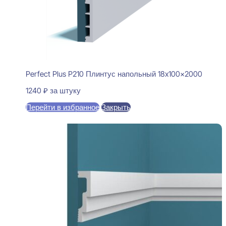
Perfect Plus P210 Плинтус напольный 18x100x2000
1240
₽
за штуку
Перейти в избранное
Закрыть
В корзину