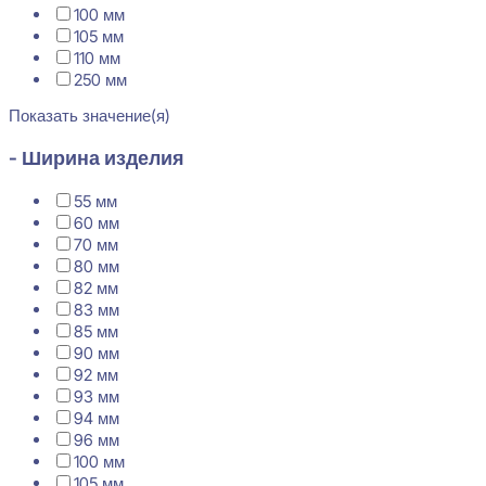
100 мм
105 мм
110 мм
250 мм
Показать значение(я)
- Ширина изделия
55 мм
60 мм
70 мм
80 мм
82 мм
83 мм
85 мм
90 мм
92 мм
93 мм
94 мм
96 мм
100 мм
105 мм