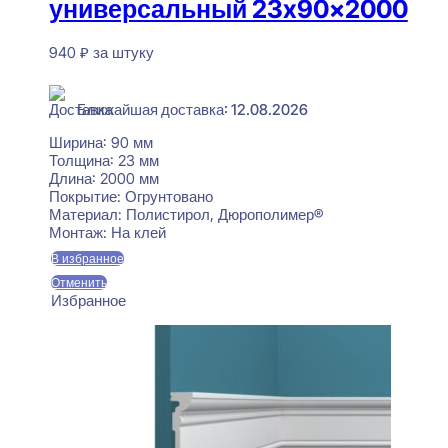
универсальный 23x90x2000
940
₽
за штуку
В наличии
Ближайшая доставка: 12.08.2026
Ширина:
90 мм
Толщина:
23 мм
Длина:
2000 мм
Покрытие:
Огрунтовано
Материал:
Полистирол, Дюрополимер®
Монтаж:
На клей
В избранное
Отменить
Избранное