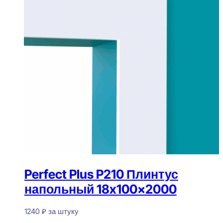
Perfect Plus P210 Плинтус
напольный 18x100x2000
1240
₽
за штуку
В наличии