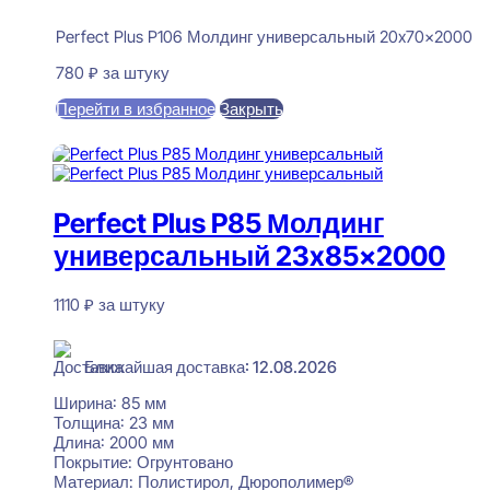
Perfect Plus P106 Молдинг универсальный 20x70x2000
780
₽
за штуку
Перейти в избранное
Закрыть
В корзину
Perfect Plus P85 Молдинг
универсальный 23x85x2000
1110
₽
за штуку
В наличии
Ближайшая доставка: 12.08.2026
Ширина:
85 мм
Толщина:
23 мм
Длина:
2000 мм
Покрытие:
Огрунтовано
Материал:
Полистирол, Дюрополимер®