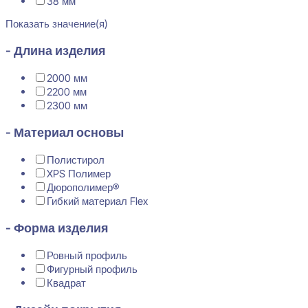
38 мм
Показать значение(я)
- Длина изделия
2000 мм
2200 мм
2300 мм
- Материал основы
Полистирол
XPS Полимер
Дюрополимер®
Гибкий материал Flex
- Форма изделия
Ровный профиль
Фигурный профиль
Квадрат