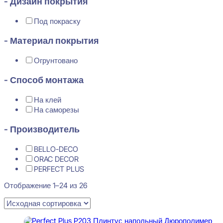
- Дизайн покрытия
Под покраску
- Материал покрытия
Огрунтовано
- Способ монтажа
На клей
На саморезы
- Производитель
BELLO-DECO
ORAC DECOR
PERFECT PLUS
Отображение 1–24 из 26