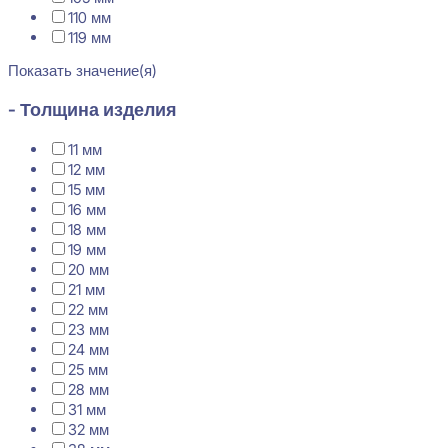
110 мм
119 мм
Показать значение(я)
- Толщина изделия
11 мм
12 мм
15 мм
16 мм
18 мм
19 мм
20 мм
21 мм
22 мм
23 мм
24 мм
25 мм
28 мм
31 мм
32 мм