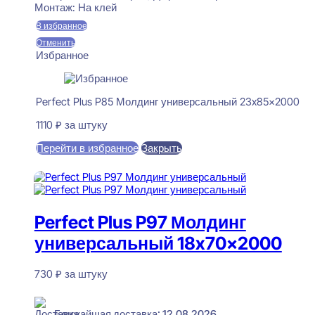
Монтаж:
На клей
В избранное
Отменить
Избранное
Perfect Plus P85 Молдинг универсальный 23x85x2000
1110
₽
за штуку
Перейти в избранное
Закрыть
В корзину
Perfect Plus P97 Молдинг
универсальный 18x70x2000
730
₽
за штуку
В наличии
Ближайшая доставка: 12.08.2026