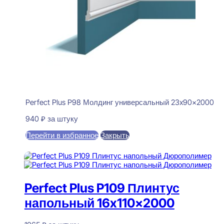
Perfect Plus P98 Молдинг универсальный 23x90x2000
940
₽
за штуку
Перейти в избранное
Закрыть
В корзину
Perfect Plus P109 Плинтус
напольный 16x110x2000