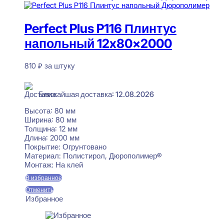
Perfect Plus P116 Плинтус
напольный 12x80x2000
810
₽
за штуку
В наличии
Ближайшая доставка: 12.08.2026
Высота:
80 мм
Ширина:
80 мм
Толщина:
12 мм
Длина:
2000 мм
Покрытие:
Огрунтовано
Материал:
Полистирол, Дюрополимер®
Монтаж:
На клей
В избранное
Отменить
Избранное