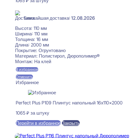
1065
₽
за штуку
В наличии
Ближайшая доставка: 12.08.2026
Высота:
110 мм
Ширина:
110 мм
Толщина:
16 мм
Длина:
2000 мм
Покрытие:
Огрунтовано
Материал:
Полистирол, Дюрополимер®
Монтаж:
На клей
В избранное
Отменить
Избранное
Perfect Plus P109 Плинтус напольный 16x110x2000
1065
₽
за штуку
Перейти в избранное
Закрыть
В корзину