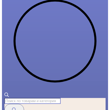
Поиск
товаров