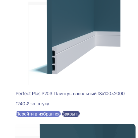
Perfect Plus P203 Плинтус напольный 18x100x2000
1240
₽
за штуку
Перейти в избранное
Закрыть
В корзину