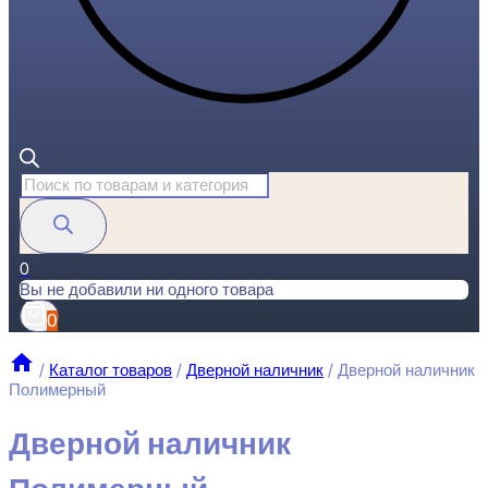
Поиск
товаров
0
Вы не добавили ни одного товара
0
/
Каталог товаров
/
Дверной наличник
/
Дверной наличник
Полимерный
Дверной наличник