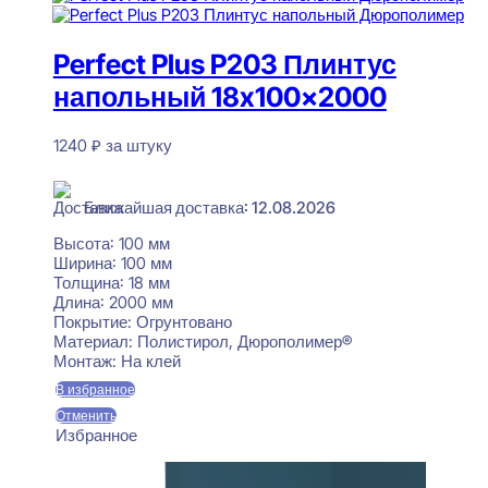
Perfect Plus P203 Плинтус
напольный 18x100x2000
1240
₽
за штуку
В наличии
Ближайшая доставка: 12.08.2026
Высота:
100 мм
Ширина:
100 мм
Толщина:
18 мм
Длина:
2000 мм
Покрытие:
Огрунтовано
Материал:
Полистирол, Дюрополимер®
Монтаж:
На клей
В избранное
Отменить
Избранное