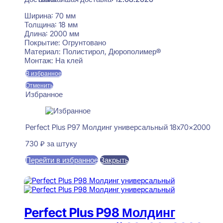
Ширина:
70 мм
Толщина:
18 мм
Длина:
2000 мм
Покрытие:
Огрунтовано
Материал:
Полистирол, Дюрополимер®
Монтаж:
На клей
В избранное
Отменить
Избранное
Perfect Plus P97 Молдинг универсальный 18x70x2000
730
₽
за штуку
Перейти в избранное
Закрыть
В корзину
Perfect Plus P98 Молдинг