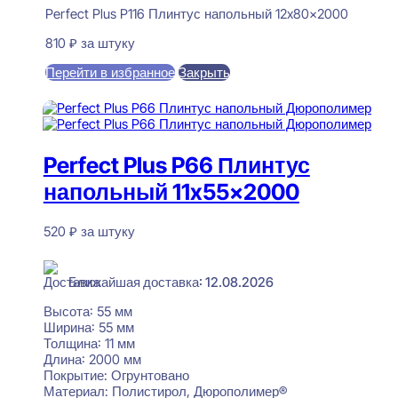
Perfect Plus P116 Плинтус напольный 12x80x2000
810
₽
за штуку
Перейти в избранное
Закрыть
В корзину
Perfect Plus P66 Плинтус
напольный 11x55x2000
520
₽
за штуку
В наличии
Ближайшая доставка: 12.08.2026
Высота:
55 мм
Ширина:
55 мм
Толщина:
11 мм
Длина:
2000 мм
Покрытие:
Огрунтовано
Материал:
Полистирол, Дюрополимер®