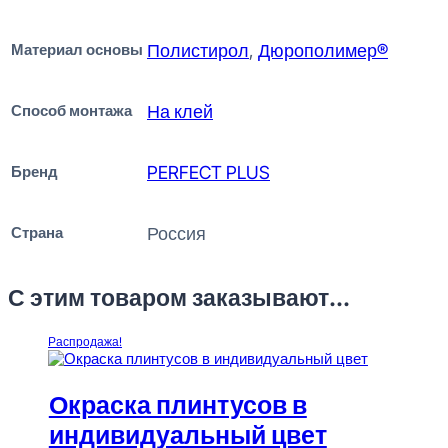
Материал основы
Полистирол
,
Дюрополимер®
Способ монтажа
На клей
Бренд
PERFECT PLUS
Страна
Россия
С этим товаром заказывают...
Распродажа!
Окраска плинтусов в
индивидуальный цвет