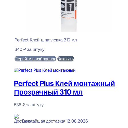
Perfect Клей-шпатлевка 310 мл
340
₽
за штуку
Перейти в избранное
Закрыть
В корзину
Perfect Plus Клей монтажный
Прозрачный 310 мл
536
₽
за штуку
В наличии
Ближайшая доставка: 12.08.2026