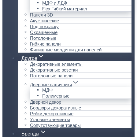
МДФ и ЛДФ
Flex Гибкий материал
Панели 3D
Акустические
Под покраску
Окрашенные
Потолочные
Гибкие панели
Финишные молдинги для панелей
Другое
Декоративные элементы
Декоративные розетки
Потолочные панели
Дверные наличники
МДФ
Полимерные
Дверной декор
Бордюры декоративные
Рейки декоративные
Угловые элементы
Сопутствующие товары
Бренды