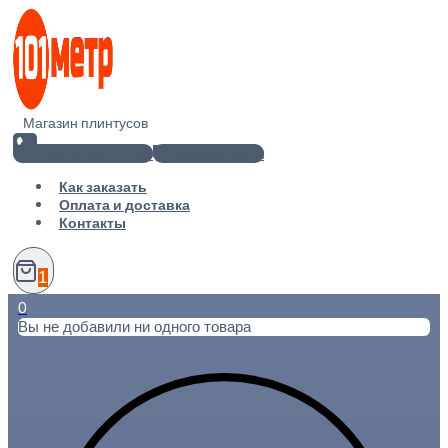
Перейти
к
содержимому
Магазин плинтусов
+7(812) 920-02-38
info@101metr.ru
Как заказать
Оплата и доставка
Контакты
1
0
Вы не добавили ни одного товара