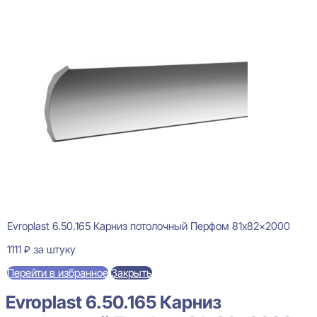
Evroplast 6.50.165 Карниз потолочный Перфом 81x82x2000
1111
₽
за штуку
Перейти в избранное
Закрыть
Evroplast 6.50.165 Карниз