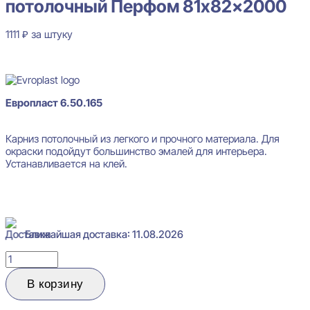
потолочный Перфом 81x82x2000
1111
₽
за штуку
В наличии
Европласт 6.50.165
Карниз потолочный из легкого и прочного материала. Для
окраски подойдут большинство эмалей для интерьера.
Устанавливается на клей.
Ближайшая доставка: 11.08.2026
Количество
товара
Evroplast
В корзину
6.50.165
Карниз