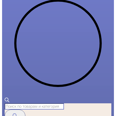
Поиск
товаров