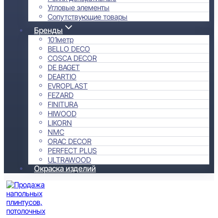
Угловые элементы
Сопутствующие товары
Бренды
101метр
BELLO DECO
COSCA DECOR
DE BAGET
DEARTIO
EVROPLAST
FEZARD
FINITURA
HIWOOD
LIKORN
NMC
ORAC DECOR
PERFECT PLUS
ULTRAWOOD
Окраска изделий