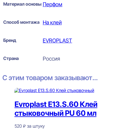
Материал основы
Перфом
Способ монтажа
На клей
Бренд
EVROPLAST
Страна
Россия
С этим товаром заказывают...
Evroplast E13.S.60 Клей
стыковочный PU 60 мл
520
₽
за штуку
В наличии