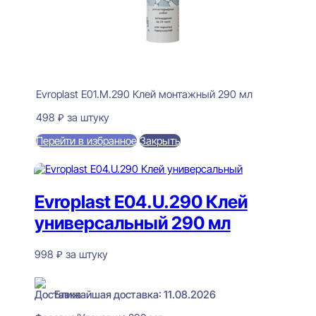
Evroplast E01.M.290 Клей монтажный 290 мл
498
₽
за штуку
Перейти в избранное
Закрыть
В корзину
Evroplast E04.U.290 Клей
универсальный 290 мл
998
₽
за штуку
В наличии
Ближайшая доставка: 11.08.2026