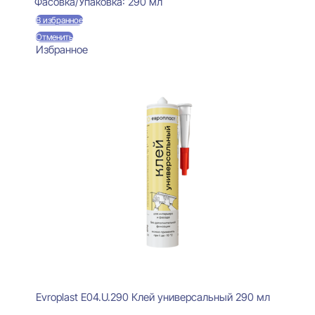
Фасовка/Упаковка:
290 мл
В избранное
Отменить
Избранное
Evroplast E04.U.290 Клей универсальный 290 мл