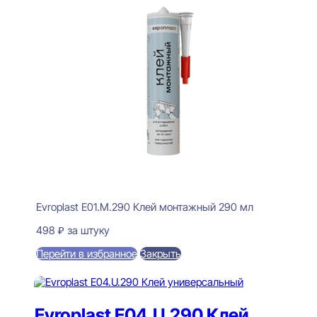
Evroplast E01.M.290 Клей монтажный 290 мл
498
₽
за штуку
Перейти в избранное
Закрыть
В корзину
Evroplast E04.U.290 Клей