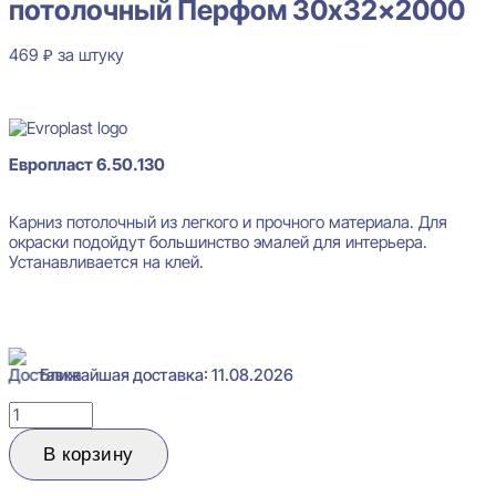
потолочный Перфом 30x32x2000
469
₽
за штуку
В наличии
Европласт 6.50.130
Карниз потолочный из легкого и прочного материала. Для
окраски подойдут большинство эмалей для интерьера.
Устанавливается на клей.
Ближайшая доставка: 11.08.2026
Количество
товара
Evroplast
В корзину
6.50.130
Карниз