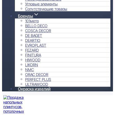
Угловые элементы
Сопутствующие товары
Бренды
101метр
BELLO DECO
COSCA DECOR
DE BAGET
DEARTIO
EVROPLAST
FEZARD
FINITURA
HIWOOD
LIKORN
NMC
ORAC DECOR
PERFECT PLUS
ULTRAWOOD
Окраска изделий