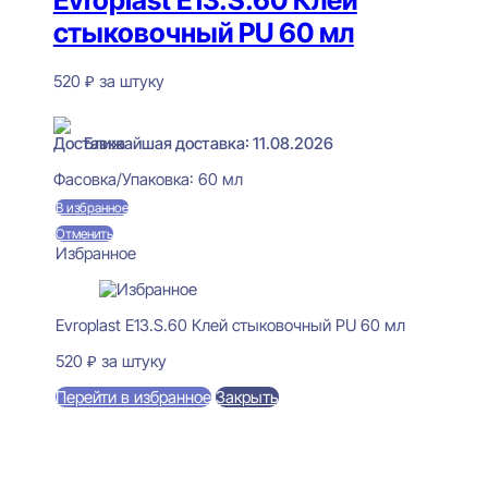
Evroplast E13.S.60 Клей
стыковочный PU 60 мл
520
₽
за штуку
В наличии
Ближайшая доставка: 11.08.2026
Фасовка/Упаковка:
60 мл
В избранное
Отменить
Избранное
Evroplast E13.S.60 Клей стыковочный PU 60 мл
520
₽
за штуку
Перейти в избранное
Закрыть
В корзину