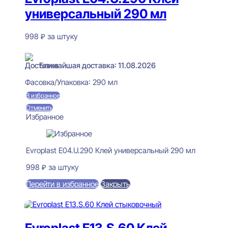
универсальный 290 мл
998
₽
за штуку
В наличии
Ближайшая доставка: 11.08.2026
Фасовка/Упаковка:
290 мл
В избранное
Отменить
Избранное
Evroplast E04.U.290 Клей универсальный 290 мл
998
₽
за штуку
Перейти в избранное
Закрыть
В корзину