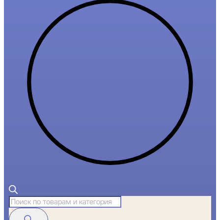
Поиск
товаров