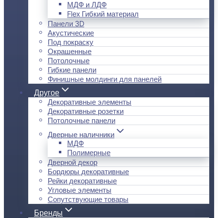
МДФ и ЛДФ
Flex Гибкий материал
Панели 3D
Акустические
Под покраску
Окрашенные
Потолочные
Гибкие панели
Финишные молдинги для панелей
Другое
Декоративные элементы
Декоративные розетки
Потолочные панели
Дверные наличники
МДФ
Полимерные
Дверной декор
Бордюры декоративные
Рейки декоративные
Угловые элементы
Сопутствующие товары
Бренды