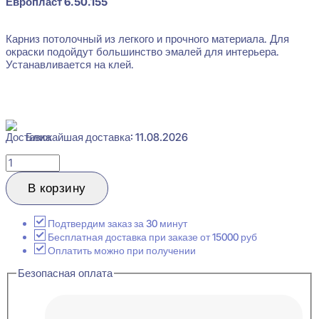
Европласт 6.50.155
Карниз потолочный из легкого и прочного материала. Для
окраски подойдут большинство эмалей для интерьера.
Устанавливается на клей.
Ближайшая доставка: 11.08.2026
Количество
товара
Evroplast
В корзину
6.50.155
Карниз
потолочный
Подтвердим заказ за 30 минут
Перфом
Бесплатная доставка при заказе от 15000 руб
16x25x2000
Оплатить можно при получении
Безопасная оплата