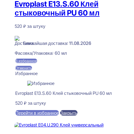
Evroplast E13.S.60 Клей
стыковочный PU 60 мл
520
₽
за штуку
В наличии
Ближайшая доставка: 11.08.2026
Фасовка/Упаковка:
60 мл
В избранное
Отменить
Избранное
Evroplast E13.S.60 Клей стыковочный PU 60 мл
520
₽
за штуку
Перейти в избранное
Закрыть
В корзину