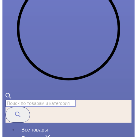
Поиск
товаров
Все товары