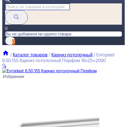
Поиск
товаров
0
Вы не добавили ни одного товара
0
/
Каталог товаров
/
Карниз потолочный
/
Evroplast
6.50.155 Карниз потолочный Перфом 16x25x2000
🔍
Избранное