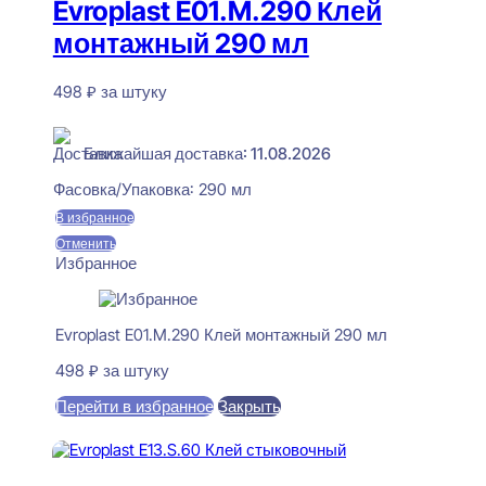
Evroplast E01.M.290 Клей
монтажный 290 мл
498
₽
за штуку
В наличии
Ближайшая доставка: 11.08.2026
Фасовка/Упаковка:
290 мл
В избранное
Отменить
Избранное
Evroplast E01.M.290 Клей монтажный 290 мл
498
₽
за штуку
Перейти в избранное
Закрыть
В корзину