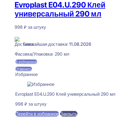
Evroplast E04.U.290 Клей
универсальный 290 мл
998
₽
за штуку
В наличии
Ближайшая доставка: 11.08.2026
Фасовка/Упаковка:
290 мл
В избранное
Отменить
Избранное
Evroplast E04.U.290 Клей универсальный 290 мл
998
₽
за штуку
Перейти в избранное
Закрыть
В корзину