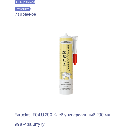
В избранное
Отменить
Избранное
Evroplast E04.U.290 Клей универсальный 290 мл
998
₽
за штуку