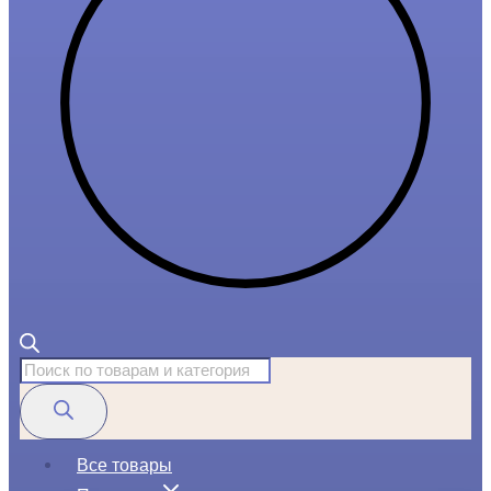
Поиск
товаров
Все товары