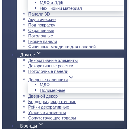
МДФ и ЛДФ
Flex Гибкий материал
Панели 3D
Акустические
Под покраску
Окрашенные
Потолочные
Гибкие панели
Финишные молдинги для панелей
Другое
Декоративные элементы
Декоративные розетки
Потолочные панели
Дверные наличники
МДФ
Полимерные
Дверной декор
Бордюры декоративные
Рейки декоративные
Угловые элементы
Сопутствующие товары
Бренды