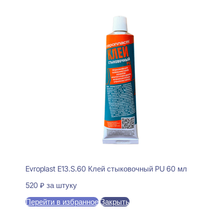
Evroplast E13.S.60 Клей стыковочный PU 60 мл
520
₽
за штуку
Перейти в избранное
Закрыть
В корзину