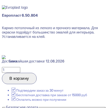
Европласт 6.50.804
Карниз потолочный из легкого и прочного материала. Для
окраски подойдут большинство эмалей для интерьера.
Устанавливается на клей.
Ближайшая доставка: 12.08.2026
Количество
товара
Evroplast
В корзину
6.50.804
Карниз
потолочный
Подтвердим заказ за 30 минут
Перфом
Бесплатная доставка при заказе от 15000 руб
86x140x2000
Оплатить можно при получении
Безопасная оплата