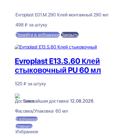
Evroplast E01.M.290 Клей монтажный 290 мл
498
₽
за штуку
Перейти в избранное
Закрыть
В корзину
Evroplast E13.S.60 Клей
стыковочный PU 60 мл
520
₽
за штуку
В наличии
Ближайшая доставка: 12.08.2026
Фасовка/Упаковка:
60 мл
В избранное
Отменить
Избранное