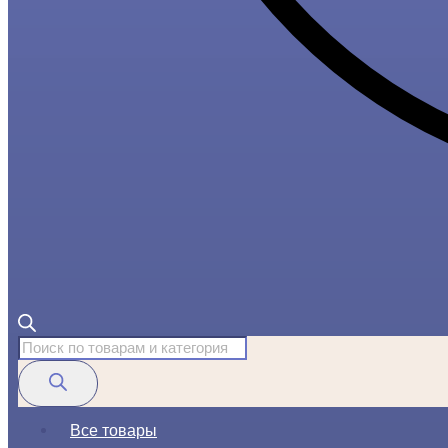
Поиск
товаров
Все товары