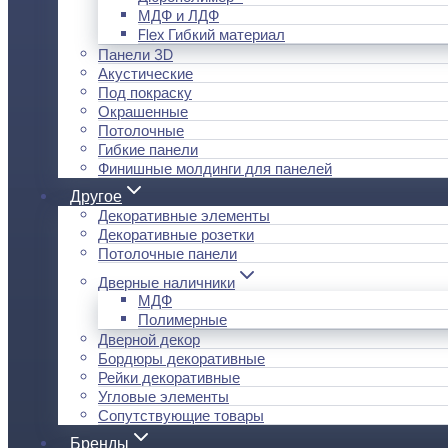
МДФ и ЛДФ
Flex Гибкий материал
Панели 3D
Акустические
Под покраску
Окрашенные
Потолочные
Гибкие панели
Финишные молдинги для панелей
Другое
Декоративные элементы
Декоративные розетки
Потолочные панели
Дверные наличники
МДФ
Полимерные
Дверной декор
Бордюры декоративные
Рейки декоративные
Угловые элементы
Сопутствующие товары
Бренды