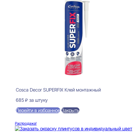
Cosca Decor SUPERFIX Клей монтажный
685
₽
за штуку
Перейти в избранное
Закрыть
В корзину
Распродажа!