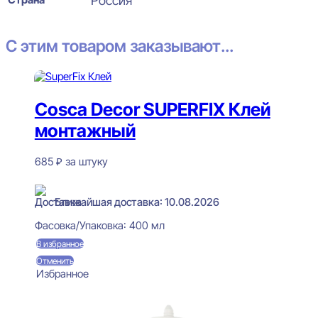
Россия
С этим товаром заказывают...
Cosca Decor SUPERFIX Клей
монтажный
685
₽
за штуку
В наличии
Ближайшая доставка: 10.08.2026
Фасовка/Упаковка:
400 мл
В избранное
Отменить
Избранное