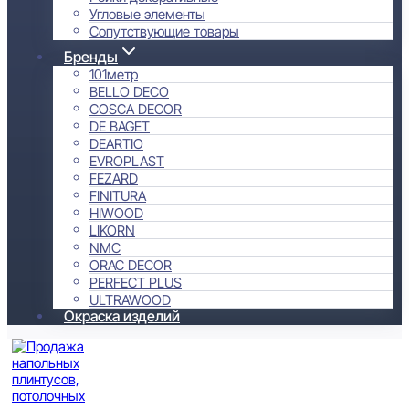
Угловые элементы
Сопутствующие товары
Бренды
101метр
BELLO DECO
COSCA DECOR
DE BAGET
DEARTIO
EVROPLAST
FEZARD
FINITURA
HIWOOD
LIKORN
NMC
ORAC DECOR
PERFECT PLUS
ULTRAWOOD
Окраска изделий