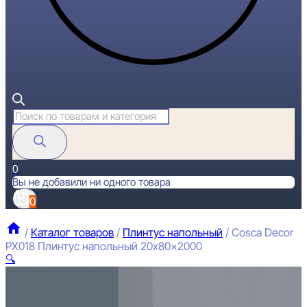
Поиск
товаров
0
Вы не добавили ни одного товара
0
/
Каталог товаров
/
Плинтус напольный
/
Cosca Decor
PX018 Плинтус напольный 20x80x2000
🔍