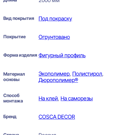
2000 мм
Вид покрытия
Под покраску
Покрытие
Огрунтовано
Форма изделия
Фигурный профиль
Экополимер
,
Полистирол
,
Материал
основы
Дюрополимер®
Способ
На клей
,
На саморезы
монтажа
Бренд
COSCA DECOR
Страна