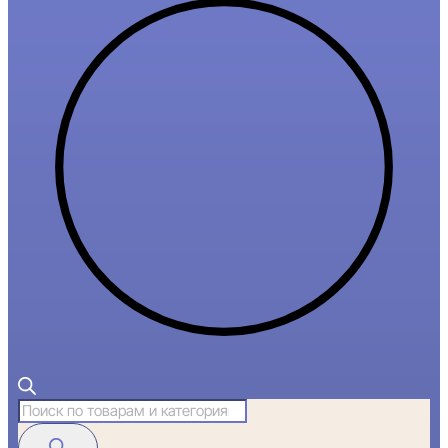
Поиск
товаров