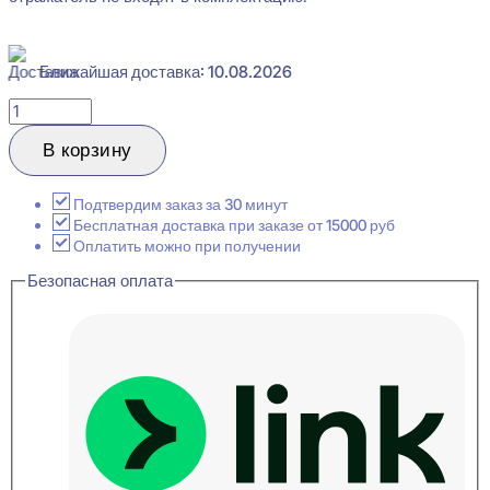
Ближайшая доставка: 10.08.2026
Количество
товара
Cosca
В корзину
Decor
KX072
Карниз
Подтвердим заказ за 30 минут
потолочный
Бесплатная доставка при заказе от 15000 руб
с
Оплатить можно при получении
подсветкой
Безопасная оплата
33x75x2000