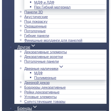
МДФ и ЛДФ
Flex Гибкий материал
Панели 3D
Акустические
Под покраску
Окрашенные
Потолочные
Гибкие панели
Финишные молдинги для панелей
Другое
Декоративные элементы
Декоративные розетки
Потолочные панели
Дверные наличники
МДФ
Полимерные
Дверной декор
Бордюры декоративные
Рейки декоративные
Угловые элементы
Сопутствующие товары
Бренды