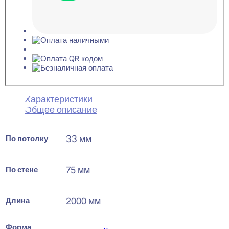
Характеристики
Общее описание
По потолку
33 мм
По стене
75 мм
Длина
2000 мм
Форма