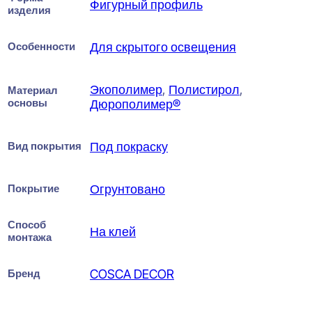
Фигурный профиль
изделия
Особенности
Для скрытого освещения
Экополимер
,
Полистирол
,
Материал
основы
Дюрополимер®
Вид покрытия
Под покраску
Покрытие
Огрунтовано
Способ
На клей
монтажа
Бренд
COSCA DECOR