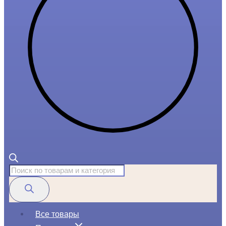
Поиск
товаров
Все товары