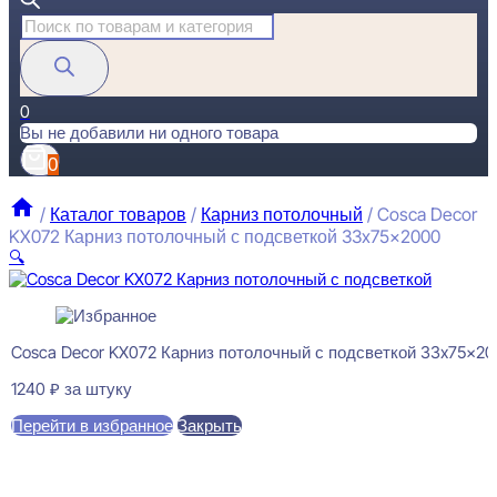
Поиск
товаров
0
Вы не добавили ни одного товара
0
/
Каталог товаров
/
Карниз потолочный
/
Cosca Decor
KX072 Карниз потолочный с подсветкой 33x75x2000
🔍
Cosca Decor KX072 Карниз потолочный с подсветкой 33x75x2
1240
₽
за штуку
Перейти в избранное
Закрыть