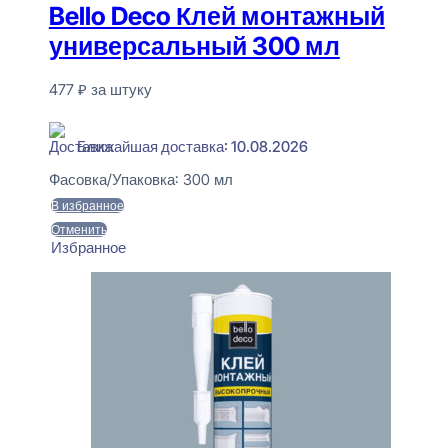
Bello Deco Клей монтажный
универсальный 300 мл
477
₽
за штуку
В наличии
Ближайшая доставка: 10.08.2026
Фасовка/Упаковка:
300 мл
В избранное
Отменить
Избранное