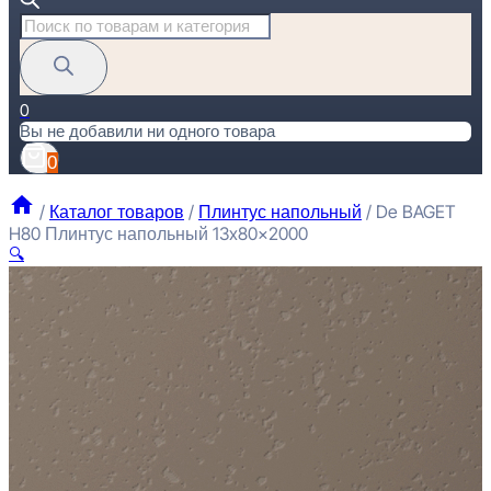
Поиск
товаров
0
Вы не добавили ни одного товара
0
/
Каталог товаров
/
Плинтус напольный
/
De BAGET
H80 Плинтус напольный 13x80x2000
🔍