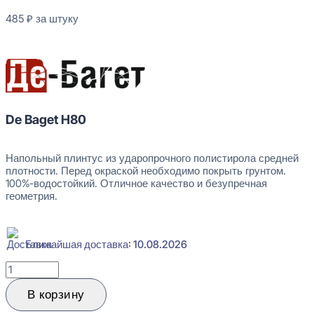
485
₽
за штуку
В наличии
De Baget H80
Напольный плинтус из ударопрочного полистирола средней
плотности. Перед окраской необходимо покрыть грунтом.
100%-водостойкий. Отличное качество и безупречная
геометрия.
Ближайшая доставка: 10.08.2026
Количество
товара
De
В корзину
BAGET