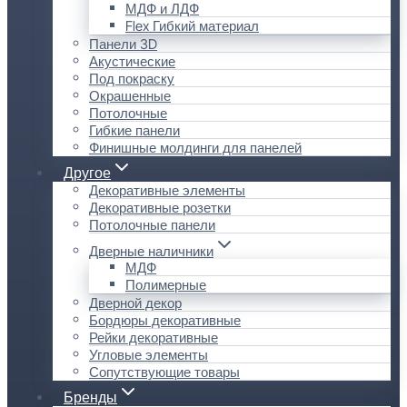
МДФ и ЛДФ
Flex Гибкий материал
Панели 3D
Акустические
Под покраску
Окрашенные
Потолочные
Гибкие панели
Финишные молдинги для панелей
Другое
Декоративные элементы
Декоративные розетки
Потолочные панели
Дверные наличники
МДФ
Полимерные
Дверной декор
Бордюры декоративные
Рейки декоративные
Угловые элементы
Сопутствующие товары
Бренды