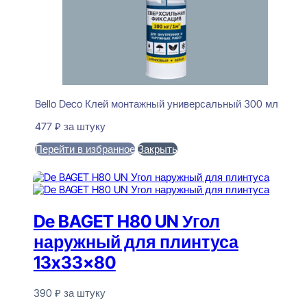
Bello Deco Клей монтажный универсальный 300 мл
477
₽
за штуку
Перейти в избранное
Закрыть
В корзину
De BAGET H80 UN Угол
наружный для плинтуса
13x33x80
390
₽
за штуку
В наличии