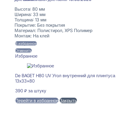
Высота:
80 мм
Ширина:
33 мм
Толщина:
13 мм
Покрытие:
Без покрытия
Материал:
Полистирол, XPS Полимер
Монтаж:
На клей
В избранное
Отменить
Избранное
De BAGET H80 UV Угол внутренний для плинтуса
13x33x80
390
₽
за штуку
Перейти в избранное
Закрыть
В корзину