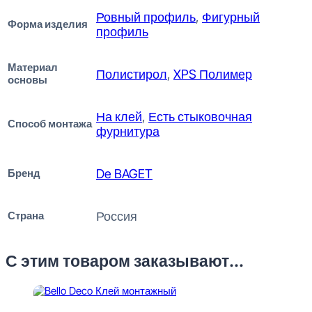
Ровный профиль
,
Фигурный
Форма изделия
профиль
Материал
Полистирол
,
XPS Полимер
основы
На клей
,
Есть стыковочная
Способ монтажа
фурнитура
Бренд
De BAGET
Страна
Россия
С этим товаром заказывают...