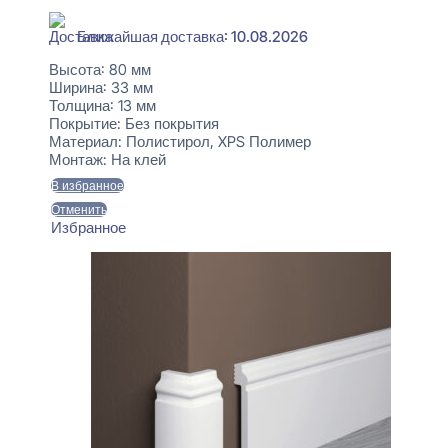
Ближайшая доставка: 10.08.2026
Высота:
80 мм
Ширина:
33 мм
Толщина:
13 мм
Покрытие:
Без покрытия
Материал:
Полистирол, XPS Полимер
Монтаж:
На клей
В избранное
Отменить
Избранное