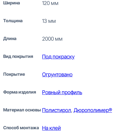
Ширина
120 мм
Толщина
13 мм
Длина
2000 мм
Вид покрытия
Под покраску
Покрытие
Огрунтовано
Форма изделия
Ровный профиль
Материал основы
Полистирол
,
Дюрополимер®
Способ монтажа
На клей