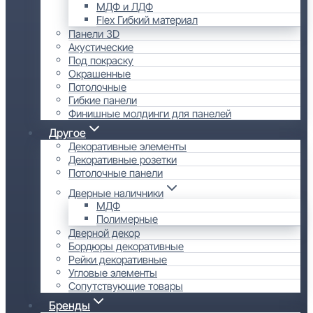
МДФ и ЛДФ
Flex Гибкий материал
Панели 3D
Акустические
Под покраску
Окрашенные
Потолочные
Гибкие панели
Финишные молдинги для панелей
Другое
Декоративные элементы
Декоративные розетки
Потолочные панели
Дверные наличники
МДФ
Полимерные
Дверной декор
Бордюры декоративные
Рейки декоративные
Угловые элементы
Сопутствующие товары
Бренды