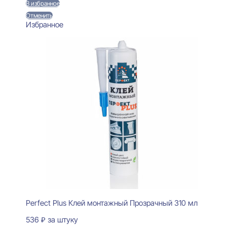
В избранное
Отменить
Избранное
Perfect Plus Клей монтажный Прозрачный 310 мл
536
₽
за штуку