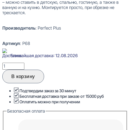
– можно ставить в детскую, спальню, гостиную, а также в
ванную и на кухню. Монтируется просто, при обрезке не
трескается.
Производитель
: Perfect Plus
Артикул
: P68
Ближайшая доставка: 12.08.2026
Количество
товара
Perfect
В корзину
Plus
P68
Плинтус
Подтвердим заказ за 30 минут
напольный
Бесплатная доставка при заказе от 15000 руб
13x120x2000
Оплатить можно при получении
Безопасная оплата