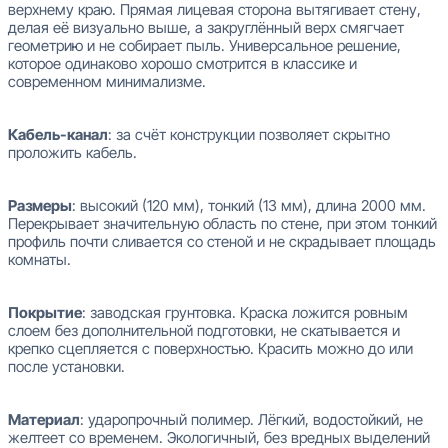
верхнему краю. Прямая лицевая сторона вытягивает стену,
делая её визуально выше, а закруглённый верх смягчает
геометрию и не собирает пыль. Универсальное решение,
которое одинаково хорошо смотрится в классике и
современном минимализме.
Кабель-канал
: за счёт конструкции позволяет скрытно
проложить кабель.
Размеры
: высокий (120 мм), тонкий (13 мм), длина 2000 мм.
Перекрывает значительную область по стене, при этом тонкий
профиль почти сливается со стеной и не скрадывает площадь
комнаты.
Покрытие
: заводская грунтовка. Краска ложится ровным
слоем без дополнительной подготовки, не скатывается и
крепко сцепляется с поверхностью. Красить можно до или
после установки.
Материал
: ударопрочный полимер. Лёгкий, водостойкий, не
желтеет со временем. Экологичный, без вредных выделений