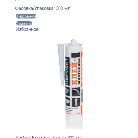
Фасовка/Упаковка:
310 мл
В избранное
Отменить
Избранное
Perfect Клей-шпатлевка 310 мл