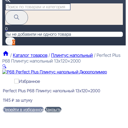
Поиск
товаров
0
Вы не добавили ни одного товара
0
/
Каталог товаров
/
Плинтус напольный
/
Perfect Plus
P68 Плинтус напольный 13x120x2000
🔍
Perfect Plus P68 Плинтус напольный 13x120x2000
1145
₽
за штуку
Перейти в избранное
Закрыть