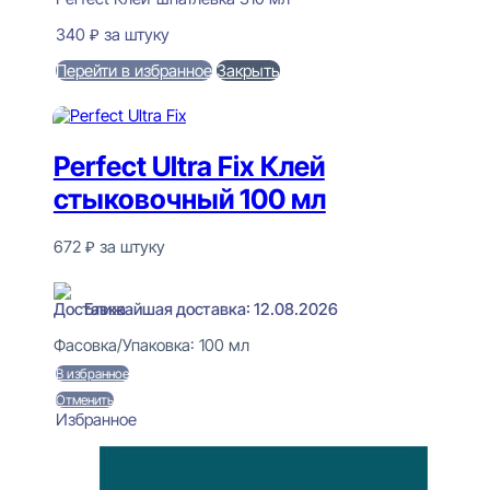
340
₽
за штуку
Перейти в избранное
Закрыть
В корзину
Perfect Ultra Fix Клей
стыковочный 100 мл
672
₽
за штуку
В наличии
Ближайшая доставка: 12.08.2026
Фасовка/Упаковка:
100 мл
В избранное
Отменить
Избранное