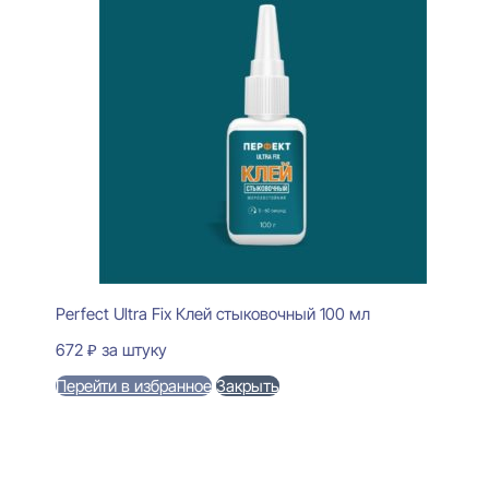
Perfect Ultra Fix Клей стыковочный 100 мл
672
₽
за штуку
Перейти в избранное
Закрыть
В корзину