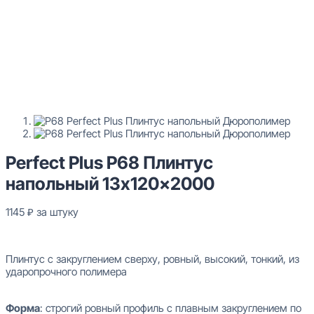
Perfect Plus P68 Плинтус
напольный 13x120x2000
1145
₽
за штуку
В наличии
Плинтус с закруглением сверху, ровный, высокий, тонкий, из
ударопрочного полимера
Форма
: строгий ровный профиль с плавным закруглением по