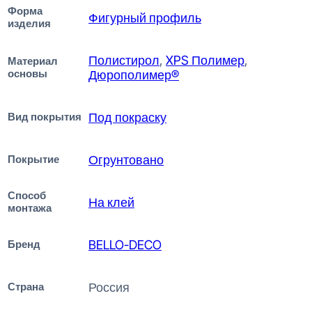
Форма
Фигурный профиль
изделия
Полистирол
,
XPS Полимер
,
Материал
основы
Дюрополимер®
Вид покрытия
Под покраску
Покрытие
Огрунтовано
Способ
На клей
монтажа
Бренд
BELLO-DECO
Страна
Россия