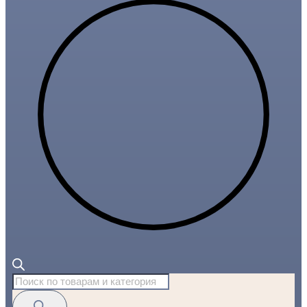
Поиск
товаров