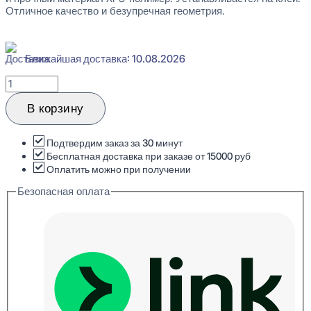
Отличное качество и безупречная геометрия.
Ближайшая доставка: 10.08.2026
Количество
товара
Bello-
В корзину
Deco
SP
05/2600
Подтвердим заказ за 30 минут
Стеновая
Бесплатная доставка при заказе от 15000 руб
панель
Оплатить можно при получении
3D
Безопасная оплата
9x200x2600