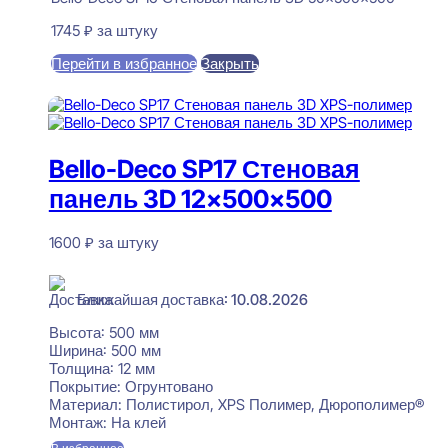
1745
₽
за штуку
Перейти в избранное
Закрыть
В корзину
Bello-Deco SP17 Стеновая
панель 3D 12x500x500
1600
₽
за штуку
В наличии
Ближайшая доставка: 10.08.2026
Высота:
500 мм
Ширина:
500 мм
Толщина:
12 мм
Покрытие:
Огрунтовано
Материал:
Полистирол, XPS Полимер, Дюрополимер®
Монтаж:
На клей