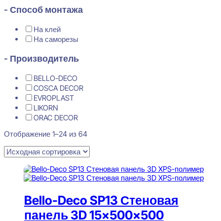
- Способ монтажа
На клей
На саморезы
- Производитель
BELLO-DECO
COSCA DECOR
EVROPLAST
LIKORN
ORAC DECOR
Отображение 1–24 из 64
Bello-Deco SP13 Стеновая
панель 3D 15x500x500