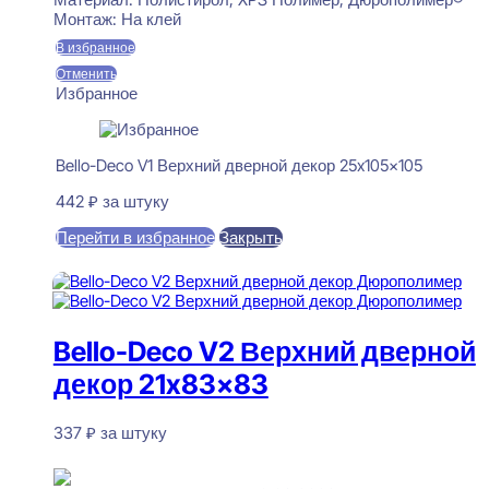
Монтаж:
На клей
В избранное
Отменить
Избранное
Bello-Deco V1 Верхний дверной декор 25x105x105
442
₽
за штуку
Перейти в избранное
Закрыть
В корзину
Bello-Deco V2 Верхний дверной
декор 21x83x83
337
₽
за штуку
В наличии