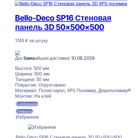
Bello-Deco SP16 Стеновая
панель 3D 50x500x500
1745
₽
за штуку
В наличии
Ближайшая доставка: 10.08.2026
Высота:
500 мм
Ширина:
500 мм
Толщина:
50 мм
Покрытие:
Огрунтовано
Материал:
Полистирол, XPS Полимер, Дюрополимер®
Монтаж:
На клей
В избранное
Отменить
Избранное
Bello-Deco SP16 Стеновая панель 3D 50x500x500