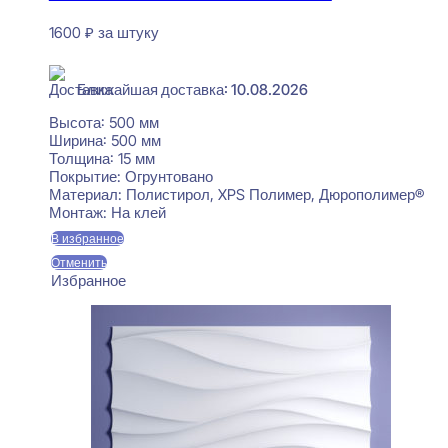
1600
₽
за штуку
В наличии
Ближайшая доставка: 10.08.2026
Высота:
500 мм
Ширина:
500 мм
Толщина:
15 мм
Покрытие:
Огрунтовано
Материал:
Полистирол, XPS Полимер, Дюрополимер®
Монтаж:
На клей
В избранное
Отменить
Избранное