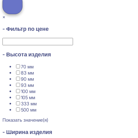
×
- Фильтр по цене
- Высота изделия
70 мм
83 мм
90 мм
93 мм
100 мм
105 мм
333 мм
500 мм
Показать значение(я)
- Ширина изделия