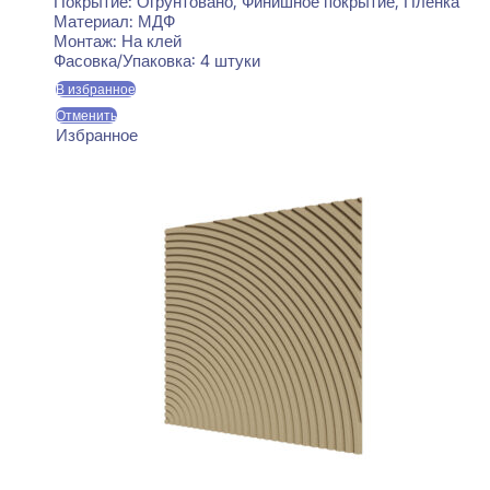
Покрытие:
Огрунтовано, Финишное покрытие, Пленка
Материал:
МДФ
Монтаж:
На клей
Фасовка/Упаковка:
4 штуки
В избранное
Отменить
Избранное