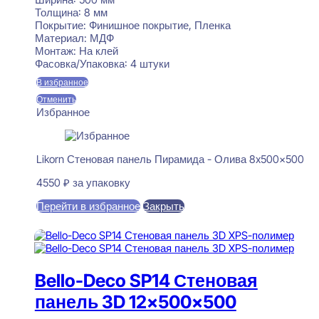
Толщина:
8 мм
Покрытие:
Финишное покрытие, Пленка
Материал:
МДФ
Монтаж:
На клей
Фасовка/Упаковка:
4 штуки
В избранное
Отменить
Избранное
Likorn Стеновая панель Пирамида - Олива 8x500x500
4550
₽
за упаковку
Перейти в избранное
Закрыть
В корзину
Bello-Deco SP14 Стеновая
панель 3D 12x500x500