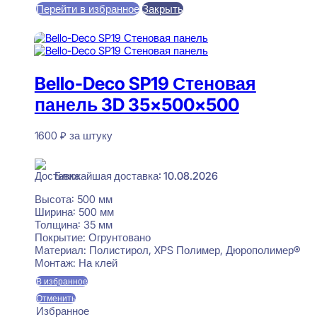
Перейти в избранное
Закрыть
В корзину
Bello-Deco SP19 Стеновая
панель 3D 35x500x500
1600
₽
за штуку
В наличии
Ближайшая доставка: 10.08.2026
Высота:
500 мм
Ширина:
500 мм
Толщина:
35 мм
Покрытие:
Огрунтовано
Материал:
Полистирол, XPS Полимер, Дюрополимер®
Монтаж:
На клей
В избранное
Отменить
Избранное