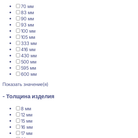
70 мм
83 мм
90 мм
93 мм
100 мм
105 мм
333 мм
416 мм
430 мм
500 мм
595 мм
600 мм
Показать значение(я)
- Толщина изделия
8 мм
12 мм
15 мм
16 мм
17 мм