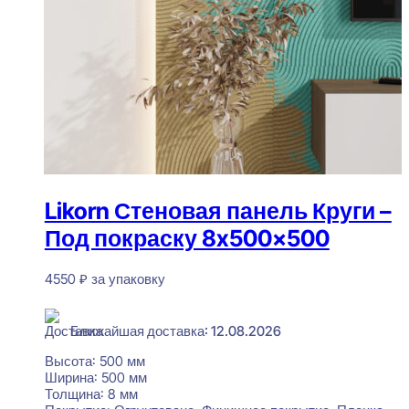
Likorn Стеновая панель Круги –
Под покраску 8x500x500
4550
₽
за упаковку
В наличии
Ближайшая доставка: 12.08.2026
Высота:
500 мм
Ширина:
500 мм
Толщина:
8 мм