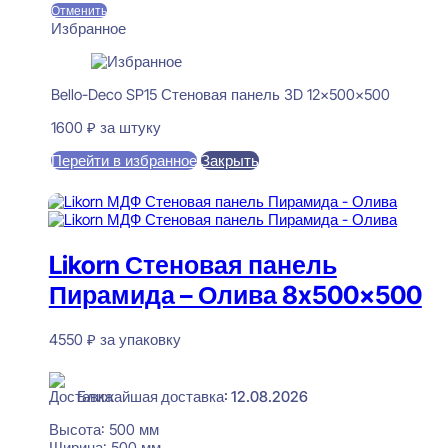
Отменить
Избранное
Bello-Deco SP15 Стеновая панель 3D 12x500x500
1600
₽
за штуку
Перейти в избранное
Закрыть
В корзину
Likorn Стеновая панель
Пирамида – Олива 8x500x500
4550
₽
за упаковку
В наличии
Ближайшая доставка: 12.08.2026
Высота:
500 мм
Ширина:
500 мм