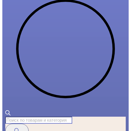
Поиск
товаров