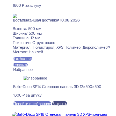
1600
₽
за штуку
В наличии
Ближайшая доставка: 10.08.2026
Высота:
500 мм
Ширина:
500 мм
Толщина:
12 мм
Покрытие:
Огрунтовано
Материал:
Полистирол, XPS Полимер, Дюрополимер®
Монтаж:
На клей
В избранное
Отменить
Избранное
Bello-Deco SP14 Стеновая панель 3D 12x500x500
1600
₽
за штуку
Перейти в избранное
Закрыть
В корзину