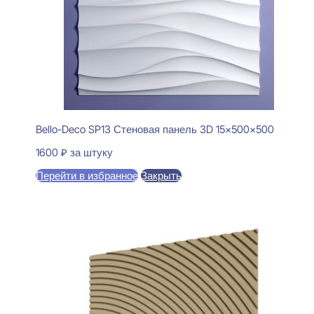
Bello-Deco SP13 Стеновая панель 3D 15x500x500
1600
₽
за штуку
Перейти в избранное
Закрыть
В корзину