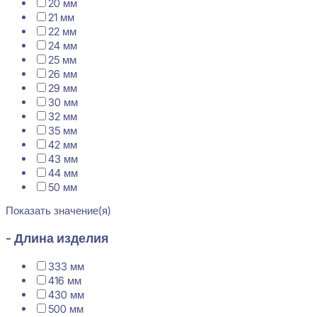
20 мм
21 мм
22 мм
24 мм
25 мм
26 мм
29 мм
30 мм
32 мм
35 мм
42 мм
43 мм
44 мм
50 мм
Показать значение(я)
- Длина изделия
333 мм
416 мм
430 мм
500 мм