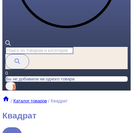
Поиск
товаров
0
Вы не добавили ни одного товара
0
/
Каталог товаров
/
Квадрат
Квадрат