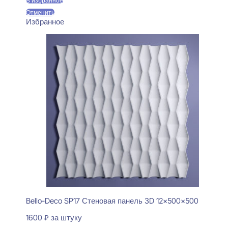
В избранное
Отменить
Избранное
Bello-Deco SP17 Стеновая панель 3D 12x500x500
1600
₽
за штуку