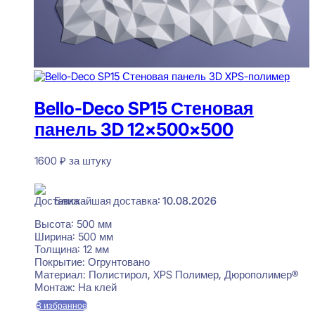
Bello-Deco SP15 Стеновая
панель 3D 12x500x500
1600
₽
за штуку
В наличии
Ближайшая доставка: 10.08.2026
Высота:
500 мм
Ширина:
500 мм
Толщина:
12 мм
Покрытие:
Огрунтовано
Материал:
Полистирол, XPS Полимер, Дюрополимер®
Монтаж:
На клей
В избранное