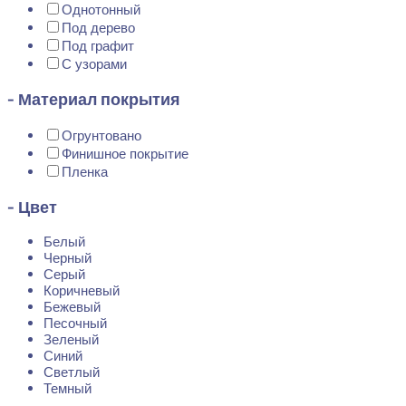
Однотонный
Под дерево
Под графит
С узорами
- Материал покрытия
Огрунтовано
Финишное покрытие
Пленка
- Цвет
Белый
Черный
Серый
Коричневый
Бежевый
Песочный
Зеленый
Синий
Светлый
Темный