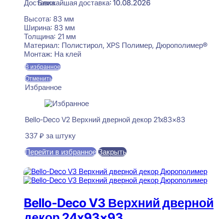
Ближайшая доставка: 10.08.2026
Высота:
83 мм
Ширина:
83 мм
Толщина:
21 мм
Материал:
Полистирол, XPS Полимер, Дюрополимер®
Монтаж:
На клей
В избранное
Отменить
Избранное
Bello-Deco V2 Верхний дверной декор 21x83x83
337
₽
за штуку
Перейти в избранное
Закрыть
В корзину
Bello-Deco V3 Верхний дверной
декор 24x93x93