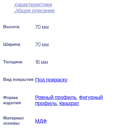
Характеристики
Общее описание
Высота
70 мм
Ширина
70 мм
Толщина
16 мм
Вид покрытия
Под покраску
Ровный профиль
,
Фигурный
Форма
изделия
профиль
,
Квадрат
Материал
МДФ
основы