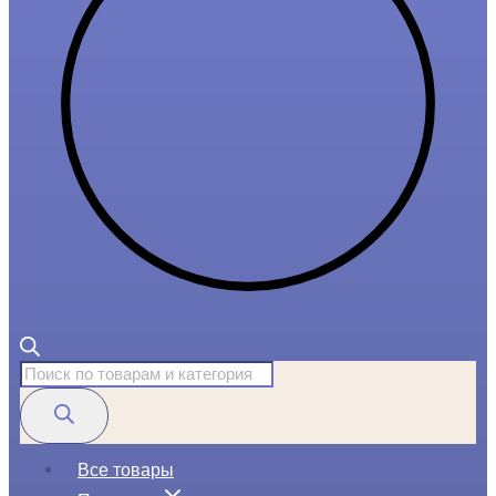
Поиск
товаров
Все товары