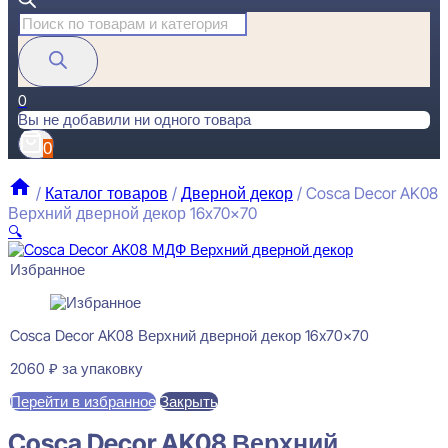
Поиск
товаров
0
Вы не добавили ни одного товара
0
/
Каталог товаров
/
Дверной декор
/
Cosca Decor AK08
Верхний дверной декор 16x70x70
🔍
Избранное
Cosca Decor AK08 Верхний дверной декор 16x70x70
2060
₽
за упаковку
Перейти в избранное
Закрыть
Cosca Decor AK08 Верхний