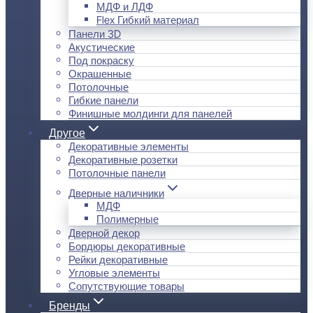
МДФ и ЛДФ
Flex Гибкий материал
Панели 3D
Акустические
Под покраску
Окрашенные
Потолочные
Гибкие панели
Финишные молдинги для панелей
Другое
Декоративные элементы
Декоративные розетки
Потолочные панели
Дверные наличники
МДФ
Полимерные
Дверной декор
Бордюры декоративные
Рейки декоративные
Угловые элементы
Сопутствующие товары
Бренды