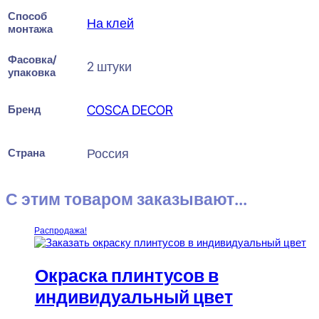
Способ
На клей
монтажа
Фасовка/
2 штуки
упаковка
Бренд
COSCA DECOR
Страна
Россия
С этим товаром заказывают...
Распродажа!
Окраска плинтусов в
индивидуальный цвет