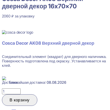
дверной декор 16x70x70
2060
₽
за упаковку
В наличии
Cosca Decor AK08 Верхний дверной декор
Соединительный элемент (квадрат) для дверного наличника.
Поверхность подготовлена под окраску. Устанавливается на
клей.
Ближайшая доставка: 08.08.2026
Количество
товара
Cosca
В корзину
Decor
AK08