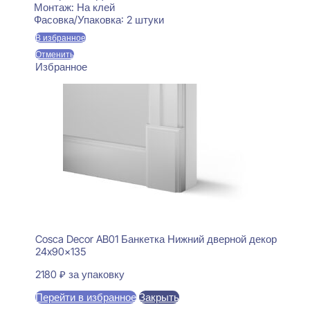
Монтаж:
На клей
Фасовка/Упаковка:
2 штуки
В избранное
Отменить
Избранное
Cosca Decor AB01 Банкетка Нижний дверной декор
24x90x135
2180
₽
за упаковку
Перейти в избранное
Закрыть