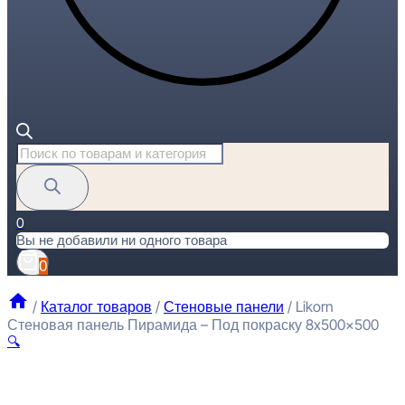
Поиск
товаров
0
Вы не добавили ни одного товара
0
/
Каталог товаров
/
Стеновые панели
/
Likorn
Стеновая панель Пирамида – Под покраску 8x500x500
🔍