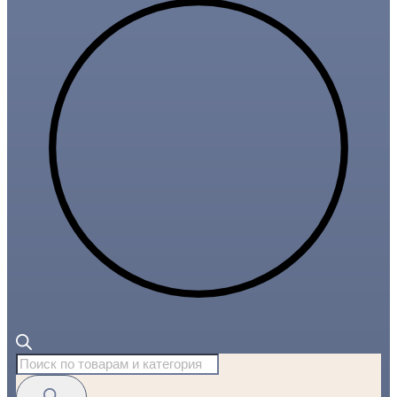
Поиск
товаров