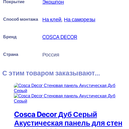
Покрытие
Экошпон
Способ монтажа
На клей
,
На саморезы
Бренд
COSCA DECOR
Страна
Россия
С этим товаром заказывают...
Cosca Decor Дуб Серый
Акустическая панель для стен