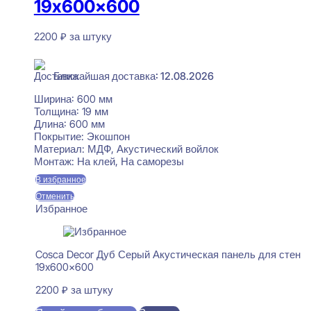
19x600x600
2200
₽
за штуку
В наличии
Ближайшая доставка: 12.08.2026
Ширина:
600 мм
Толщина:
19 мм
Длина:
600 мм
Покрытие:
Экошпон
Материал:
МДФ, Акустический войлок
Монтаж:
На клей, На саморезы
В избранное
Отменить
Избранное
Cosca Decor Дуб Серый Акустическая панель для стен
19x600x600
2200
₽
за штуку