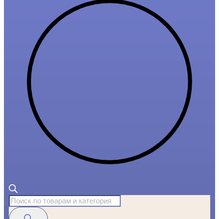
Поиск
товаров