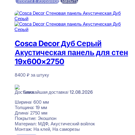
Перейти в избранное
Закрыть
В корзину
Cosca Decor Дуб Серый
Акустическая панель для стен
19x600x2750
8400
₽
за штуку
В наличии
Ближайшая доставка: 12.08.2026
Ширина:
600 мм
Толщина:
19 мм
Длина:
2750 мм
Покрытие:
Экошпон
Материал:
МДФ, Акустический войлок
Монтаж:
На клей, На саморезы