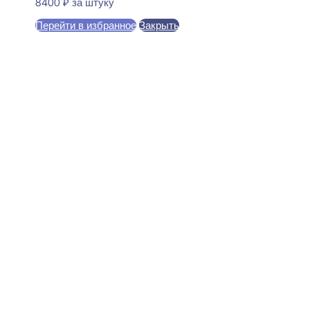
8400
₽
за штуку
Перейти в избранное
Закрыть
В корзину