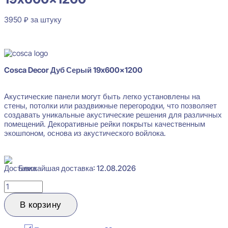
3950
₽
за штуку
В наличии
Cosca Decor Дуб Серый 19x600x1200
Акустические панели могут быть легко установлены на
стены, потолки или раздвижные перегородки, что позволяет
создавать уникальные акустические решения для различных
помещений. Декоративные рейки покрыты качественным
экошпоном, основа из акустического войлока.
Ближайшая доставка: 12.08.2026
Количество
товара
Cosca
В корзину
Decor
Дуб