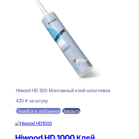
Hiwood HD 500 Монтажный клей-шпатлевка
420
₽
за штуку
Перейти в избранное
Закрыть
В корзину
Hiwood HD 1000 Клей