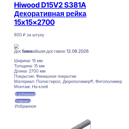
Hiwood D15V2 S381A
Декоративная рейка
15x15x2700
800
₽
за штуку
В наличии
Ближайшая доставка: 12.08.2026
Ширина:
15 мм
Толщина:
15 мм
Длина:
2700 мм
Покрытие:
Финишное покрытие
Материал:
Полистирол, Дюрополимер®, Фитополимер
Монтаж:
На клей
В избранное
Отменить
Избранное