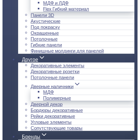
МДФ и ЛДФ
Flex Гибкий материал
Панели 3D
Акустические
Под покраску
Окрашенные
Потолочные
Гибкие панели
Финишные молдинги для панелей
Другое
Декоративные элементы
Декоративные розетки
Потолочные панели
Дверные наличники
МДФ
Полимерные
Дверной декор
Бордюры декоративные
Рейки декоративные
Угловые элементы
Сопутствующие товары
Бренды