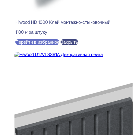
Hiwood HD 1000 Клей монтажно-стыковочный
1100
₽
за штуку
Перейти в избранное
Закрыть
В корзину