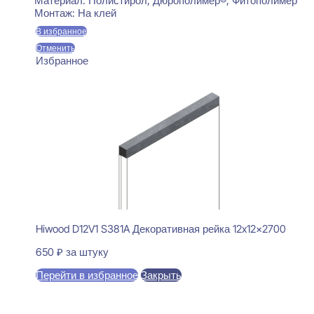
Материал:
Полистирол, Дюрополимер®, Фитополимер
Монтаж:
На клей
В избранное
Отменить
Избранное
Hiwood D12V1 S381A Декоративная рейка 12x12x2700
650
₽
за штуку
Перейти в избранное
Закрыть
В корзину