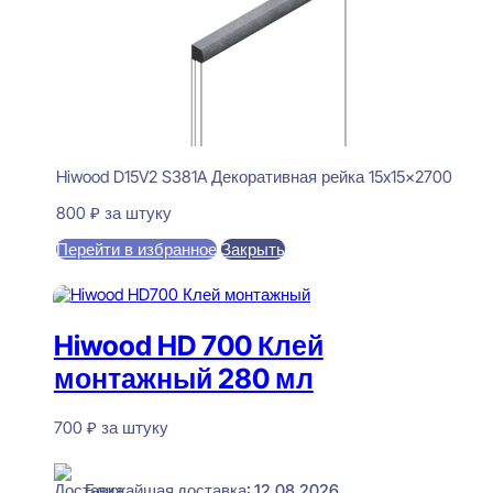
Hiwood D15V2 S381A Декоративная рейка 15x15x2700
800
₽
за штуку
Перейти в избранное
Закрыть
В корзину
Hiwood HD 700 Клей
монтажный 280 мл
700
₽
за штуку
В наличии
Ближайшая доставка: 12.08.2026