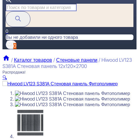
Поиск
товаров
0
Вы не добавили ни одного товара
0
/
Каталог товаров
/
Стеновые панели
/
Hiwood LV123
S381A Стеновая панель 12x120x2700
Распродажа!
🔍