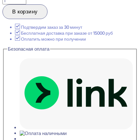
товара
Hiwood
В корзину
LV123
S381A
Стеновая
Подтвердим заказ за 30 минут
панель
Бесплатная доставка при заказе от 15000 руб
12x120x2700
Оплатить можно при получении
Безопасная оплата