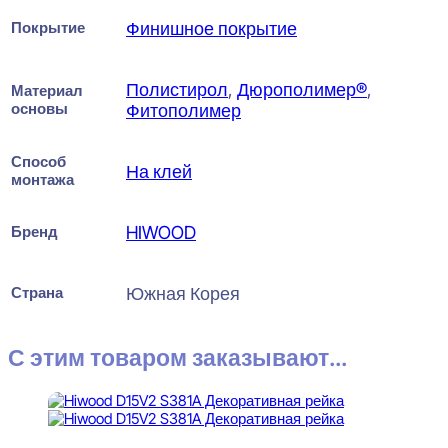
Покрытие
Финишное покрытие
Полистирол
,
Дюрополимер®
,
Материал
основы
Фитополимер
Способ
На клей
монтажа
Бренд
HIWOOD
Страна
Южная Корея
С этим товаром заказывают...