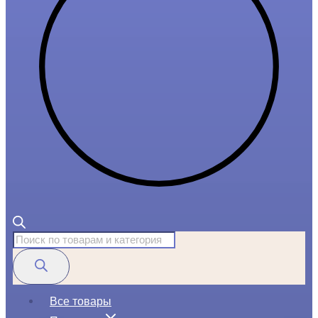
Поиск
товаров
Все товары