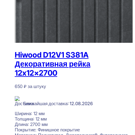
Hiwood D12V1 S381A
Декоративная рейка
12x12x2700
650
₽
за штуку
В наличии
Ближайшая доставка: 12.08.2026
Ширина:
12 мм
Толщина:
12 мм
Длина:
2700 мм
Покрытие:
Финишное покрытие