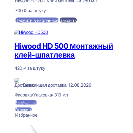
Hiwood HD 700 Клей монтажный 280 мл
700
₽
за штуку
Перейти в избранное
Закрыть
В корзину
Hiwood HD 500 Монтажный
клей-шпатлевка
420
₽
за штуку
В наличии
Ближайшая доставка: 12.08.2026
Фасовка/Упаковка:
310 мл
В избранное
Отменить
Избранное