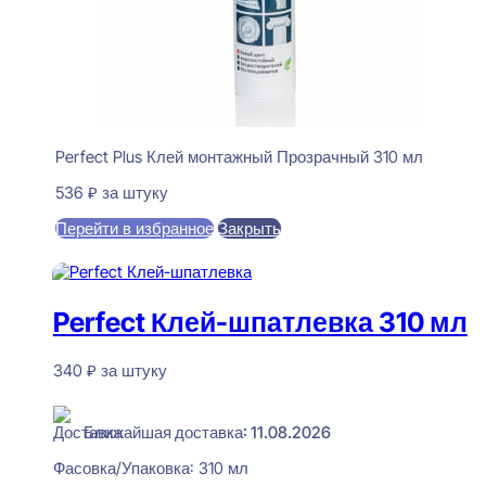
Perfect Plus Клей монтажный Прозрачный 310 мл
536
₽
за штуку
Перейти в избранное
Закрыть
В корзину
Perfect Клей-шпатлевка 310 мл
340
₽
за штуку
В наличии
Ближайшая доставка: 11.08.2026
Фасовка/Упаковка:
310 мл