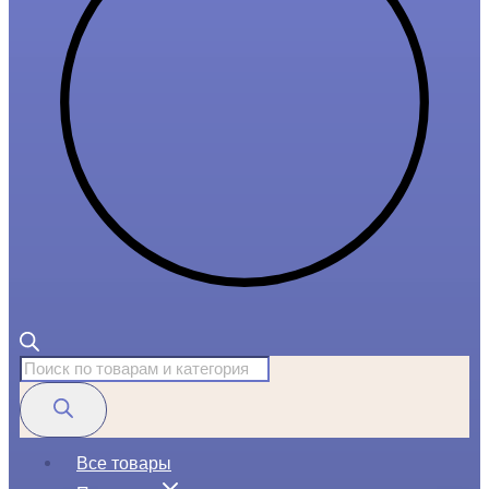
Поиск
товаров
Все товары