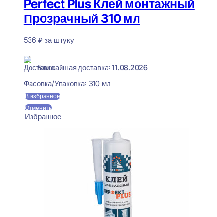
Perfect Plus Клей монтажный
Прозрачный 310 мл
536
₽
за штуку
В наличии
Ближайшая доставка: 11.08.2026
Фасовка/Упаковка:
310 мл
В избранное
Отменить
Избранное