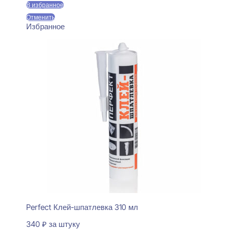
В избранное
Отменить
Избранное
Perfect Клей-шпатлевка 310 мл
340
₽
за штуку