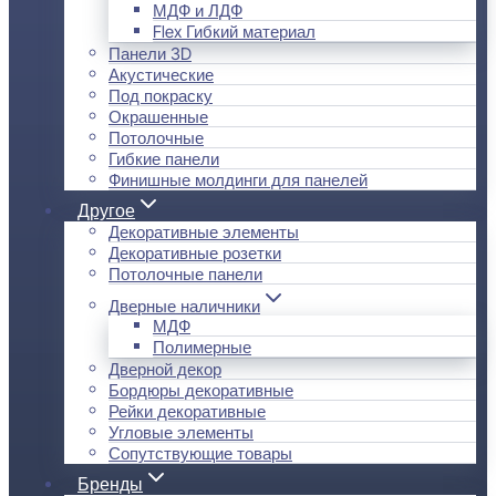
МДФ и ЛДФ
Flex Гибкий материал
Панели 3D
Акустические
Под покраску
Окрашенные
Потолочные
Гибкие панели
Финишные молдинги для панелей
Другое
Декоративные элементы
Декоративные розетки
Потолочные панели
Дверные наличники
МДФ
Полимерные
Дверной декор
Бордюры декоративные
Рейки декоративные
Угловые элементы
Сопутствующие товары
Бренды