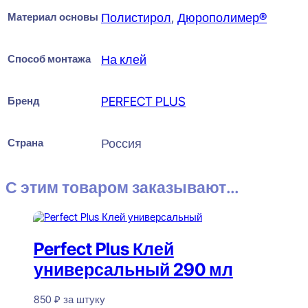
Материал основы
Полистирол
,
Дюрополимер®
Способ монтажа
На клей
Бренд
PERFECT PLUS
Страна
Россия
С этим товаром заказывают...
Perfect Plus Клей
универсальный 290 мл
850
₽
за штуку