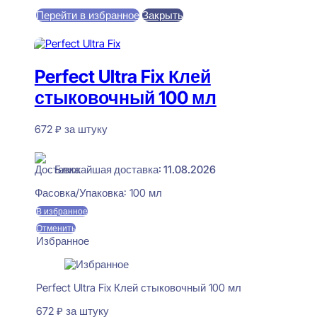
Перейти в избранное
Закрыть
В корзину
Perfect Ultra Fix Клей
стыковочный 100 мл
672
₽
за штуку
В наличии
Ближайшая доставка: 11.08.2026
Фасовка/Упаковка:
100 мл
В избранное
Отменить
Избранное
Perfect Ultra Fix Клей стыковочный 100 мл
672
₽
за штуку