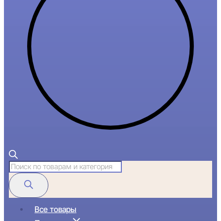
Поиск
товаров
Все товары