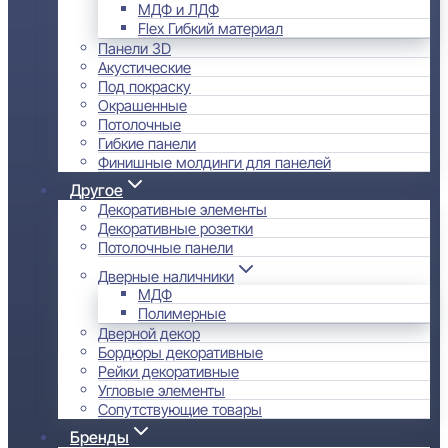
МДФ и ЛДФ
Flex Гибкий материал
Панели 3D
Акустические
Под покраску
Окрашенные
Потолочные
Гибкие панели
Финишные молдинги для панелей
Другое
Декоративные элементы
Декоративные розетки
Потолочные панели
Дверные наличники
МДФ
Полимерные
Дверной декор
Бордюры декоративные
Рейки декоративные
Угловые элементы
Сопутствующие товары
Бренды