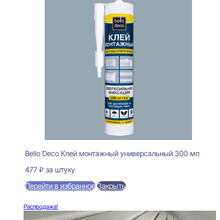
Bello Deco Клей монтажный универсальный 300 мл
477
₽
за штуку
Перейти в избранное
Закрыть
В корзину
Распродажа!