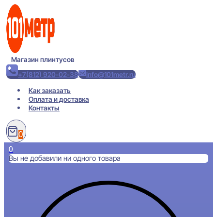
Перейти
к
содержимому
Магазин плинтусов
+7(812) 920-02-38
info@101metr.ru
Как заказать
Оплата и доставка
Контакты
0
0
Вы не добавили ни одного товара