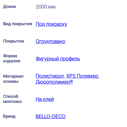
Длина
2000 мм
Вид покрытия
Под покраску
Покрытие
Огрунтовано
Форма
Фигурный профиль
изделия
Полистирол
,
XPS Полимер
,
Материал
основы
Дюрополимер®
Способ
На клей
монтажа
Бренд
BELLO-DECO