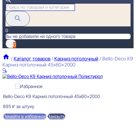
Поиск
товаров
0
Вы не добавили ни одного товара
0
/
Каталог товаров
/
Карниз потолочный
/
Bello-Deco K9
Карниз потолочный 45x60x2000
🔍
Bello-Deco K9 Карниз потолочный 45x60x2000
895
₽
за штуку
Перейти в избранное
Закрыть