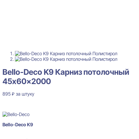
Bello-Deco K9 Карниз потолочный
45x60x2000
895
₽
за штуку
В наличии
Bello-Deco K9