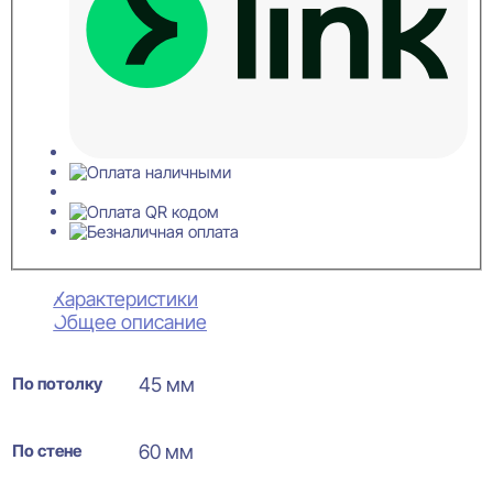
Характеристики
Общее описание
По потолку
45 мм
По стене
60 мм