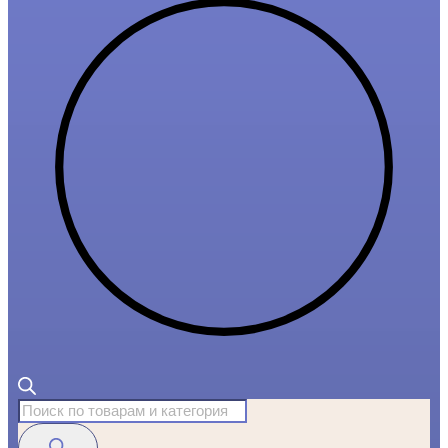
Поиск
товаров