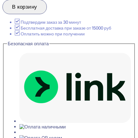
товара
Evroplast
В корзину
1.52.817
Угловой
элемент
Подтвердим заказ за 30 минут
300x300
Бесплатная доставка при заказе от 15000 руб
Оплатить можно при получении
Безопасная оплата