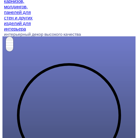
интерьерный декор высокого качества