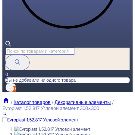
Поиск
товаров
0
Вы не добавили ни одного товара
0
/
Каталог товаров
/
Декоративные элементы
/
Evroplast 1.52.817 Угловой элемент 300×300
🔍