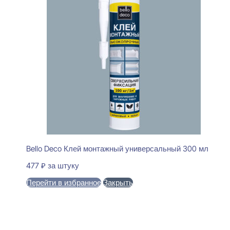
Bello Deco Клей монтажный универсальный 300 мл
477
₽
за штуку
Перейти в избранное
Закрыть
В корзину