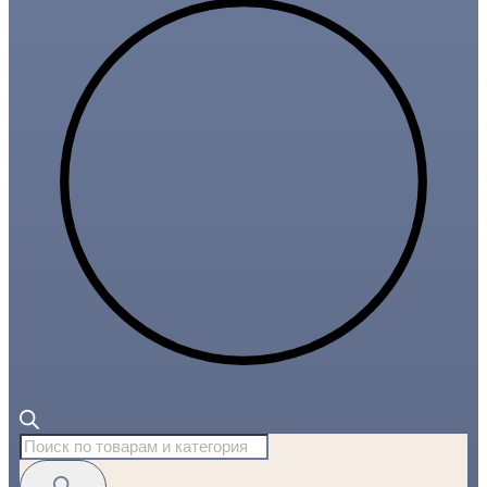
Поиск
товаров