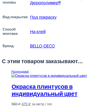
основы
Дюрополимер®
Вид покрытия
Под покраску
Способ
На клей
монтажа
Бренд
BELLO-DECO
С этим товаром заказывают...
Распродажа!
Окраска плинтусов в
индивидуальный цвет
Первоначальная
Текущая
550
₽
470
₽
за метр / пог