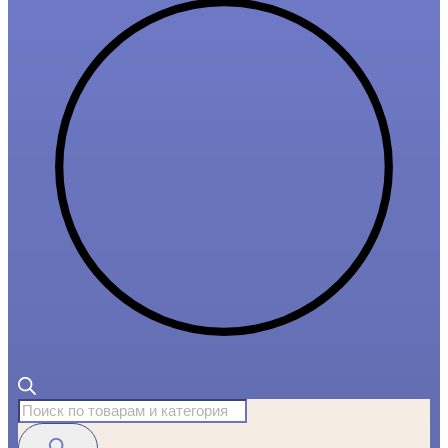
Поиск
товаров