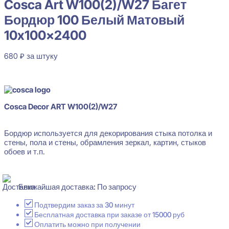
Cosca Art W100(2)/W27 Багет
Бордюр 100 Белый Матовый
10x100x2400
680
₽
за штуку
Нет в наличии
Cosca Decor ART W100(2)/W27
Бордюр используется для декорирования стыка потолка и
стены, пола и стены, обрамления зеркал, картин, стыков
обоев и т.п.
Ближайшая доставка: По запросу
Подтвердим заказ за 30 минут
Бесплатная доставка при заказе от 15000 руб
Оплатить можно при получении