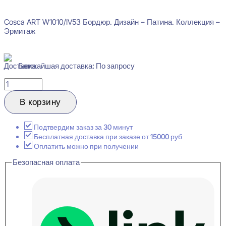
Cosca ART W1010/IV53 Бордюр. Дизайн – Патина. Коллекция –
Эрмитаж
Ближайшая доставка: По запросу
Количество
товара
Cosca
В корзину
Art
W1010/IV53
Багет
Подтвердим заказ за 30 минут
Бордюр
Бесплатная доставка при заказе от 15000 руб
100
Оплатить можно при получении
Патина
Безопасная оплата
9x100x2400