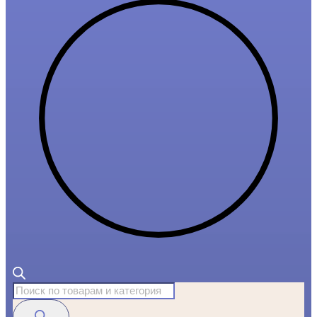
Поиск
товаров