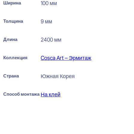
Ширина
100 мм
Толщина
9 мм
Длина
2400 мм
Коллекция
Cosca Art – Эрмитаж
Страна
Южная Корея
Способ монтажа
На клей