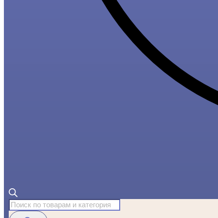
Поиск
товаров