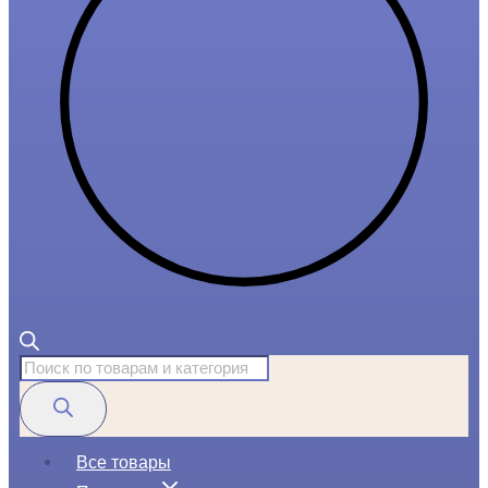
Поиск
товаров
Все товары