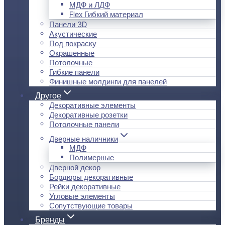
МДФ и ЛДФ
Flex Гибкий материал
Панели 3D
Акустические
Под покраску
Окрашенные
Потолочные
Гибкие панели
Финишные молдинги для панелей
Другое
Декоративные элементы
Декоративные розетки
Потолочные панели
Дверные наличники
МДФ
Полимерные
Дверной декор
Бордюры декоративные
Рейки декоративные
Угловые элементы
Сопутствующие товары
Бренды