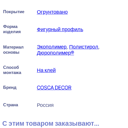
Покрытие
Огрунтовано
Форма
Фигурный профиль
изделия
Экополимер
,
Полистирол
,
Материал
основы
Дюрополимер®
Способ
На клей
монтажа
Бренд
COSCA DECOR
Страна
Россия
С этим товаром заказывают...