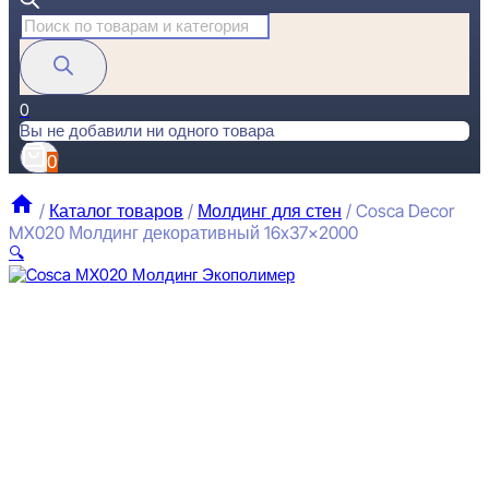
Поиск
товаров
0
Вы не добавили ни одного товара
0
/
Каталог товаров
/
Молдинг для стен
/
Cosca Decor
MX020 Молдинг декоративный 16x37x2000
🔍