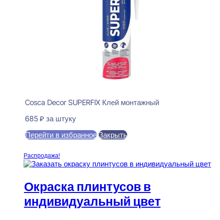
Cosca Decor SUPERFIX Клей монтажный
685
₽
за штуку
Перейти в избранное
Закрыть
В корзину
Распродажа!
Окраска плинтусов в
индивидуальный цвет