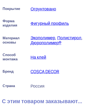
Покрытие
Огрунтовано
Форма
Фигурный профиль
изделия
Экополимер
,
Полистирол
,
Материал
основы
Дюрополимер®
Способ
На клей
монтажа
Бренд
COSCA DECOR
Страна
Россия
С этим товаром заказывают...