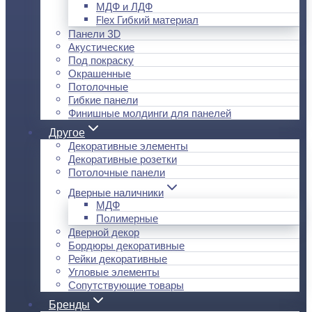
МДФ и ЛДФ
Flex Гибкий материал
Панели 3D
Акустические
Под покраску
Окрашенные
Потолочные
Гибкие панели
Финишные молдинги для панелей
Другое
Декоративные элементы
Декоративные розетки
Потолочные панели
Дверные наличники
МДФ
Полимерные
Дверной декор
Бордюры декоративные
Рейки декоративные
Угловые элементы
Сопутствующие товары
Бренды