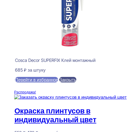
Cosca Decor SUPERFIX Клей монтажный
685
₽
за штуку
Перейти в избранное
Закрыть
В корзину
Распродажа!
Окраска плинтусов в
индивидуальный цвет