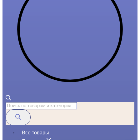
Поиск
товаров
Все товары