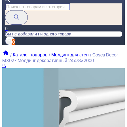
Поиск
товаров
0
Вы не добавили ни одного товара
0
/
Каталог товаров
/
Молдинг для стен
/
Cosca Decor
MX027 Молдинг декоративный 24x78x2000
🔍