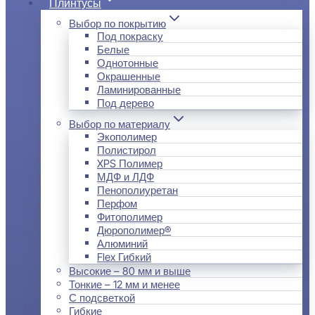
Плинтусы
Выбор по покрытию
Под покраску
Белые
Однотонные
Окрашенные
Ламинированные
Под дерево
Выбор по материалу
Экополимер
Полистирол
XPS Полимер
МДФ и ЛДФ
Пенополиуретан
Перфом
Фитополимер
Дюрополимер®
Алюминий
Flex Гибкий
Высокие – 80 мм и выше
Тонкие – 12 мм и менее
С подсветкой
Гибкие