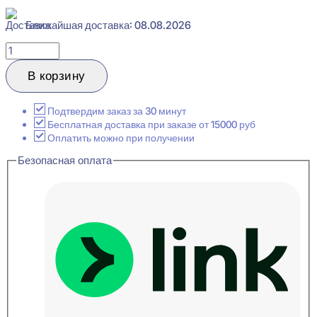
Ближайшая доставка: 08.08.2026
Количество
товара
Cosca
В корзину
Decor
MX027
Молдинг
Подтвердим заказ за 30 минут
декоративный
Бесплатная доставка при заказе от 15000 руб
24x78x2000
Оплатить можно при получении
Безопасная оплата