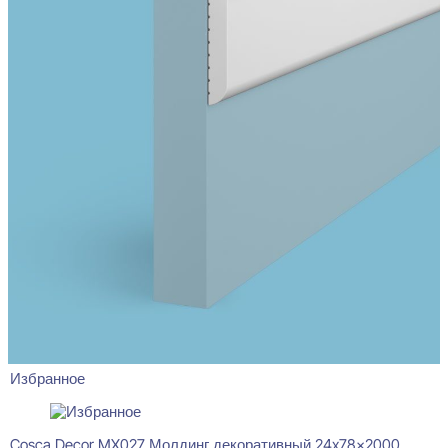
Избранное
Cosca Decor MX027 Молдинг декоративный 24x78x2000