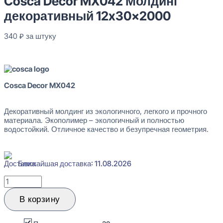
Cosca Decor MX042 Молдинг
декоративный 12x30x2000
340
₽
за штуку
В наличии
Cosca Decor MX042
Декоративный молдинг из экологичного, легкого и прочного
материала. Экополимер – экологичный и полностью
водостойкий. Отличное качество и безупречная геометрия.
Ближайшая доставка: 11.08.2026
Количество
товара
Cosca
В корзину
Decor
MX042