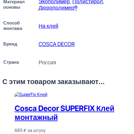
Экополимер
,
Полистирол
,
Материал
основы
Дюрополимер®
Способ
На клей
монтажа
Бренд
COSCA DECOR
Страна
Россия
С этим товаром заказывают...
Cosca Decor SUPERFIX Клей
монтажный
685
₽
за штуку