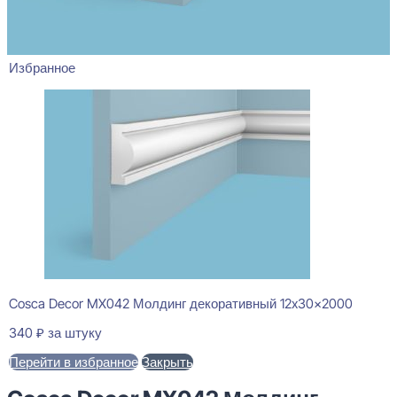
Избранное
Cosca Decor MX042 Молдинг декоративный 12x30x2000
340
₽
за штуку
Перейти в избранное
Закрыть