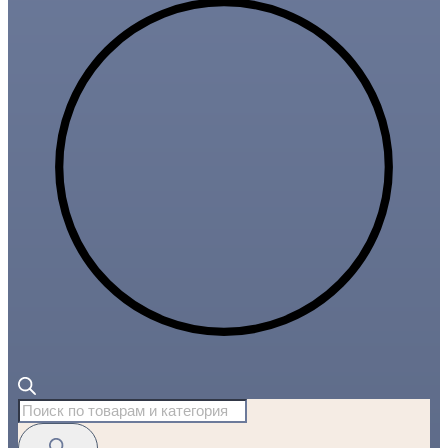
Поиск
товаров