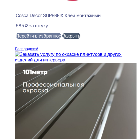
Cosca Decor SUPERFIX Клей монтажный
685
₽
за штуку
Перейти в избранное
Закрыть
В корзину
Распродажа!